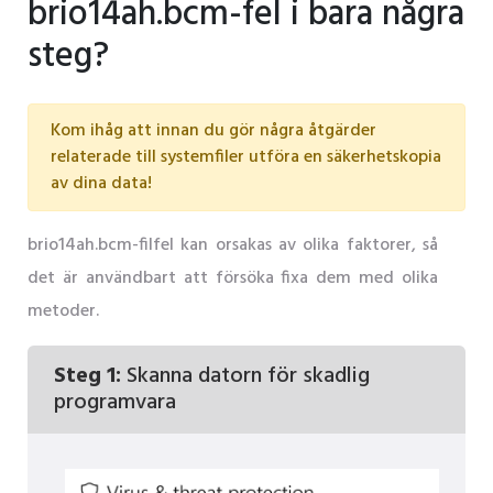
brio14ah.bcm-fel i bara några
steg?
Kom ihåg att innan du gör några åtgärder
relaterade till systemfiler utföra en säkerhetskopia
av dina data!
brio14ah.bcm-filfel kan orsakas av olika faktorer, så
det är användbart att försöka fixa dem med olika
metoder.
Steg 1:
Skanna datorn för skadlig
programvara