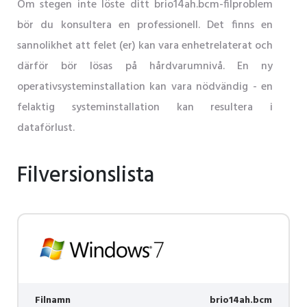
Om stegen inte löste ditt brio14ah.bcm-filproblem
bör du konsultera en professionell. Det finns en
sannolikhet att felet (er) kan vara enhetrelaterat och
därför bör lösas på hårdvarumnivå. En ny
operativsysteminstallation kan vara nödvändig - en
felaktig systeminstallation kan resultera i
dataförlust.
Filversionslista
Filnamn
brio14ah.bcm