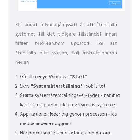
Ett annat tillvägagångssätt är att återställa
systemet till det tidigare tillståndet innan
filfilen brio14ah.bcm uppstod. För att
återställa ditt system, följ instruktionerna
nedan
Gå till menyn Windows
"Start"
Skriv
"Systemåterställning"
i sökfältet
Starta systemåterställningsverktyget - namnet
kan skilja sig beroende på version av systemet
Applikationen leder dig genom processen - läs
meddelandena noggrant
När processen är klar startar du om datorn.