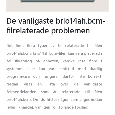
De vanligaste brio14ah.bcm-
filrelaterade problemen
Det finns flera typer av fel relaterade till filen
brio14ah.bcm. brio14ah.bcm-filen kan vara placerad i
fel filkatalog på enheten, kanske inte finns i
systemet, eller kan vara smittad med skadlig
programvara och fungerar därför inte korrekt.
Nedan visas en lista över de vanligaste
felmeddelanden som är relaterade till filen
brio14ah.bcm. Om du hittar någon som anges nedan
(eller liknande), vänligen följ följande förslag.