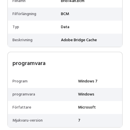
Filnamn
brio14ah.bcm
Filförlängning
BCM
Typ
Data
Beskrivning
Adobe Bridge Cache
programvara
Program
Windows 7
programvara
Windows
Författare
Microsoft
Mjukvaru-version
7