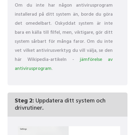
Om du inte har någon antivirusprogram
installerad på ditt system än, borde du göra
det omedelbart. Oskyddat system är inte
bara en källa till filfel, men, viktigare, gör ditt
system sårbart för många faror. Om du inte
vet vilket antivirusverktyg du vill välja, se den
här Wikipedia-artikeln -
jämförelse av
antivirusprogram
.
Steg 2:
Uppdatera ditt system och
drivrutiner.