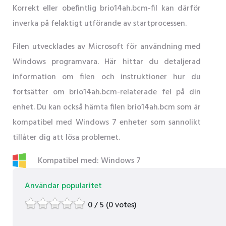
Korrekt eller obefintlig brio14ah.bcm-fil kan därför
inverka på felaktigt utförande av startprocessen.
Filen utvecklades av Microsoft för användning med
Windows programvara. Här hittar du detaljerad
information om filen och instruktioner hur du
fortsätter om brio14ah.bcm-relaterade fel på din
enhet. Du kan också hämta filen brio14ah.bcm som är
kompatibel med Windows 7 enheter som sannolikt
tillåter dig att lösa problemet.
Kompatibel med: Windows 7
Användar popularitet
0 / 5 (0 votes)