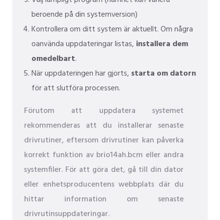
beroende på din systemversion)
Kontrollera om ditt system är aktuellt. Om några
oanvända uppdateringar listas,
installera dem
omedelbart
.
När uppdateringen har gjorts,
starta om datorn
för att slutföra processen.
Förutom att uppdatera systemet
rekommenderas att du installerar senaste
drivrutiner, eftersom drivrutiner kan påverka
korrekt funktion av brio14ah.bcm eller andra
systemfiler. För att göra det, gå till din dator
eller enhetsproducentens webbplats där du
hittar information om senaste
drivrutinsuppdateringar.