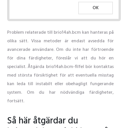
OK
Problem relaterade till brio14ah.bcm kan hanteras på
olika sätt. Vissa metoder är endast avsedda för
avancerade användare. Om du inte har förtroende
för dina färdigheter, föreslår vi att du hör en
specialist. Åtgärda brio14ah.bcm-filfel bör kontaktas
med största försiktighet för att eventuella misstag
kan leda till instabilt eller obehagligt fungerande
system. Om du har nödvändiga färdigheter,
fortsätt.
Så här åtgärdar du