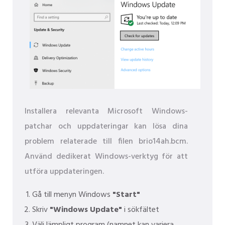
Installera relevanta Microsoft Windows-
patchar och uppdateringar kan lösa dina
problem relaterade till filen brio14ah.bcm.
Använd dedikerat Windows-verktyg för att
utföra uppdateringen.
Gå till menyn Windows
"Start"
Skriv
"Windows Update"
i sökfältet
Välj lämpligt program (namnet kan variera