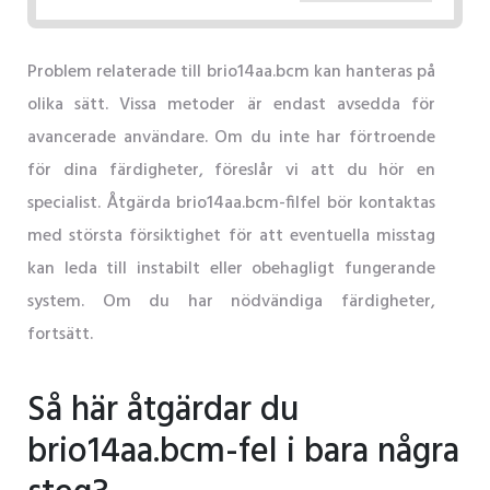
Problem relaterade till brio14aa.bcm kan hanteras på
olika sätt. Vissa metoder är endast avsedda för
avancerade användare. Om du inte har förtroende
för dina färdigheter, föreslår vi att du hör en
specialist. Åtgärda brio14aa.bcm-filfel bör kontaktas
med största försiktighet för att eventuella misstag
kan leda till instabilt eller obehagligt fungerande
system. Om du har nödvändiga färdigheter,
fortsätt.
Så här åtgärdar du
brio14aa.bcm-fel i bara några