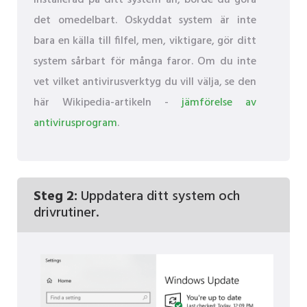
installerad på ditt system än, borde du göra
det omedelbart. Oskyddat system är inte
bara en källa till filfel, men, viktigare, gör ditt
system sårbart för många faror. Om du inte
vet vilket antivirusverktyg du vill välja, se den
här Wikipedia-artikeln -
jämförelse av
antivirusprogram
.
Steg 2:
Uppdatera ditt system och
drivrutiner.