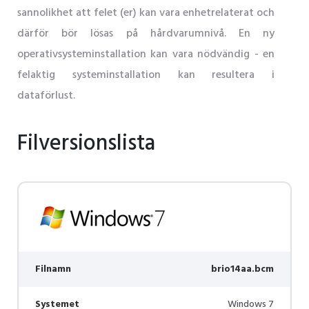
sannolikhet att felet (er) kan vara enhetrelaterat och
därför bör lösas på hårdvarumnivå. En ny
operativsysteminstallation kan vara nödvändig - en
felaktig systeminstallation kan resultera i
dataförlust.
Filversionslista
Filnamn
brio14aa.bcm
Systemet
Windows 7