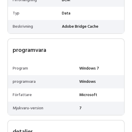
Filförlängning
BCM
Typ
Data
Beskrivning
Adobe Bridge Cache
programvara
Program
Windows 7
programvara
Windows
Författare
Microsoft
Mjukvaru-version
7