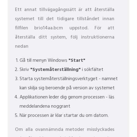
Ett annat tillvägagångssätt är att återställa
systemet till det tidigare tillståndet innan
filfilen brio14aa.bcm uppstod. För att
återställa ditt system, följ instruktionerna
nedan
Gå till menyn Windows
"Start"
Skriv
"Systemåterställning"
i sökfältet
Starta systemåterställningsverktyget - namnet
kan skilja sig beroende på version av systemet
Applikationen leder dig genom processen - läs
meddelandena noggrant
När processen är klar startar du om datorn.
Om alla ovannämnda metoder misslyckades