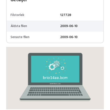
detaljer
Filstorlek
127728
Äldsta filen
2009-06-10
Senaste filen
2009-06-10