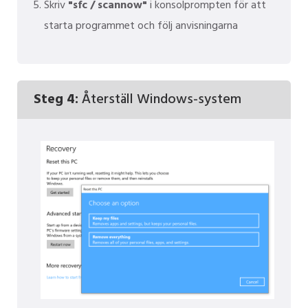
Skriv
"sfc / scannow"
i konsolprompten för att
starta programmet och följ anvisningarna
Steg 4:
Återställ Windows-system