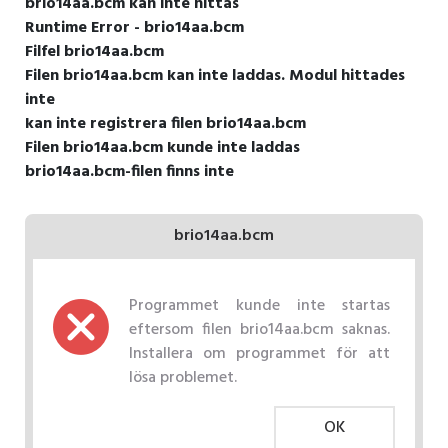
brio14aa.bcm kan inte hittas
Runtime Error - brio14aa.bcm
Filfel brio14aa.bcm
Filen brio14aa.bcm kan inte laddas. Modul hittades
inte
kan inte registrera filen brio14aa.bcm
Filen brio14aa.bcm kunde inte laddas
brio14aa.bcm-filen finns inte
brio14aa.bcm
Programmet kunde inte startas
eftersom filen brio14aa.bcm saknas.
Installera om programmet för att
lösa problemet.
OK