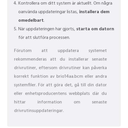
Kontrollera om ditt system är aktuellt. Om några
oanvända uppdateringar listas,
installera dem
omedelbart
.
När uppdateringen har gjorts,
starta om datorn
för att slutföra processen.
Förutom att uppdatera systemet
rekommenderas att du installerar senaste
drivrutiner, eftersom drivrutiner kan påverka
korrekt funktion av brio14aa.bcm eller andra
systemfiler. För att göra det, gå till din dator
eller enhetsproducentens webbplats där du
hittar information om senaste
drivrutinsuppdateringar.