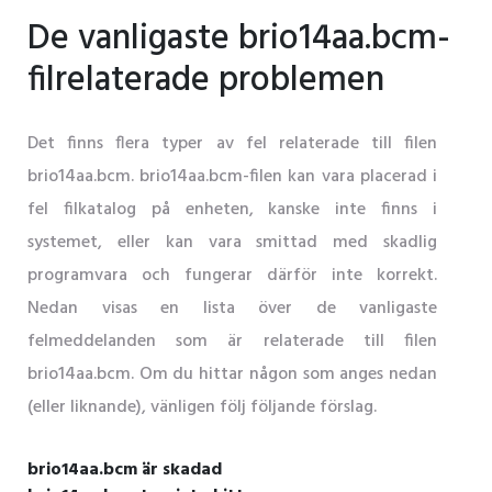
De vanligaste brio14aa.bcm-
filrelaterade problemen
Det finns flera typer av fel relaterade till filen
brio14aa.bcm. brio14aa.bcm-filen kan vara placerad i
fel filkatalog på enheten, kanske inte finns i
systemet, eller kan vara smittad med skadlig
programvara och fungerar därför inte korrekt.
Nedan visas en lista över de vanligaste
felmeddelanden som är relaterade till filen
brio14aa.bcm. Om du hittar någon som anges nedan
(eller liknande), vänligen följ följande förslag.
brio14aa.bcm är skadad