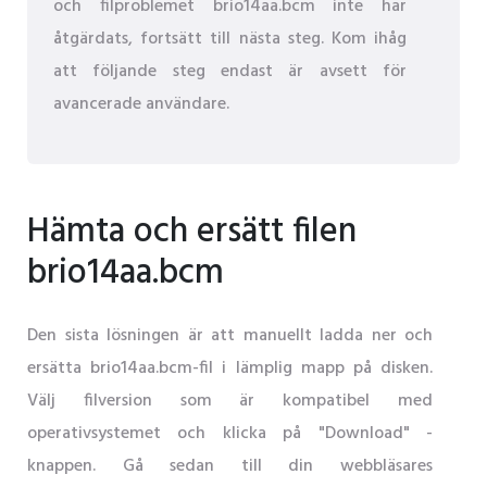
och filproblemet brio14aa.bcm inte har
åtgärdats, fortsätt till nästa steg. Kom ihåg
att följande steg endast är avsett för
avancerade användare.
Hämta och ersätt filen
brio14aa.bcm
Den sista lösningen är att manuellt ladda ner och
ersätta brio14aa.bcm-fil i lämplig mapp på disken.
Välj filversion som är kompatibel med
operativsystemet och klicka på "Download" -
knappen. Gå sedan till din webbläsares