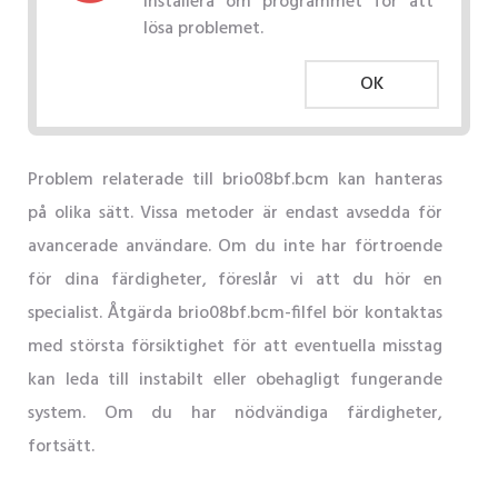
Installera om programmet för att
lösa problemet.
OK
Problem relaterade till brio08bf.bcm kan hanteras
på olika sätt. Vissa metoder är endast avsedda för
avancerade användare. Om du inte har förtroende
för dina färdigheter, föreslår vi att du hör en
specialist. Åtgärda brio08bf.bcm-filfel bör kontaktas
med största försiktighet för att eventuella misstag
kan leda till instabilt eller obehagligt fungerande
system. Om du har nödvändiga färdigheter,
fortsätt.