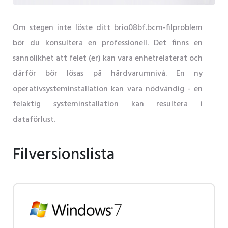
Om stegen inte löste ditt brio08bf.bcm-filproblem
bör du konsultera en professionell. Det finns en
sannolikhet att felet (er) kan vara enhetrelaterat och
därför bör lösas på hårdvarumnivå. En ny
operativsysteminstallation kan vara nödvändig - en
felaktig systeminstallation kan resultera i
dataförlust.
Filversionslista