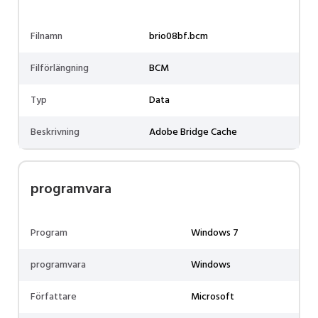
Filnamn
brio08bf.bcm
Filförlängning
BCM
Typ
Data
Beskrivning
Adobe Bridge Cache
programvara
Program
Windows 7
programvara
Windows
Författare
Microsoft