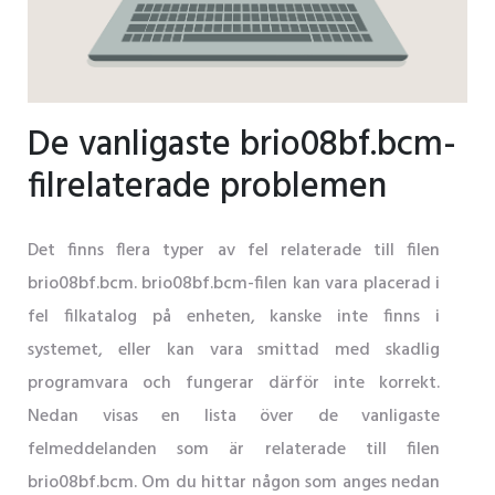
De vanligaste brio08bf.bcm-
filrelaterade problemen
Det finns flera typer av fel relaterade till filen
brio08bf.bcm. brio08bf.bcm-filen kan vara placerad i
fel filkatalog på enheten, kanske inte finns i
systemet, eller kan vara smittad med skadlig
programvara och fungerar därför inte korrekt.
Nedan visas en lista över de vanligaste
felmeddelanden som är relaterade till filen
brio08bf.bcm. Om du hittar någon som anges nedan