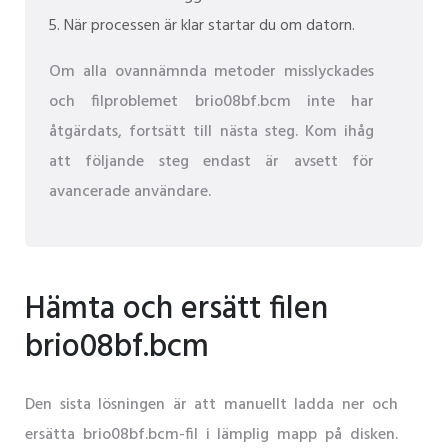
När processen är klar startar du om datorn.
Om alla ovannämnda metoder misslyckades
och filproblemet brio08bf.bcm inte har
åtgärdats, fortsätt till nästa steg. Kom ihåg
att följande steg endast är avsett för
avancerade användare.
Hämta och ersätt filen
brio08bf.bcm
Den sista lösningen är att manuellt ladda ner och
ersätta brio08bf.bcm-fil i lämplig mapp på disken.