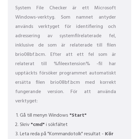
System File Checker är ett Microsoft
Windows-verktyg. Som namnet antyder
används verktyget för identifiering och
adressering av systemfilrelaterade fel,
inklusive de som är relaterade till filen
brio08bf.bcm. Efter att ett fel som är
relaterat till %fileextension% -fil har
upptäckts försöker programmet automatiskt
ersätta filen brio08bf.bcm med korrekt
fungerande version. För att använda
verktyget:
Gå till menyn Windows
"Start"
Skriv
"cmd"
i sökfältet
Leta reda på "Kommandotolk" resultat -
Kör