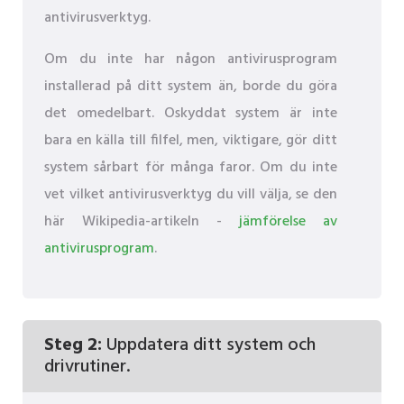
antivirusverktyg.
Om du inte har någon antivirusprogram
installerad på ditt system än, borde du göra
det omedelbart. Oskyddat system är inte
bara en källa till filfel, men, viktigare, gör ditt
system sårbart för många faror. Om du inte
vet vilket antivirusverktyg du vill välja, se den
här Wikipedia-artikeln -
jämförelse av
antivirusprogram
.
Steg 2:
Uppdatera ditt system och
drivrutiner.