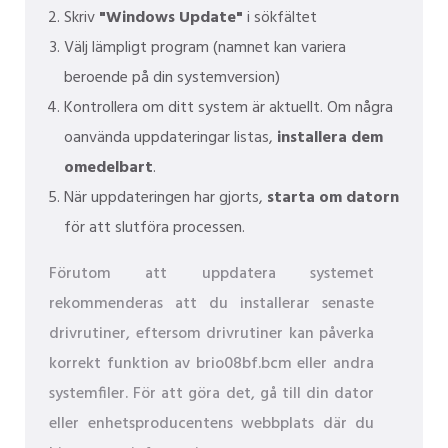
Skriv
"Windows Update"
i sökfältet
Välj lämpligt program (namnet kan variera
beroende på din systemversion)
Kontrollera om ditt system är aktuellt. Om några
oanvända uppdateringar listas,
installera dem
omedelbart
.
När uppdateringen har gjorts,
starta om datorn
för att slutföra processen.
Förutom att uppdatera systemet
rekommenderas att du installerar senaste
drivrutiner, eftersom drivrutiner kan påverka
korrekt funktion av brio08bf.bcm eller andra
systemfiler. För att göra det, gå till din dator
eller enhetsproducentens webbplats där du