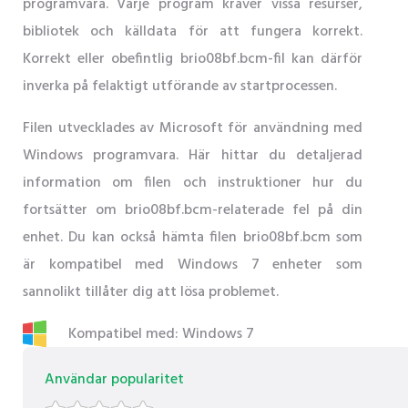
programvara. Varje program kräver vissa resurser,
bibliotek och källdata för att fungera korrekt.
Korrekt eller obefintlig brio08bf.bcm-fil kan därför
inverka på felaktigt utförande av startprocessen.
Filen utvecklades av Microsoft för användning med
Windows programvara. Här hittar du detaljerad
information om filen och instruktioner hur du
fortsätter om brio08bf.bcm-relaterade fel på din
enhet. Du kan också hämta filen brio08bf.bcm som
är kompatibel med Windows 7 enheter som
sannolikt tillåter dig att lösa problemet.
Kompatibel med: Windows 7
Användar popularitet