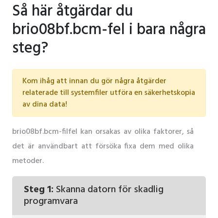
Så här åtgärdar du
brio08bf.bcm-fel i bara några
steg?
Kom ihåg att innan du gör några åtgärder
relaterade till systemfiler utföra en säkerhetskopia
av dina data!
brio08bf.bcm-filfel kan orsakas av olika faktorer, så
det är användbart att försöka fixa dem med olika
metoder.
Steg 1:
Skanna datorn för skadlig
programvara