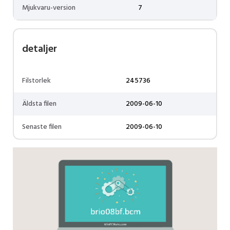
Mjukvaru-version
7
detaljer
Filstorlek
245736
Äldsta filen
2009-06-10
Senaste filen
2009-06-10