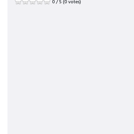
0 / 5 (0 votes)