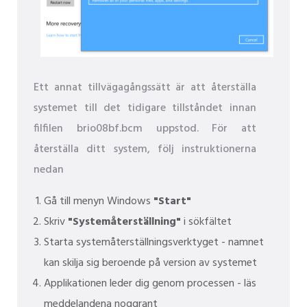
Ett annat tillvägagångssätt är att återställa
systemet till det tidigare tillståndet innan
filfilen brio08bf.bcm uppstod. För att
återställa ditt system, följ instruktionerna
nedan
Gå till menyn Windows
"Start"
Skriv
"Systemåterställning"
i sökfältet
Starta systemåterställningsverktyget - namnet
kan skilja sig beroende på version av systemet
Applikationen leder dig genom processen - läs
meddelandena noggrant