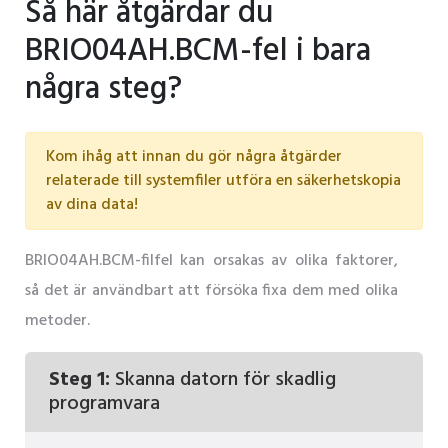
Så här åtgärdar du
BRIO04AH.BCM-fel i bara
några steg?
Kom ihåg att innan du gör några åtgärder
relaterade till systemfiler utföra en säkerhetskopia
av dina data!
BRIO04AH.BCM-filfel kan orsakas av olika faktorer,
så det är användbart att försöka fixa dem med olika
metoder.
Steg 1:
Skanna datorn för skadlig
programvara