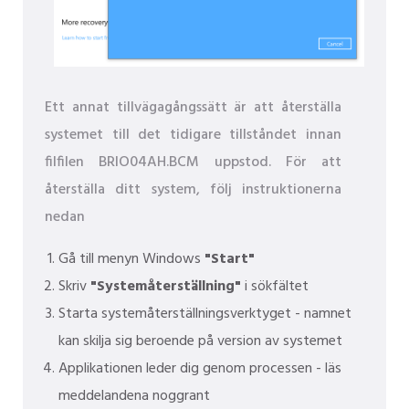
Ett annat tillvägagångssätt är att återställa
systemet till det tidigare tillståndet innan
filfilen BRIO04AH.BCM uppstod. För att
återställa ditt system, följ instruktionerna
nedan
Gå till menyn Windows
"Start"
Skriv
"Systemåterställning"
i sökfältet
Starta systemåterställningsverktyget - namnet
kan skilja sig beroende på version av systemet
Applikationen leder dig genom processen - läs
meddelandena noggrant