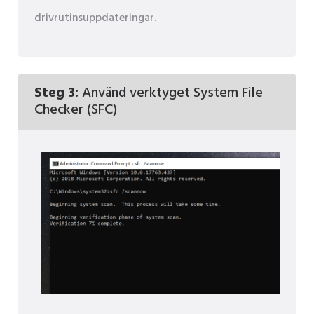
drivrutinsuppdateringar.
Steg 3:
Använd verktyget System File
Checker (SFC)