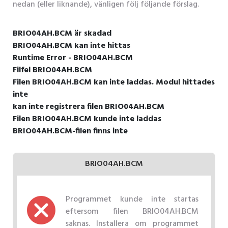
nedan (eller liknande), vänligen följ följande förslag.
BRIO04AH.BCM är skadad
BRIO04AH.BCM kan inte hittas
Runtime Error - BRIO04AH.BCM
Filfel BRIO04AH.BCM
Filen BRIO04AH.BCM kan inte laddas. Modul hittades
inte
kan inte registrera filen BRIO04AH.BCM
Filen BRIO04AH.BCM kunde inte laddas
BRIO04AH.BCM-filen finns inte
BRIO04AH.BCM
Programmet kunde inte startas
eftersom filen BRIO04AH.BCM
saknas. Installera om programmet