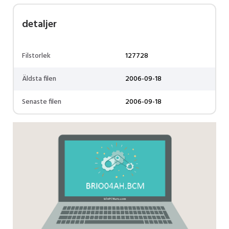
detaljer
Filstorlek
127728
Äldsta filen
2006-09-18
Senaste filen
2006-09-18