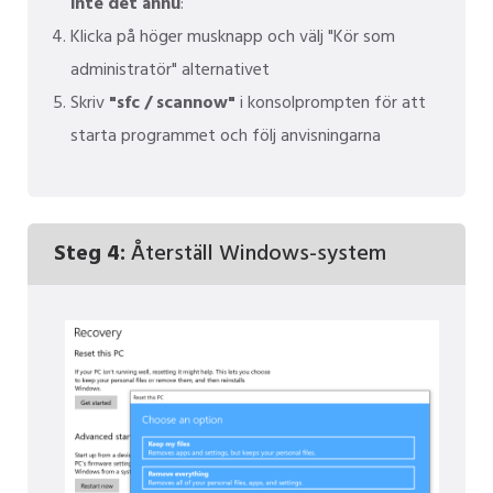
inte det ännu
:
Klicka på höger musknapp och välj "Kör som
administratör" alternativet
Skriv
"sfc / scannow"
i konsolprompten för att
starta programmet och följ anvisningarna
Steg 4:
Återställ Windows-system