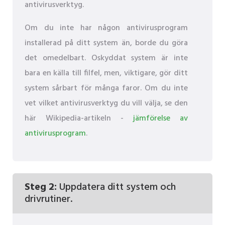
antivirusverktyg.
Om du inte har någon antivirusprogram
installerad på ditt system än, borde du göra
det omedelbart. Oskyddat system är inte
bara en källa till filfel, men, viktigare, gör ditt
system sårbart för många faror. Om du inte
vet vilket antivirusverktyg du vill välja, se den
här Wikipedia-artikeln -
jämförelse av
antivirusprogram
.
Steg 2:
Uppdatera ditt system och
drivrutiner.