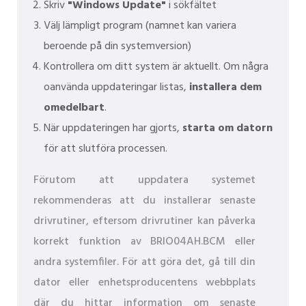
Skriv
"Windows Update"
i sökfältet
Välj lämpligt program (namnet kan variera
beroende på din systemversion)
Kontrollera om ditt system är aktuellt. Om några
oanvända uppdateringar listas,
installera dem
omedelbart
.
När uppdateringen har gjorts,
starta om datorn
för att slutföra processen.
Förutom att uppdatera systemet
rekommenderas att du installerar senaste
drivrutiner, eftersom drivrutiner kan påverka
korrekt funktion av BRIO04AH.BCM eller
andra systemfiler. För att göra det, gå till din
dator eller enhetsproducentens webbplats
där du hittar information om senaste