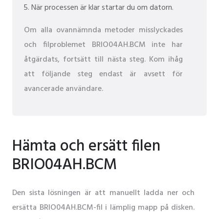
När processen är klar startar du om datorn.
Om alla ovannämnda metoder misslyckades
och filproblemet BRIO04AH.BCM inte har
åtgärdats, fortsätt till nästa steg. Kom ihåg
att följande steg endast är avsett för
avancerade användare.
Hämta och ersätt filen
BRIO04AH.BCM
Den sista lösningen är att manuellt ladda ner och
ersätta BRIO04AH.BCM-fil i lämplig mapp på disken.