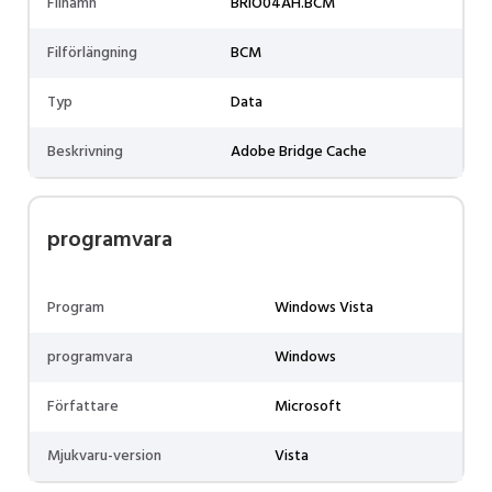
Filnamn
BRIO04AH.BCM
Filförlängning
BCM
Typ
Data
Beskrivning
Adobe Bridge Cache
programvara
Program
Windows Vista
programvara
Windows
Författare
Microsoft
Mjukvaru-version
Vista