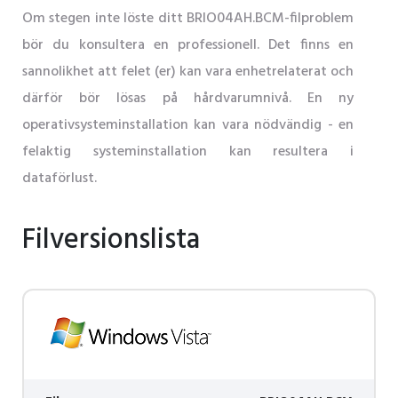
Om stegen inte löste ditt BRIO04AH.BCM-filproblem
bör du konsultera en professionell. Det finns en
sannolikhet att felet (er) kan vara enhetrelaterat och
därför bör lösas på hårdvarumnivå. En ny
operativsysteminstallation kan vara nödvändig - en
felaktig systeminstallation kan resultera i
dataförlust.
Filversionslista