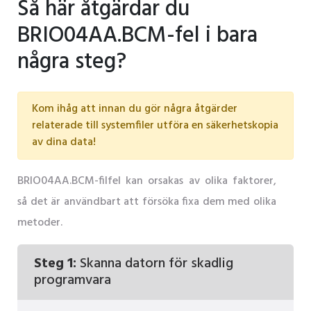
Så här åtgärdar du
BRIO04AA.BCM-fel i bara
några steg?
Kom ihåg att innan du gör några åtgärder
relaterade till systemfiler utföra en säkerhetskopia
av dina data!
BRIO04AA.BCM-filfel kan orsakas av olika faktorer,
så det är användbart att försöka fixa dem med olika
metoder.
Steg 1:
Skanna datorn för skadlig
programvara