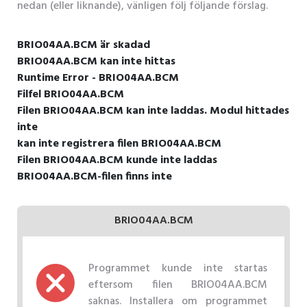
nedan (eller liknande), vänligen följ följande förslag.
BRIO04AA.BCM är skadad
BRIO04AA.BCM kan inte hittas
Runtime Error - BRIO04AA.BCM
Filfel BRIO04AA.BCM
Filen BRIO04AA.BCM kan inte laddas. Modul hittades
inte
kan inte registrera filen BRIO04AA.BCM
Filen BRIO04AA.BCM kunde inte laddas
BRIO04AA.BCM-filen finns inte
BRIO04AA.BCM
Programmet kunde inte startas
eftersom filen BRIO04AA.BCM
saknas. Installera om programmet