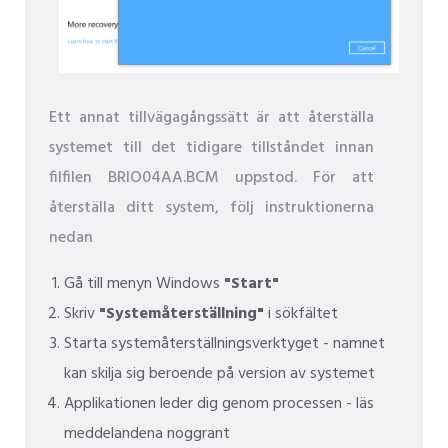
Ett annat tillvägagångssätt är att återställa
systemet till det tidigare tillståndet innan
filfilen BRIO04AA.BCM uppstod. För att
återställa ditt system, följ instruktionerna
nedan
Gå till menyn Windows
"Start"
Skriv
"Systemåterställning"
i sökfältet
Starta systemåterställningsverktyget - namnet
kan skilja sig beroende på version av systemet
Applikationen leder dig genom processen - läs
meddelandena noggrant