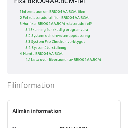
Fixa BRIO04AA.BCM-fel
1 Information om BRIO04AA.BCM-filen
2 Fel relaterade till filen BRIO04AA.BCM
3 Hur fixar BRIO04AA.BCM relaterade fel?
3.1 Skanning för skadlig programvara
3.2 System och drivrutinsuppdatering
3.3 System File Checker-verktyget
3.4 Systemåterställning
4 Hämta BRIO04AA.BCM
4.1 Lista över filversioner av BRIO04AA.BCM
Filinformation
Allmän information