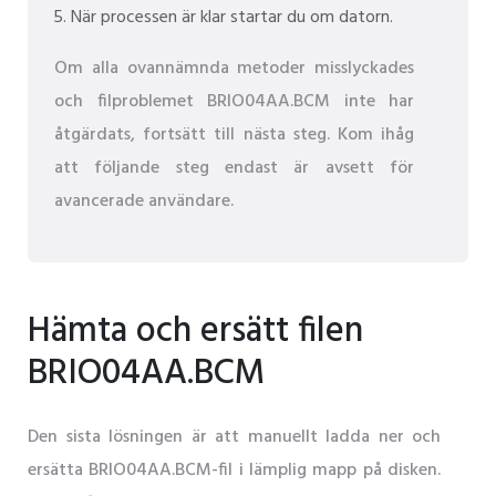
När processen är klar startar du om datorn.
Om alla ovannämnda metoder misslyckades
och filproblemet BRIO04AA.BCM inte har
åtgärdats, fortsätt till nästa steg. Kom ihåg
att följande steg endast är avsett för
avancerade användare.
Hämta och ersätt filen
BRIO04AA.BCM
Den sista lösningen är att manuellt ladda ner och
ersätta BRIO04AA.BCM-fil i lämplig mapp på disken.