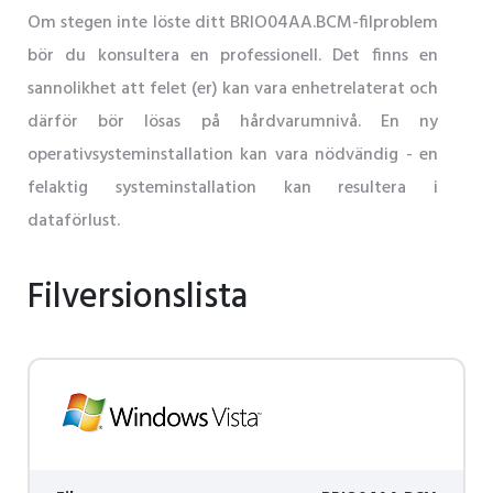
Om stegen inte löste ditt BRIO04AA.BCM-filproblem
bör du konsultera en professionell. Det finns en
sannolikhet att felet (er) kan vara enhetrelaterat och
därför bör lösas på hårdvarumnivå. En ny
operativsysteminstallation kan vara nödvändig - en
felaktig systeminstallation kan resultera i
dataförlust.
Filversionslista