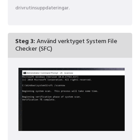
drivrutinsuppdateringar.
Steg 3:
Använd verktyget System File
Checker (SFC)