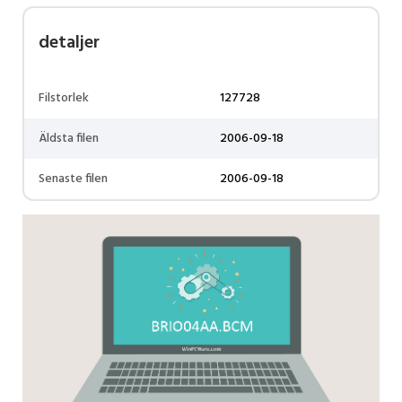
detaljer
Filstorlek
127728
Äldsta filen
2006-09-18
Senaste filen
2006-09-18