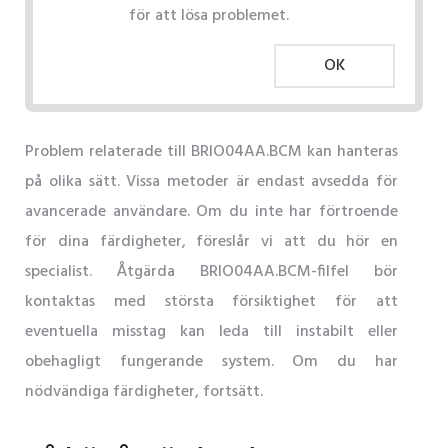
för att lösa problemet.
OK
Problem relaterade till BRIO04AA.BCM kan hanteras
på olika sätt. Vissa metoder är endast avsedda för
avancerade användare. Om du inte har förtroende
för dina färdigheter, föreslår vi att du hör en
specialist. Åtgärda BRIO04AA.BCM-filfel bör
kontaktas med största försiktighet för att
eventuella misstag kan leda till instabilt eller
obehagligt fungerande system. Om du har
nödvändiga färdigheter, fortsätt.