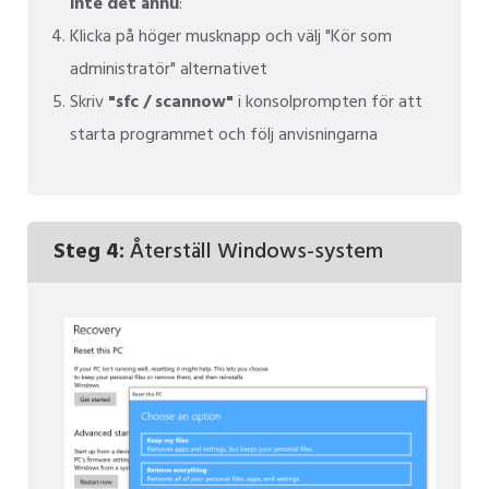
inte det ännu
:
Klicka på höger musknapp och välj "Kör som
administratör" alternativet
Skriv
"sfc / scannow"
i konsolprompten för att
starta programmet och följ anvisningarna
Steg 4:
Återställ Windows-system