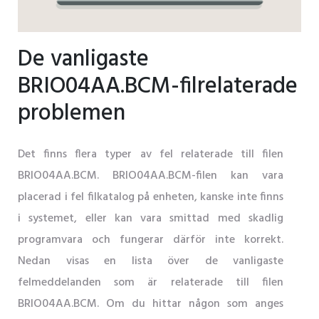
De vanligaste
BRIO04AA.BCM-filrelaterade
problemen
Det finns flera typer av fel relaterade till filen
BRIO04AA.BCM. BRIO04AA.BCM-filen kan vara
placerad i fel filkatalog på enheten, kanske inte finns
i systemet, eller kan vara smittad med skadlig
programvara och fungerar därför inte korrekt.
Nedan visas en lista över de vanligaste
felmeddelanden som är relaterade till filen
BRIO04AA.BCM. Om du hittar någon som anges