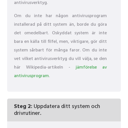
antivirusverktyg.
Om du inte har någon antivirusprogram
installerad på ditt system än, borde du göra
det omedelbart. Oskyddat system är inte
bara en källa till filfel, men, viktigare, gör ditt
system sårbart för många faror. Om du inte
vet vilket antivirusverktyg du vill välja, se den
här Wikipedia-artikeln -
jämförelse av
antivirusprogram
.
Steg 2:
Uppdatera ditt system och
drivrutiner.