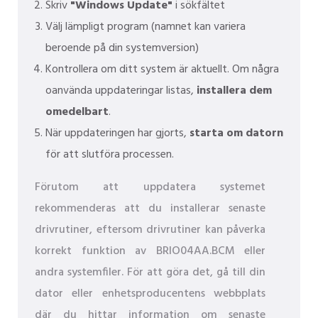
Skriv
"Windows Update"
i sökfältet
Välj lämpligt program (namnet kan variera
beroende på din systemversion)
Kontrollera om ditt system är aktuellt. Om några
oanvända uppdateringar listas,
installera dem
omedelbart
.
När uppdateringen har gjorts,
starta om datorn
för att slutföra processen.
Förutom att uppdatera systemet
rekommenderas att du installerar senaste
drivrutiner, eftersom drivrutiner kan påverka
korrekt funktion av BRIO04AA.BCM eller
andra systemfiler. För att göra det, gå till din
dator eller enhetsproducentens webbplats
där du hittar information om senaste