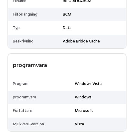
Filnamn
BRIO04AA.BCM
Filförlängning
BCM
Typ
Data
Beskrivning
Adobe Bridge Cache
programvara
Program
Windows Vista
programvara
Windows
Författare
Microsoft
Mjukvaru-version
Vista