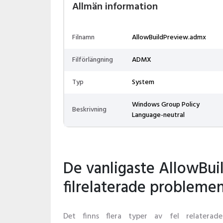
Allmän information
Filnamn
AllowBuildPreview.admx
Filförlängning
ADMX
Typ
System
Windows Group Policy
Beskrivning
Language-neutral
De vanligaste AllowBu
filrelaterade probleme
Det finns flera typer av fel relaterade 