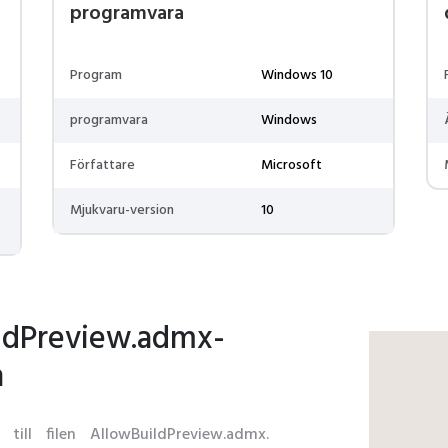
programvara
Program
Windows 10
programvara
Windows
Författare
Microsoft
Mjukvaru-version
10
ildPreview.admx-
n
till filen AllowBuildPreview.admx.