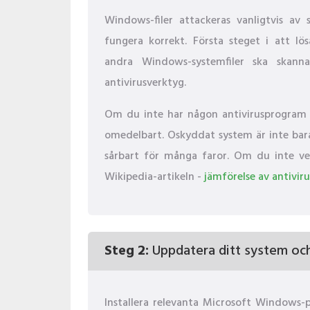
Windows-filer attackeras vanligtvis a
fungera korrekt. Första steget i att lö
andra Windows-systemfiler ska skann
antivirusverktyg.
Om du inte har någon antivirusprogram i
omedelbart. Oskyddat system är inte bara e
sårbart för många faror. Om du inte vet 
Wikipedia-artikeln -
jämförelse av antivi
Steg 2:
Uppdatera ditt system och 
Installera relevanta Microsoft Windows-