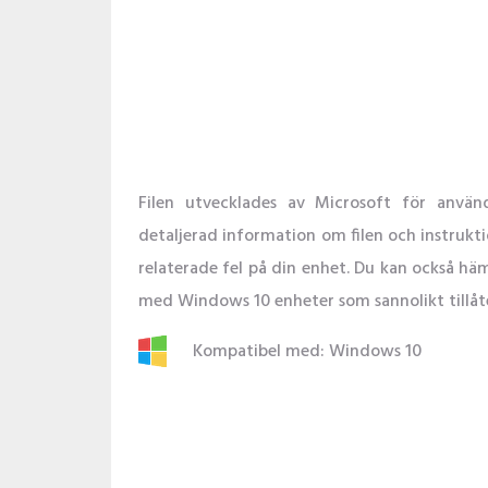
Filen utvecklades av Microsoft för anv
detaljerad information om filen och instruk
relaterade fel på din enhet. Du kan också h
med Windows 10 enheter som sannolikt tillåte
Kompatibel med: Windows 10