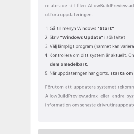
relaterade till filen AllowBuildPreview
utföra uppdateringen.
Gå till menyn Windows
"Start"
Skriv
"Windows Update"
i sökfältet
Välj lämpligt program (namnet kan varier
Kontrollera om ditt system är aktuellt. 
dem omedelbart
.
När uppdateringen har gjorts,
starta om
Förutom att uppdatera systemet rekommend
AllowBuildPreview.admx eller andra sys
information om senaste drivrutinsuppdate