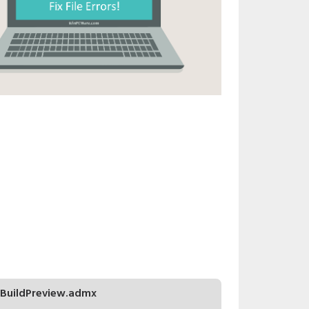
BuildPreview.admx