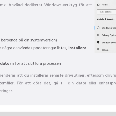
.admx. Använd dedikerat Windows-verktyg för att
a beroende på din systemversion)
Om några oanvända uppdateringar listas,
installera
 datorn
för att slutföra processen.
eras att du installerar senaste drivrutiner, eftersom drivru
temfiler. För att göra det, gå till din dator eller enhets
ringar.