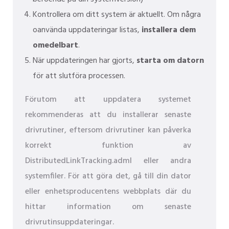
Kontrollera om ditt system är aktuellt. Om några
oanvända uppdateringar listas,
installera dem
omedelbart
.
När uppdateringen har gjorts,
starta om datorn
för att slutföra processen.
Förutom att uppdatera systemet
rekommenderas att du installerar senaste
drivrutiner, eftersom drivrutiner kan påverka
korrekt funktion av
DistributedLinkTracking.adml eller andra
systemfiler. För att göra det, gå till din dator
eller enhetsproducentens webbplats där du
hittar information om senaste
drivrutinsuppdateringar.