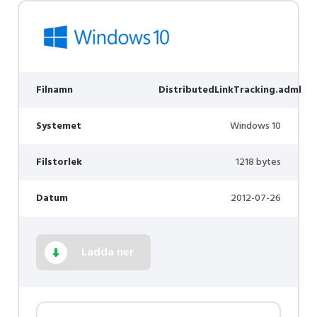
Filnamn
DistributedLinkTracking.adml
Systemet
Windows 10
Filstorlek
1218 bytes
Datum
2012-07-26
Ladda ner