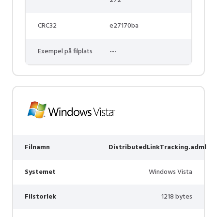
272
CRC32
e27170ba
Exempel på filplats
---
Filnamn
DistributedLinkTracking.adml
Systemet
Windows Vista
Filstorlek
1218 bytes