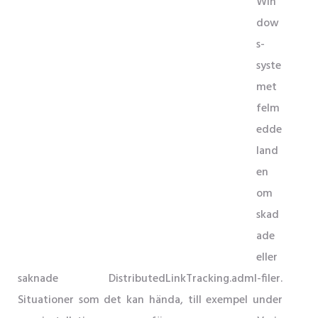
Win
dow
s-
syste
met
felm
edde
land
en
om
skad
ade
eller
saknade DistributedLinkTracking.adml-filer.
Situationer som det kan hända, till exempel under