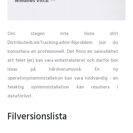
Windows Vista:
---
Om stegen inte löste ditt
DistributedLinkTracking.adml-filproblem bör du
konsultera en professionell. Det finns en sannolikhet
att felet (er) kan vara enhetrelaterat och därför bör
lösas på hårdvarumnivå. En ny
operativsysteminstallation kan vara nödvändig - en
felaktig systeminstallation kan resultera i
dataförlust.
Filversionslista