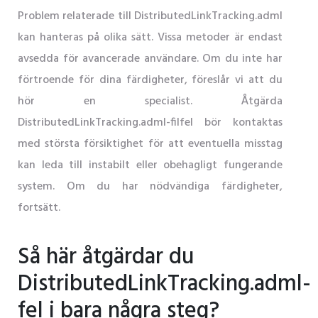
Problem relaterade till DistributedLinkTracking.adml
kan hanteras på olika sätt. Vissa metoder är endast
avsedda för avancerade användare. Om du inte har
förtroende för dina färdigheter, föreslår vi att du
hör en specialist. Åtgärda
DistributedLinkTracking.adml-filfel bör kontaktas
med största försiktighet för att eventuella misstag
kan leda till instabilt eller obehagligt fungerande
system. Om du har nödvändiga färdigheter,
fortsätt.
Så här åtgärdar du
DistributedLinkTracking.adml-
fel i bara några steg?