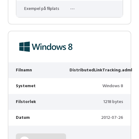
Exempel på filplats
---
Filnamn
DistributedLinkTracking.adml
Systemet
Windows 8
Filstorlek
1218 bytes
Datum
2012-07-26