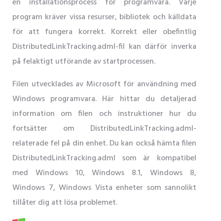
en installationsprocess för programvara. Varje
program kräver vissa resurser, bibliotek och källdata
för att fungera korrekt. Korrekt eller obefintlig
DistributedLinkTracking.adml-fil kan därför inverka
på felaktigt utförande av startprocessen.
Filen utvecklades av Microsoft för användning med
Windows programvara. Här hittar du detaljerad
information om filen och instruktioner hur du
fortsätter om DistributedLinkTracking.adml-
relaterade fel på din enhet. Du kan också hämta filen
DistributedLinkTracking.adml som är kompatibel
med Windows 10, Windows 8.1, Windows 8,
Windows 7, Windows Vista enheter som sannolikt
tillåter dig att lösa problemet.