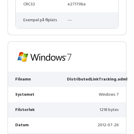
CRC32
e27170ba
Exempel på filplats
---
Filnamn
DistributedLinkTracking.adml
Systemet
Windows 7
Filstorlek
1218 bytes
Datum
2012-07-26