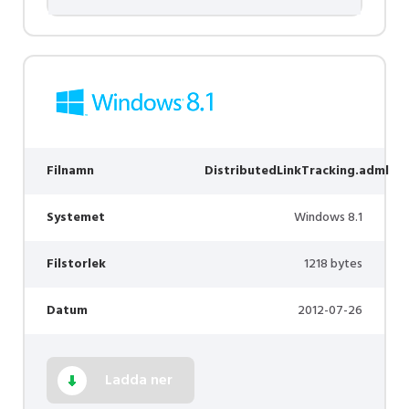
Filnamn
DistributedLinkTracking.adml
Systemet
Windows 8.1
Filstorlek
1218 bytes
Datum
2012-07-26
Ladda ner