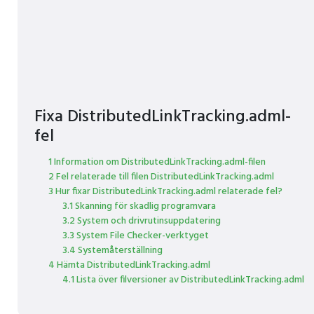
Fixa DistributedLinkTracking.adml-
fel
1 Information om DistributedLinkTracking.adml-filen
2 Fel relaterade till filen DistributedLinkTracking.adml
3 Hur fixar DistributedLinkTracking.adml relaterade fel?
3.1 Skanning för skadlig programvara
3.2 System och drivrutinsuppdatering
3.3 System File Checker-verktyget
3.4 Systemåterställning
4 Hämta DistributedLinkTracking.adml
4.1 Lista över filversioner av DistributedLinkTracking.adml