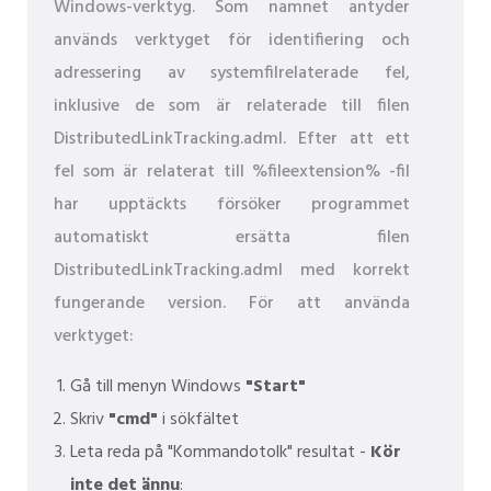
Windows-verktyg. Som namnet antyder
används verktyget för identifiering och
adressering av systemfilrelaterade fel,
inklusive de som är relaterade till filen
DistributedLinkTracking.adml. Efter att ett
fel som är relaterat till %fileextension% -fil
har upptäckts försöker programmet
automatiskt ersätta filen
DistributedLinkTracking.adml med korrekt
fungerande version. För att använda
verktyget:
Gå till menyn Windows
"Start"
Skriv
"cmd"
i sökfältet
Leta reda på "Kommandotolk" resultat -
Kör
inte det ännu
: