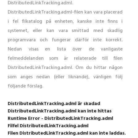
DistributedLinkTracking.adml.
DistributedLinkTracking.adml-filen kan vara placerad
i fel filkatalog på enheten, kanske inte finns i
systemet, eller kan vara smittad med skadlig
programvara och fungerar därför inte korrekt.
Nedan visas en lista över de vanligaste
felmeddelanden som är relaterade till filen
DistributedLinkTracking.adml. Om du hittar någon
som anges nedan (eller liknande), vänligen följ
följande förslag.
DistributedLinkTracking.adml är skadad
DistributedLinkTracking.adml kan inte hittas
Runtime Error - DistributedLinkTracking.adml
Filfel DistributedLinkTracking.adml
Filen DistributedLinkTracking.adml kan inte laddas.