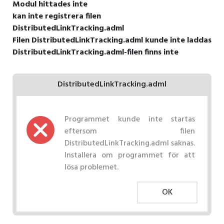
Modul hittades inte
kan inte registrera filen
DistributedLinkTracking.adml
Filen DistributedLinkTracking.adml kunde inte laddas
DistributedLinkTracking.adml-filen finns inte
DistributedLinkTracking.adml
Programmet kunde inte startas
eftersom filen
DistributedLinkTracking.adml saknas.
Installera om programmet för att
lösa problemet.
OK