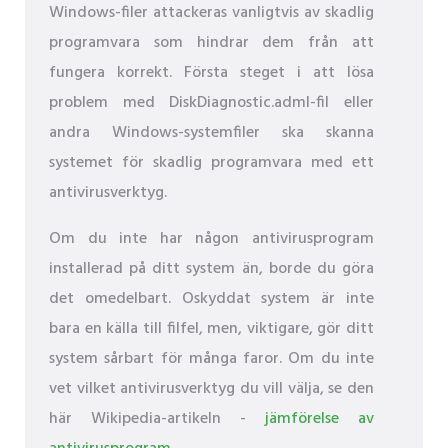
Windows-filer attackeras vanligtvis av skadlig
programvara som hindrar dem från att
fungera korrekt. Första steget i att lösa
problem med DiskDiagnostic.adml-fil eller
andra Windows-systemfiler ska skanna
systemet för skadlig programvara med ett
antivirusverktyg.
Om du inte har någon antivirusprogram
installerad på ditt system än, borde du göra
det omedelbart. Oskyddat system är inte
bara en källa till filfel, men, viktigare, gör ditt
system sårbart för många faror. Om du inte
vet vilket antivirusverktyg du vill välja, se den
här Wikipedia-artikeln -
jämförelse av