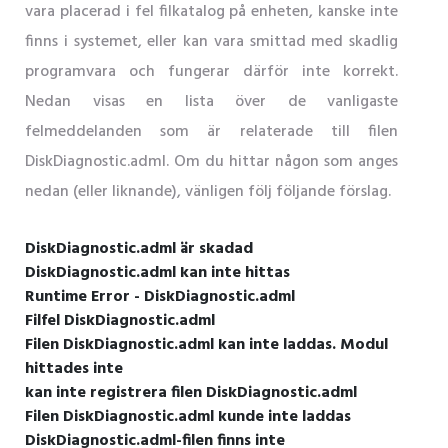
vara placerad i fel filkatalog på enheten, kanske inte
finns i systemet, eller kan vara smittad med skadlig
programvara och fungerar därför inte korrekt.
Nedan visas en lista över de vanligaste
felmeddelanden som är relaterade till filen
DiskDiagnostic.adml. Om du hittar någon som anges
nedan (eller liknande), vänligen följ följande förslag.
DiskDiagnostic.adml är skadad
DiskDiagnostic.adml kan inte hittas
Runtime Error - DiskDiagnostic.adml
Filfel DiskDiagnostic.adml
Filen DiskDiagnostic.adml kan inte laddas. Modul
hittades inte
kan inte registrera filen DiskDiagnostic.adml
Filen DiskDiagnostic.adml kunde inte laddas
DiskDiagnostic.adml-filen finns inte