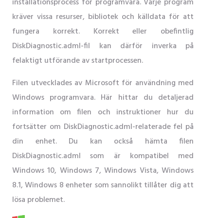
installationsprocess för programvara. Varje program
kräver vissa resurser, bibliotek och källdata för att
fungera korrekt. Korrekt eller obefintlig
DiskDiagnostic.adml-fil kan därför inverka på
felaktigt utförande av startprocessen.
Filen utvecklades av Microsoft för användning med
Windows programvara. Här hittar du detaljerad
information om filen och instruktioner hur du
fortsätter om DiskDiagnostic.adml-relaterade fel på
din enhet. Du kan också hämta filen
DiskDiagnostic.adml som är kompatibel med
Windows 10, Windows 7, Windows Vista, Windows
8.1, Windows 8 enheter som sannolikt tillåter dig att
lösa problemet.