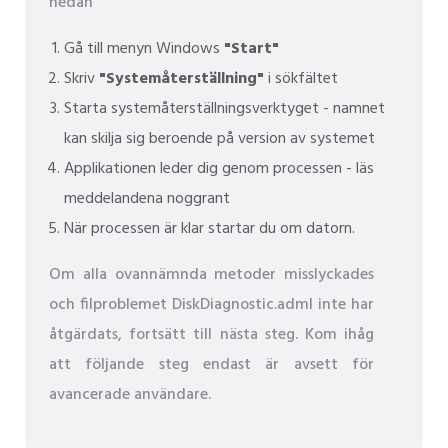
nedan
Gå till menyn Windows
"Start"
Skriv
"Systemåterställning"
i sökfältet
Starta systemåterställningsverktyget - namnet
kan skilja sig beroende på version av systemet
Applikationen leder dig genom processen - läs
meddelandena noggrant
När processen är klar startar du om datorn.
Om alla ovannämnda metoder misslyckades
och filproblemet DiskDiagnostic.adml inte har
åtgärdats, fortsätt till nästa steg. Kom ihåg
att följande steg endast är avsett för
avancerade användare.