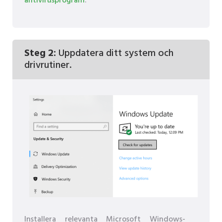
antivirusprogram
.
Steg 2:
Uppdatera ditt system och
drivrutiner.
Installera relevanta Microsoft Windows-