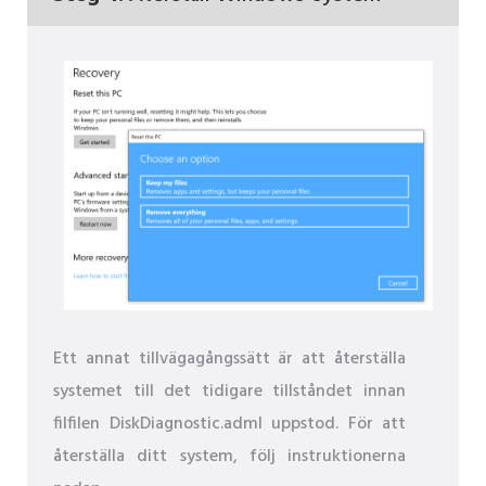
Ett annat tillvägagångssätt är att återställa
systemet till det tidigare tillståndet innan
filfilen DiskDiagnostic.adml uppstod. För att
återställa ditt system, följ instruktionerna