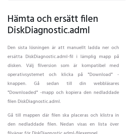
Hämta och ersätt filen
DiskDiagnostic.adml
Den sista lösningen är att manuellt ladda ner och
ersätta DiskDiagnostic.adml-fil i lämplig mapp på
disken. Välj filversion som är kompatibel med
operativsystemet och klicka på "Download" -
knappen. Gå sedan till din webbläsares
"Downloaded" -mapp och kopiera den nedladdade
filen DiskDiagnostic.adml.
Gå till mappen där filen ska placeras och klistra in
den nedladdade filen. Nedan visas en lista över
filvägar för DiskDiagnostic.adml-filexempel.