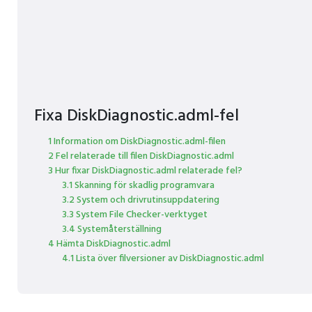
Fixa DiskDiagnostic.adml-fel
1 Information om DiskDiagnostic.adml-filen
2 Fel relaterade till filen DiskDiagnostic.adml
3 Hur fixar DiskDiagnostic.adml relaterade fel?
3.1 Skanning för skadlig programvara
3.2 System och drivrutinsuppdatering
3.3 System File Checker-verktyget
3.4 Systemåterställning
4 Hämta DiskDiagnostic.adml
4.1 Lista över filversioner av DiskDiagnostic.adml