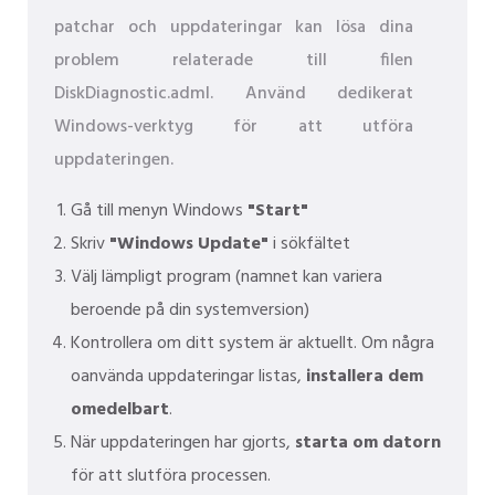
patchar och uppdateringar kan lösa dina
problem relaterade till filen
DiskDiagnostic.adml. Använd dedikerat
Windows-verktyg för att utföra
uppdateringen.
Gå till menyn Windows
"Start"
Skriv
"Windows Update"
i sökfältet
Välj lämpligt program (namnet kan variera
beroende på din systemversion)
Kontrollera om ditt system är aktuellt. Om några
oanvända uppdateringar listas,
installera dem
omedelbart
.
När uppdateringen har gjorts,
starta om datorn
för att slutföra processen.