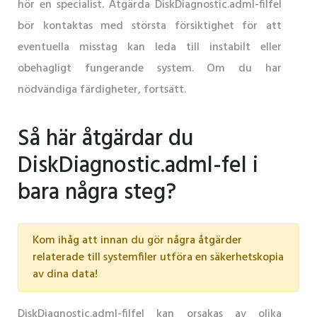
hör en specialist. Åtgärda DiskDiagnostic.adml-filfel
bör kontaktas med största försiktighet för att
eventuella misstag kan leda till instabilt eller
obehagligt fungerande system. Om du har
nödvändiga färdigheter, fortsätt.
Så här åtgärdar du
DiskDiagnostic.adml-fel i
bara några steg?
Kom ihåg att innan du gör några åtgärder
relaterade till systemfiler utföra en säkerhetskopia
av dina data!
DiskDiagnostic.adml-filfel kan orsakas av olika