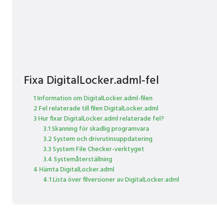
Fixa DigitalLocker.adml-fel
1 Information om DigitalLocker.adml-filen
2 Fel relaterade till filen DigitalLocker.adml
3 Hur fixar DigitalLocker.adml relaterade fel?
3.1 Skanning för skadlig programvara
3.2 System och drivrutinsuppdatering
3.3 System File Checker-verktyget
3.4 Systemåterställning
4 Hämta DigitalLocker.adml
4.1 Lista över filversioner av DigitalLocker.adml