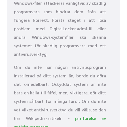
Windows-filer attackeras vanligtvis av skadlig
programvara som hindrar dem från att
fungera korrekt. Första steget i att lösa
problem med DigitalLocker.adml-fil eller
andra Windows-systemfiler ska skanna
systemet för skadlig programvara med ett
antivirusverktyg.
Om du inte har någon antivirusprogram
installerad på ditt system än, borde du göra
det omedelbart. Oskyddat system är inte
bara en källa till filfel, men, viktigare, gör ditt
system sårbart för många faror. Om du inte
vet vilket antivirusverktyg du vill välja, se den
här Wikipedia-artikeln -
jämförelse av