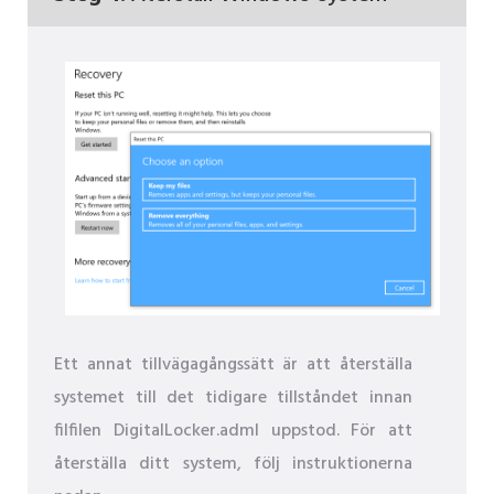
Ett annat tillvägagångssätt är att återställa
systemet till det tidigare tillståndet innan
filfilen DigitalLocker.adml uppstod. För att
återställa ditt system, följ instruktionerna