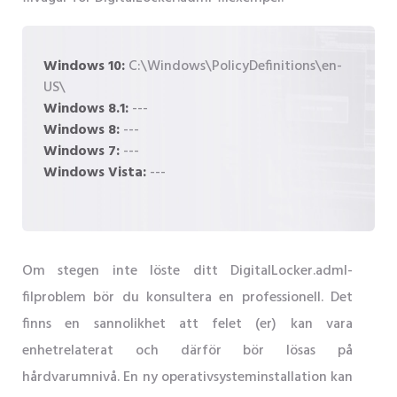
Windows 10:
C:\Windows\PolicyDefinitions\en-
US\
Windows 8.1:
---
Windows 8:
---
Windows 7:
---
Windows Vista:
---
Om stegen inte löste ditt DigitalLocker.adml-
filproblem bör du konsultera en professionell. Det
finns en sannolikhet att felet (er) kan vara
enhetrelaterat och därför bör lösas på
hårdvarumnivå. En ny operativsysteminstallation kan