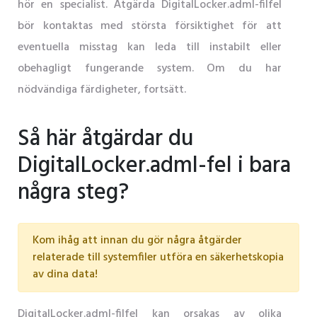
hör en specialist. Åtgärda DigitalLocker.adml-filfel
bör kontaktas med största försiktighet för att
eventuella misstag kan leda till instabilt eller
obehagligt fungerande system. Om du har
nödvändiga färdigheter, fortsätt.
Så här åtgärdar du
DigitalLocker.adml-fel i bara
några steg?
Kom ihåg att innan du gör några åtgärder
relaterade till systemfiler utföra en säkerhetskopia
av dina data!
DigitalLocker.adml-filfel kan orsakas av olika