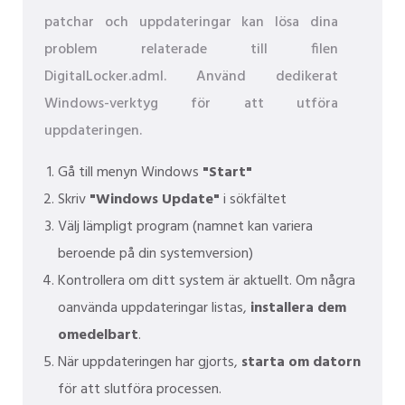
patchar och uppdateringar kan lösa dina
problem relaterade till filen
DigitalLocker.adml. Använd dedikerat
Windows-verktyg för att utföra
uppdateringen.
Gå till menyn Windows
"Start"
Skriv
"Windows Update"
i sökfältet
Välj lämpligt program (namnet kan variera
beroende på din systemversion)
Kontrollera om ditt system är aktuellt. Om några
oanvända uppdateringar listas,
installera dem
omedelbart
.
När uppdateringen har gjorts,
starta om datorn
för att slutföra processen.