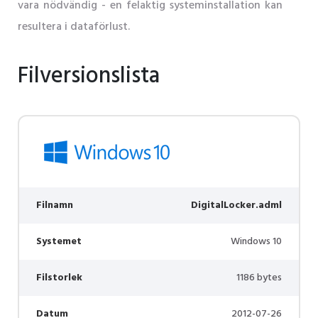
vara nödvändig - en felaktig systeminstallation kan
resultera i dataförlust.
Filversionslista
Filnamn
DigitalLocker.adml
Systemet
Windows 10
Filstorlek
1186 bytes
Datum
2012-07-26