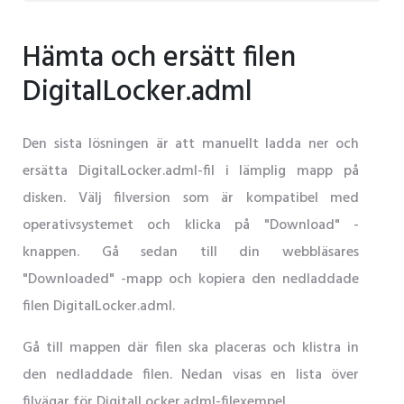
Hämta och ersätt filen
DigitalLocker.adml
Den sista lösningen är att manuellt ladda ner och
ersätta DigitalLocker.adml-fil i lämplig mapp på
disken. Välj filversion som är kompatibel med
operativsystemet och klicka på "Download" -
knappen. Gå sedan till din webbläsares
"Downloaded" -mapp och kopiera den nedladdade
filen DigitalLocker.adml.
Gå till mappen där filen ska placeras och klistra in
den nedladdade filen. Nedan visas en lista över
filvägar för DigitalLocker.adml-filexempel.