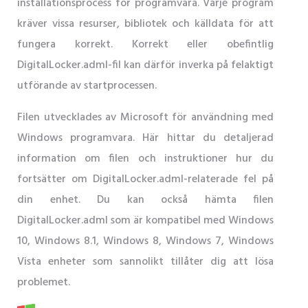
installationsprocess för programvara. Varje program
kräver vissa resurser, bibliotek och källdata för att
fungera korrekt. Korrekt eller obefintlig
DigitalLocker.adml-fil kan därför inverka på felaktigt
utförande av startprocessen.
Filen utvecklades av Microsoft för användning med
Windows programvara. Här hittar du detaljerad
information om filen och instruktioner hur du
fortsätter om DigitalLocker.adml-relaterade fel på
din enhet. Du kan också hämta filen
DigitalLocker.adml som är kompatibel med Windows
10, Windows 8.1, Windows 8, Windows 7, Windows
Vista enheter som sannolikt tillåter dig att lösa
problemet.