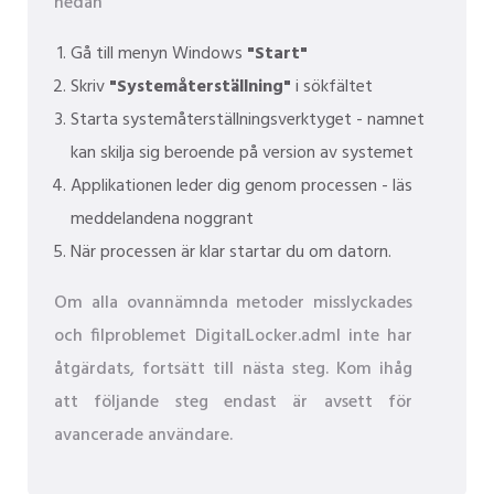
nedan
Gå till menyn Windows
"Start"
Skriv
"Systemåterställning"
i sökfältet
Starta systemåterställningsverktyget - namnet
kan skilja sig beroende på version av systemet
Applikationen leder dig genom processen - läs
meddelandena noggrant
När processen är klar startar du om datorn.
Om alla ovannämnda metoder misslyckades
och filproblemet DigitalLocker.adml inte har
åtgärdats, fortsätt till nästa steg. Kom ihåg
att följande steg endast är avsett för
avancerade användare.