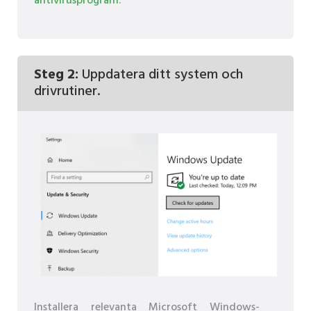
antivirusprogram
.
Steg 2:
Uppdatera ditt system och
drivrutiner.
Installera relevanta Microsoft Windows-