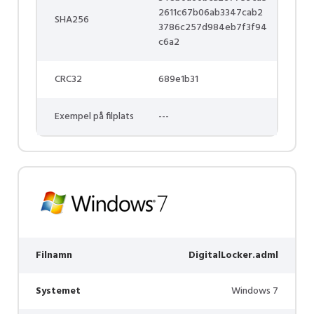
2611c67b06ab3347cab2
SHA256
3786c257d984eb7f3f94
c6a2
CRC32
689e1b31
Exempel på filplats
---
Filnamn
DigitalLocker.adml
Systemet
Windows 7