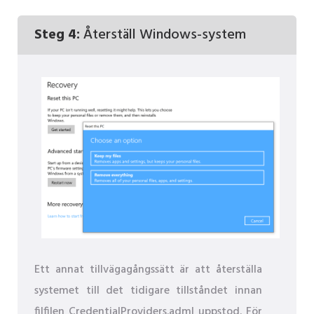
Steg 4:
Återställ Windows-system
Ett annat tillvägagångssätt är att återställa
systemet till det tidigare tillståndet innan
filfilen CredentialProviders.adml uppstod. För