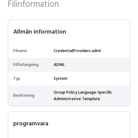
Filinformation
Allmän information
Filnamn
CredentialProviders.adml
Filförlängning
ADML
Typ
System
Group Policy Language-Specific
Beskrivning
Administrative Template
programvara