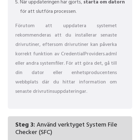
När uppdateringen har gjorts,
starta om datorn
för att slutföra processen.
Förutom att uppdatera systemet
rekommenderas att du installerar senaste
drivrutiner, eftersom drivrutiner kan påverka
korrekt funktion av CredentialProviders.adml
eller andra systemfiler. För att göra det, gå till
din dator eller enhetsproducentens
webbplats där du hittar information om
senaste drivrutinsuppdateringar.
Steg 3:
Använd verktyget System File
Checker (SFC)