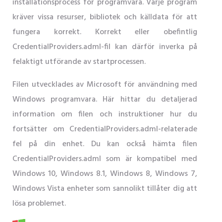
installationsprocess för programvara. Varje program
kräver vissa resurser, bibliotek och källdata för att
fungera korrekt. Korrekt eller obefintlig
CredentialProviders.adml-fil kan därför inverka på
felaktigt utförande av startprocessen.
Filen utvecklades av Microsoft för användning med
Windows programvara. Här hittar du detaljerad
information om filen och instruktioner hur du
fortsätter om CredentialProviders.adml-relaterade
fel på din enhet. Du kan också hämta filen
CredentialProviders.adml som är kompatibel med
Windows 10, Windows 8.1, Windows 8, Windows 7,
Windows Vista enheter som sannolikt tillåter dig att
lösa problemet.