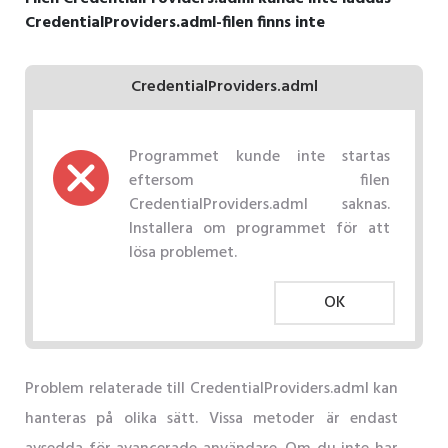
CredentialProviders.adml-filen finns inte
CredentialProviders.adml
Programmet kunde inte startas
eftersom filen
CredentialProviders.adml saknas.
Installera om programmet för att
lösa problemet.
OK
Problem relaterade till CredentialProviders.adml kan
hanteras på olika sätt. Vissa metoder är endast