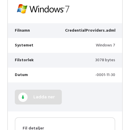
Filnamn
CredentialProviders.adml
Systemet
Windows 7
Filstorlek
3078 bytes
Datum
-0001-11-30
Ladda ner
Fil detaljer