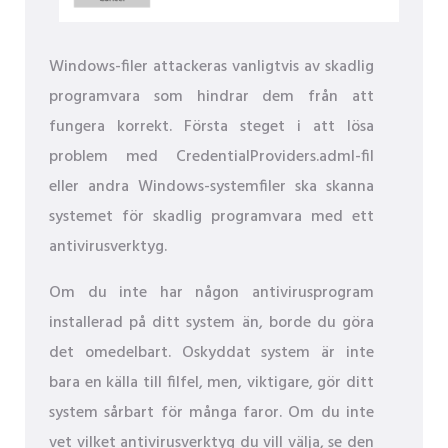
Windows-filer attackeras vanligtvis av skadlig
programvara som hindrar dem från att
fungera korrekt. Första steget i att lösa
problem med CredentialProviders.adml-fil
eller andra Windows-systemfiler ska skanna
systemet för skadlig programvara med ett
antivirusverktyg.
Om du inte har någon antivirusprogram
installerad på ditt system än, borde du göra
det omedelbart. Oskyddat system är inte
bara en källa till filfel, men, viktigare, gör ditt
system sårbart för många faror. Om du inte
vet vilket antivirusverktyg du vill välja, se den