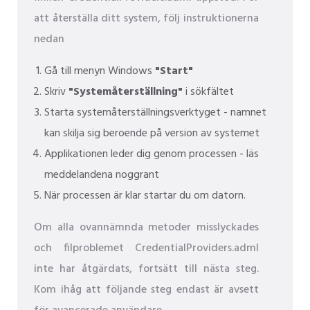
att återställa ditt system, följ instruktionerna
nedan
Gå till menyn Windows
"Start"
Skriv
"Systemåterställning"
i sökfältet
Starta systemåterställningsverktyget - namnet
kan skilja sig beroende på version av systemet
Applikationen leder dig genom processen - läs
meddelandena noggrant
När processen är klar startar du om datorn.
Om alla ovannämnda metoder misslyckades
och filproblemet CredentialProviders.adml
inte har åtgärdats, fortsätt till nästa steg.
Kom ihåg att följande steg endast är avsett