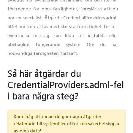
avsedda för avancerade användare. Om du inte har
förtroende för dina färdigheter, föreslår vi att du
hör en specialist. Åtgärda CredentialProviders.adml-
filfel bör kontaktas med största försiktighet för att
eventuella misstag kan leda till instabilt eller
obehagligt fungerande system. Om du har
nödvändiga färdigheter, fortsätt.
Så här åtgärdar du
CredentialProviders.adml-fel
i bara några steg?
Kom ihåg att innan du gör några åtgärder
relaterade till systemfiler utföra en säkerhetskopia
av dina data!