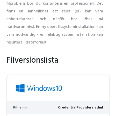
filproblem bör du konsultera en professionell. Det
finns en sannolikhet att felet (er) kan vara
enhetrelaterat och därför bör lösas på
hårdvarumnivå. En ny operativsysteminstallation kan
vara nödvändig - en felaktig systeminstallation kan
resultera i dataförlust.
Filversionslista
Filnamn
CredentialProviders.adml