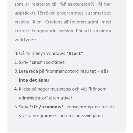
som är relaterat till %fileextension% -fil har
upptäckts försöker programmet automatiskt
ersätta filen CredentialProviders.adml med
korrekt fungerande version. För att använda
verktyget:
Gå till menyn Windows
"Start"
Skriv
"cmd"
i sökfältet
Leta reda på "Kommandotolk" resultat -
Kör
inte det ännu
:
Klicka på höger musknapp och välj "Kör som
administratör" alternativet
Skriv
"sfc / scannow"
i konsolprompten för att
starta programmet och följ anvisningarna