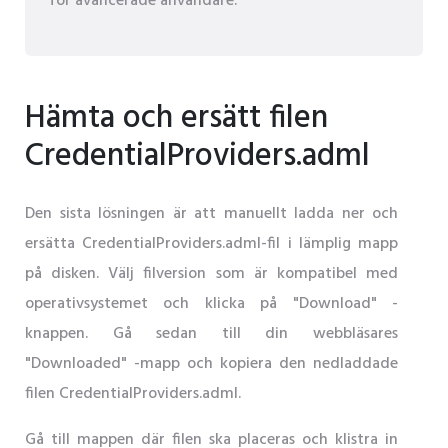
för avancerade användare.
Hämta och ersätt filen
CredentialProviders.adml
Den sista lösningen är att manuellt ladda ner och
ersätta CredentialProviders.adml-fil i lämplig mapp
på disken. Välj filversion som är kompatibel med
operativsystemet och klicka på "Download" -
knappen. Gå sedan till din webbläsares
"Downloaded" -mapp och kopiera den nedladdade
filen CredentialProviders.adml.
Gå till mappen där filen ska placeras och klistra in