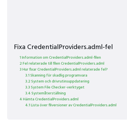
Fixa CredentialProviders.adml-fel
1 Information om CredentialProviders.adml-filen
2 Fel relaterade till filen CredentialProviders.adml
3 Hur fixar CredentialProviders.adml relaterade fel?
3.1 Skanning för skadlig programvara
3.2 System och drivrutinsuppdatering
3.3 System File Checker-verktyget
3.4 Systemåterställning
4 Hämta CredentialProviders.adml
4.1 Lista över filversioner av CredentialProviders.adml