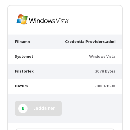
Filnamn
CredentialProviders.adml
Systemet
Windows Vista
Filstorlek
3078 bytes
Datum
-0001-11-30
Ladda ner