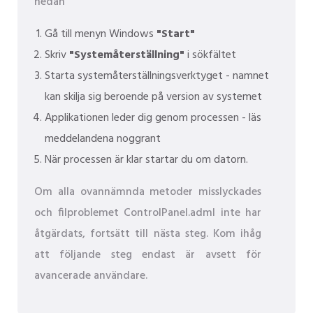
nedan
Gå till menyn Windows
"Start"
Skriv
"Systemåterställning"
i sökfältet
Starta systemåterställningsverktyget - namnet
kan skilja sig beroende på version av systemet
Applikationen leder dig genom processen - läs
meddelandena noggrant
När processen är klar startar du om datorn.
Om alla ovannämnda metoder misslyckades
och filproblemet ControlPanel.adml inte har
åtgärdats, fortsätt till nästa steg. Kom ihåg
att följande steg endast är avsett för
avancerade användare.