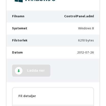
Filnamn
ControlPanel.adml
Systemet
Windows 8
Filstorlek
6210 bytes
Datum
2012-07-26
Ladda ner
Fil detaljer