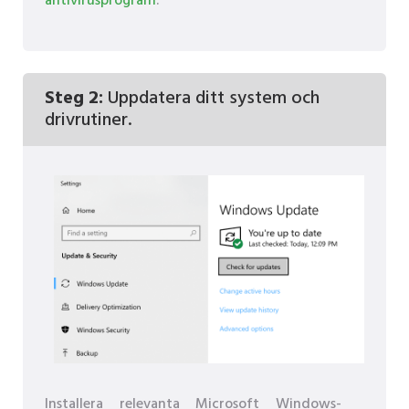
antivirusprogram
.
Steg 2:
Uppdatera ditt system och
drivrutiner.
Installera relevanta Microsoft Windows-