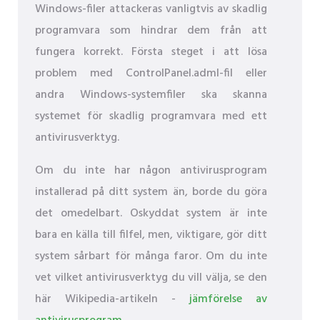
Windows-filer attackeras vanligtvis av skadlig
programvara som hindrar dem från att
fungera korrekt. Första steget i att lösa
problem med ControlPanel.adml-fil eller
andra Windows-systemfiler ska skanna
systemet för skadlig programvara med ett
antivirusverktyg.
Om du inte har någon antivirusprogram
installerad på ditt system än, borde du göra
det omedelbart. Oskyddat system är inte
bara en källa till filfel, men, viktigare, gör ditt
system sårbart för många faror. Om du inte
vet vilket antivirusverktyg du vill välja, se den
här Wikipedia-artikeln -
jämförelse av