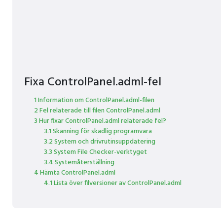
Fixa ControlPanel.adml-fel
1 Information om ControlPanel.adml-filen
2 Fel relaterade till filen ControlPanel.adml
3 Hur fixar ControlPanel.adml relaterade fel?
3.1 Skanning för skadlig programvara
3.2 System och drivrutinsuppdatering
3.3 System File Checker-verktyget
3.4 Systemåterställning
4 Hämta ControlPanel.adml
4.1 Lista över filversioner av ControlPanel.adml