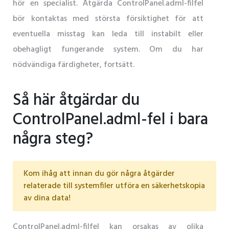
hör en specialist. Åtgärda ControlPanel.adml-filfel
bör kontaktas med största försiktighet för att
eventuella misstag kan leda till instabilt eller
obehagligt fungerande system. Om du har
nödvändiga färdigheter, fortsätt.
Så här åtgärdar du
ControlPanel.adml-fel i bara
några steg?
Kom ihåg att innan du gör några åtgärder
relaterade till systemfiler utföra en säkerhetskopia
av dina data!
ControlPanel.adml-filfel kan orsakas av olika