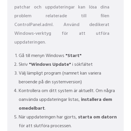
patchar och uppdateringar kan lösa dina
problem relaterade till filen
ControlPanel.adml. Använd dedikerat
Windows-verktyg för att utföra
uppdateringen.
Gå till menyn Windows
"Start"
Skriv
"Windows Update"
i sökfältet
Välj lämpligt program (namnet kan variera
beroende på din systemversion)
Kontrollera om ditt system är aktuellt. Om några
oanvända uppdateringar listas,
installera dem
omedelbart
.
När uppdateringen har gjorts,
starta om datorn
för att slutföra processen.