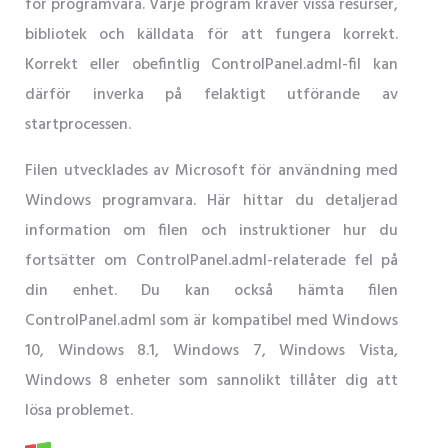
för programvara. Varje program kräver vissa resurser,
bibliotek och källdata för att fungera korrekt.
Korrekt eller obefintlig ControlPanel.adml-fil kan
därför inverka på felaktigt utförande av
startprocessen.
Filen utvecklades av Microsoft för användning med
Windows programvara. Här hittar du detaljerad
information om filen och instruktioner hur du
fortsätter om ControlPanel.adml-relaterade fel på
din enhet. Du kan också hämta filen
ControlPanel.adml som är kompatibel med Windows
10, Windows 8.1, Windows 7, Windows Vista,
Windows 8 enheter som sannolikt tillåter dig att
lösa problemet.