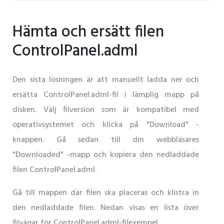
Hämta och ersätt filen
ControlPanel.adml
Den sista lösningen är att manuellt ladda ner och
ersätta ControlPanel.adml-fil i lämplig mapp på
disken. Välj filversion som är kompatibel med
operativsystemet och klicka på "Download" -
knappen. Gå sedan till din webbläsares
"Downloaded" -mapp och kopiera den nedladdade
filen ControlPanel.adml.
Gå till mappen där filen ska placeras och klistra in
den nedladdade filen. Nedan visas en lista över
filvägar för ControlPanel.adml-filexempel.