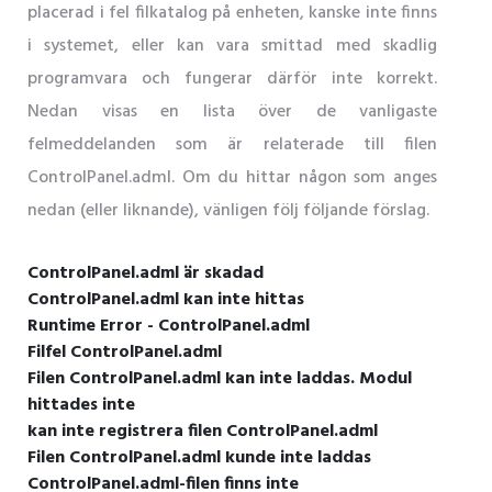
placerad i fel filkatalog på enheten, kanske inte finns
i systemet, eller kan vara smittad med skadlig
programvara och fungerar därför inte korrekt.
Nedan visas en lista över de vanligaste
felmeddelanden som är relaterade till filen
ControlPanel.adml. Om du hittar någon som anges
nedan (eller liknande), vänligen följ följande förslag.
ControlPanel.adml är skadad
ControlPanel.adml kan inte hittas
Runtime Error - ControlPanel.adml
Filfel ControlPanel.adml
Filen ControlPanel.adml kan inte laddas. Modul
hittades inte
kan inte registrera filen ControlPanel.adml
Filen ControlPanel.adml kunde inte laddas
ControlPanel.adml-filen finns inte