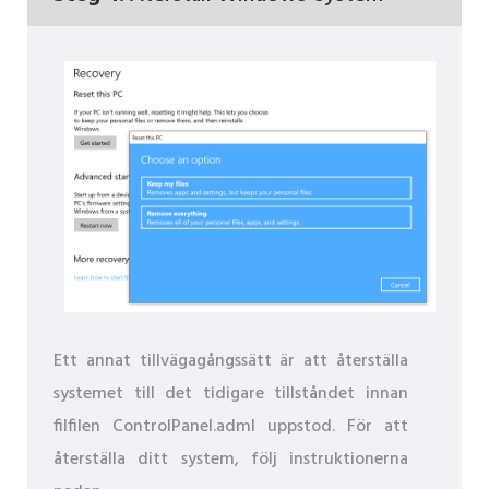
Ett annat tillvägagångssätt är att återställa
systemet till det tidigare tillståndet innan
filfilen ControlPanel.adml uppstod. För att
återställa ditt system, följ instruktionerna