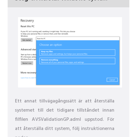
Ett annat tillvägagångssätt är att återställa
systemet till det tidigare tillståndet innan
filfilen AVSValidationGP.adml uppstod. För
att återställa ditt system, följ instruktionerna