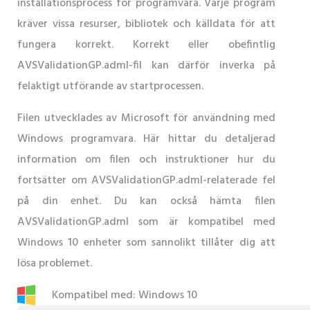
installationsprocess för programvara. Varje program
kräver vissa resurser, bibliotek och källdata för att
fungera korrekt. Korrekt eller obefintlig
AVSValidationGP.adml-fil kan därför inverka på
felaktigt utförande av startprocessen.
Filen utvecklades av Microsoft för användning med
Windows programvara. Här hittar du detaljerad
information om filen och instruktioner hur du
fortsätter om AVSValidationGP.adml-relaterade fel
på din enhet. Du kan också hämta filen
AVSValidationGP.adml som är kompatibel med
Windows 10 enheter som sannolikt tillåter dig att
lösa problemet.
Kompatibel med: Windows 10