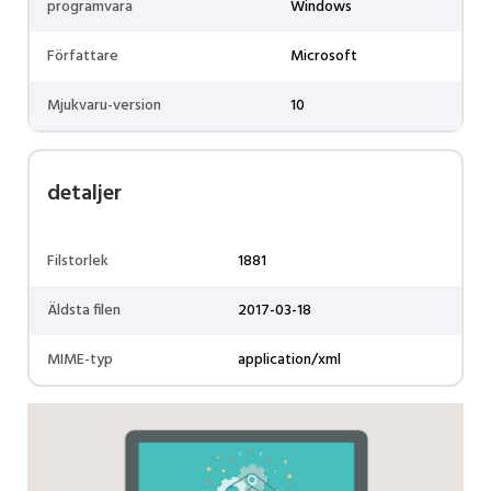
programvara
Windows
Författare
Microsoft
Mjukvaru-version
10
detaljer
Filstorlek
1881
Äldsta filen
2017-03-18
MIME-typ
application/xml