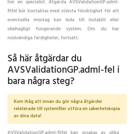
hör en specialist. Åtgärda AVSValidationGP.adml-
filfel bör kontaktas med största försiktighet för att
eventuella misstag kan leda till instabilt eller
obehagligt fungerande system. Om du har
nödvändiga färdigheter, fortsätt.
Så här åtgärdar du
AVSValidationGP.adml-fel i
bara några steg?
Kom ihåg att innan du gör några åtgärder
relaterade till systemfiler utföra en säkerhetskopia
av dina data!
AVSValidationGP.adml-filfel kan orsakas av olika