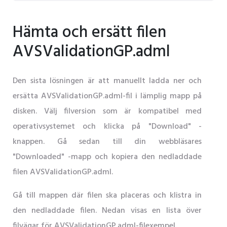
Hämta och ersätt filen
AVSValidationGP.adml
Den sista lösningen är att manuellt ladda ner och
ersätta AVSValidationGP.adml-fil i lämplig mapp på
disken. Välj filversion som är kompatibel med
operativsystemet och klicka på "Download" -
knappen. Gå sedan till din webbläsares
"Downloaded" -mapp och kopiera den nedladdade
filen AVSValidationGP.adml.
Gå till mappen där filen ska placeras och klistra in
den nedladdade filen. Nedan visas en lista över
filvägar för AVSValidationGP.adml-filexempel.