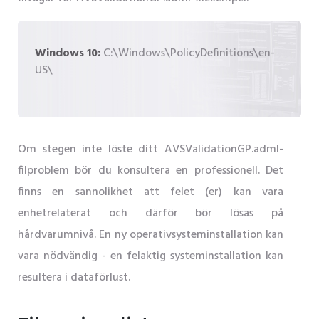
Windows 10:
C:\Windows\PolicyDefinitions\en-
US\
Om stegen inte löste ditt AVSValidationGP.adml-
filproblem bör du konsultera en professionell. Det
finns en sannolikhet att felet (er) kan vara
enhetrelaterat och därför bör lösas på
hårdvarumnivå. En ny operativsysteminstallation kan
vara nödvändig - en felaktig systeminstallation kan
resultera i dataförlust.