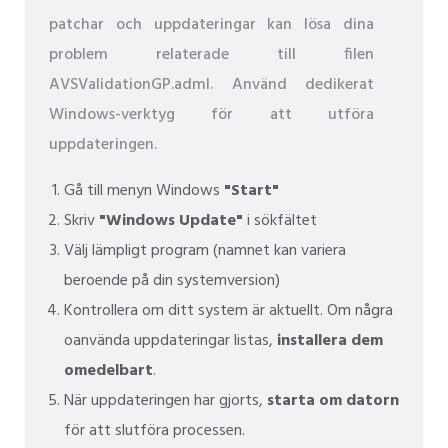
patchar och uppdateringar kan lösa dina
problem relaterade till filen
AVSValidationGP.adml. Använd dedikerat
Windows-verktyg för att utföra
uppdateringen.
Gå till menyn Windows
"Start"
Skriv
"Windows Update"
i sökfältet
Välj lämpligt program (namnet kan variera
beroende på din systemversion)
Kontrollera om ditt system är aktuellt. Om några
oanvända uppdateringar listas,
installera dem
omedelbart
.
När uppdateringen har gjorts,
starta om datorn
för att slutföra processen.