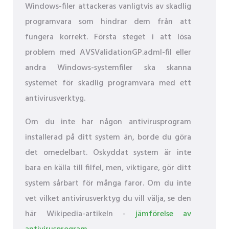
Windows-filer attackeras vanligtvis av skadlig
programvara som hindrar dem från att
fungera korrekt. Första steget i att lösa
problem med AVSValidationGP.adml-fil eller
andra Windows-systemfiler ska skanna
systemet för skadlig programvara med ett
antivirusverktyg.
Om du inte har någon antivirusprogram
installerad på ditt system än, borde du göra
det omedelbart. Oskyddat system är inte
bara en källa till filfel, men, viktigare, gör ditt
system sårbart för många faror. Om du inte
vet vilket antivirusverktyg du vill välja, se den
här Wikipedia-artikeln -
jämförelse av