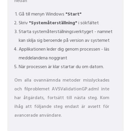
nedan
Gå till menyn Windows
"Start"
Skriv
"Systemåterställning"
i sökfältet
Starta systemåterställningsverktyget - namnet
kan skilja sig beroende på version av systemet
Applikationen leder dig genom processen - läs
meddelandena noggrant
När processen är klar startar du om datorn.
Om alla ovannämnda metoder misslyckades
och filproblemet AVSValidationGP.adml inte
har åtgärdats, fortsätt till nästa steg. Kom
ihåg att följande steg endast är avsett för
avancerade användare.