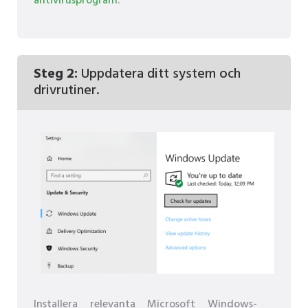
antivirusprogram
.
Steg 2:
Uppdatera ditt system och
drivrutiner.
Installera relevanta Microsoft Windows-