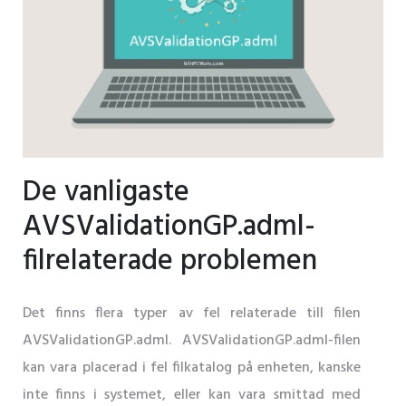
De vanligaste
AVSValidationGP.adml-
filrelaterade problemen
Det finns flera typer av fel relaterade till filen
AVSValidationGP.adml. AVSValidationGP.adml-filen
kan vara placerad i fel filkatalog på enheten, kanske
inte finns i systemet, eller kan vara smittad med