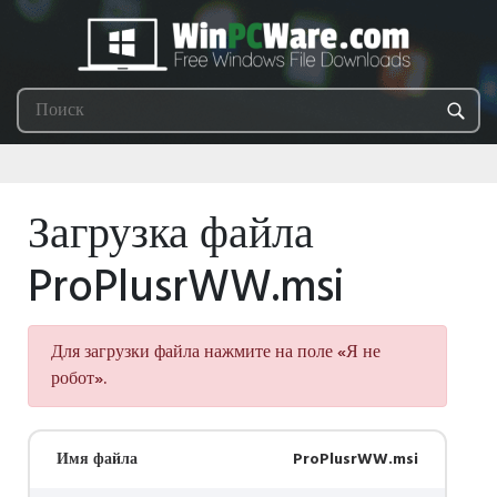
Загрузка файла
ProPlusrWW.msi
Для загрузки файла нажмите на поле «Я не
робот».
Имя файла
ProPlusrWW.msi