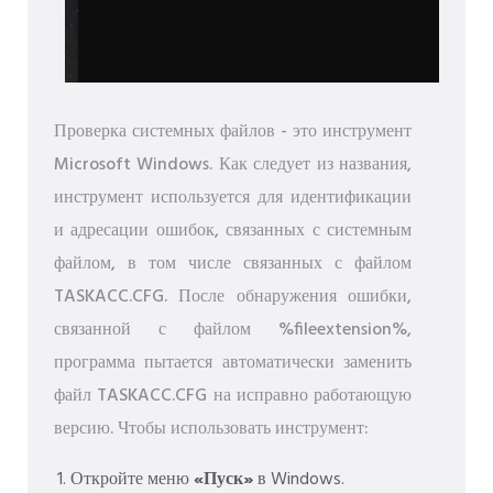
Проверка системных файлов - это инструмент
Microsoft Windows. Как следует из названия,
инструмент используется для идентификации
и адресации ошибок, связанных с системным
файлом, в том числе связанных с файлом
TASKACC.CFG. После обнаружения ошибки,
связанной с файлом %fileextension%,
программа пытается автоматически заменить
файл TASKACC.CFG на исправно работающую
версию. Чтобы использовать инструмент:
Откройте меню
«Пуск»
в Windows.