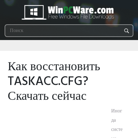
Как восстановить
TASKACC.CFG?
Скачать сейчас
Иног
да
систе