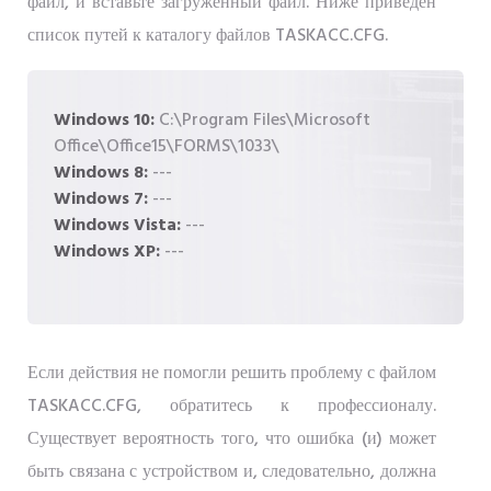
файл, и вставьте загруженный файл. Ниже приведен
список путей к каталогу файлов TASKACC.CFG.
Windows 10:
C:\Program Files\Microsoft
Office\Office15\FORMS\1033\
Windows 8:
---
Windows 7:
---
Windows Vista:
---
Windows XP:
---
Если действия не помогли решить проблему с файлом
TASKACC.CFG, обратитесь к профессионалу.
Существует вероятность того, что ошибка (и) может
быть связана с устройством и, следовательно, должна