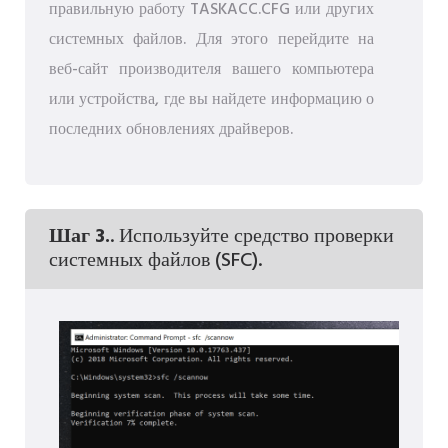
правильную работу TASKACC.CFG или других
системных файлов. Для этого перейдите на
веб-сайт производителя вашего компьютера
или устройства, где вы найдете информацию о
последних обновлениях драйверов.
Шаг 3.
. Используйте средство проверки
системных файлов (SFC).