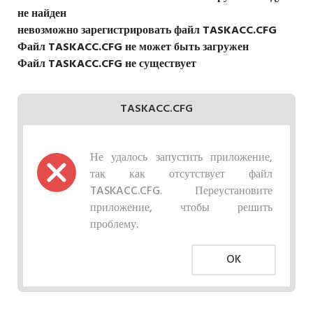
не найден
невозможно зарегистрировать файл TASKACC.CFG
Файл TASKACC.CFG не может быть загружен
Файл TASKACC.CFG не существует
TASKACC.CFG
Не удалось запустить приложение,
так как отсутствует файл
TASKACC.CFG. Переустановите
приложение, чтобы решить
проблему.
OK