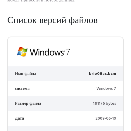
может привести к потере данных.
Список версий файлов
Имя файла
brio08ac.bcm
система
Windows 7
Размер файла
491176 bytes
Дата
2009-06-10