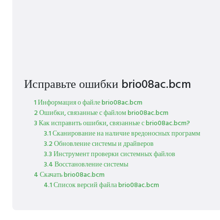
Исправьте ошибки brio08ac.bcm
1 Информация о файле brio08ac.bcm
2 Ошибки, связанные с файлом brio08ac.bcm
3 Как исправить ошибки, связанные с brio08ac.bcm?
3.1 Сканирование на наличие вредоносных программ
3.2 Обновление системы и драйверов
3.3 Инструмент проверки системных файлов
3.4 Восстановление системы
4 Скачать brio08ac.bcm
4.1 Список версий файла brio08ac.bcm