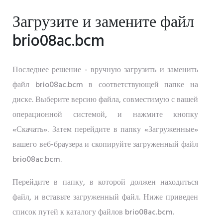
Загрузите и замените файл
brio08ac.bcm
Последнее решение - вручную загрузить и заменить
файл brio08ac.bcm в соответствующей папке на
диске. Выберите версию файла, совместимую с вашей
операционной системой, и нажмите кнопку
«Скачать». Затем перейдите в папку «Загруженные»
вашего веб-браузера и скопируйте загруженный файл
brio08ac.bcm.
Перейдите в папку, в которой должен находиться
файл, и вставьте загруженный файл. Ниже приведен
список путей к каталогу файлов brio08ac.bcm.