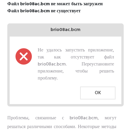
Файл brio08ac.bcm не может быть загружен
Файл brio08ac.bcm не существует
brio08ac.bcm
Не удалось запустить приложение,
так как отсутствует файл
brio08ac.bcm. Переустановите
приложение, чтобы решить
проблему.
OK
Проблемы, связанные с brio08ac.bcm, могут
решаться различными способами. Некоторые методы