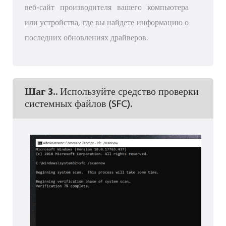
веб-сайт производителя вашего компьютера
или устройства, где вы найдете информацию о
последних обновлениях драйверов.
Шаг 3.
. Используйте средство проверки
системных файлов (SFC).