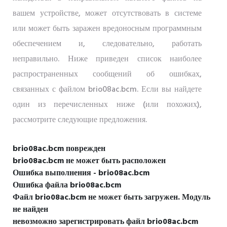
вашем устройстве, может отсутствовать в системе
или может быть заражен вредоносным программным
обеспечением и, следовательно, работать
неправильно. Ниже приведен список наиболее
распространенных сообщений об ошибках,
связанных с файлом brio08ac.bcm. Если вы найдете
один из перечисленных ниже (или похожих),
рассмотрите следующие предложения.
brio08ac.bcm поврежден
brio08ac.bcm не может быть расположен
Ошибка выполнения - brio08ac.bcm
Ошибка файла brio08ac.bcm
Файл brio08ac.bcm не может быть загружен. Модуль
не найден
невозможно зарегистрировать файл brio08ac.bcm