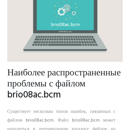
Наиболее распространенные
проблемы с файлом
brio08ac.bcm
Существует несколько типов ошибок, связанных с
файлом brio08ac.bcm. Файл brio08ac.bcm может
находиться в неправильном каталоге файлов на