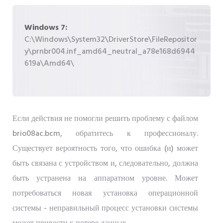
Windows 7:
C:\Windows\System32\DriverStore\FileRepositor
y\prnbr004.inf_amd64_neutral_a78e168d6944
619a\Amd64\
Если действия не помогли решить проблему с файлом
brio08ac.bcm, обратитесь к профессионалу.
Существует вероятность того, что ошибка (и) может
быть связана с устройством и, следовательно, должна
быть устранена на аппаратном уровне. Может
потребоваться новая установка операционной
системы - неправильный процесс установки системы