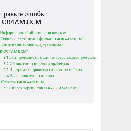
правьте ошибки
IO04AM.BCM
 Информация о файле BRIO04AM.BCM
 Ошибки, связанные с файлом BRIO04AM.BCM
 Как исправить ошибки, связанные с
RIO04AM.BCM?
3.1 Сканирование на наличие вредоносных программ
3.2 Обновление системы и драйверов
3.3 Инструмент проверки системных файлов
3.4 Восстановление системы
 Скачать BRIO04AM.BCM
4.1 Список версий файла BRIO04AM.BCM