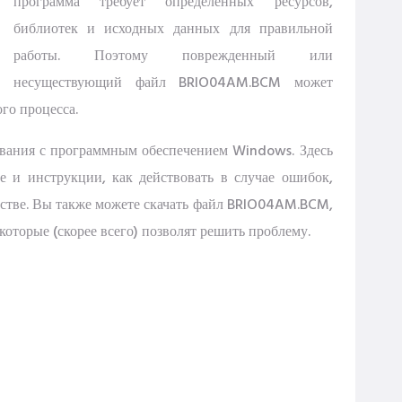
программа требует определенных ресурсов,
библиотек и исходных данных для правильной
работы. Поэтому поврежденный или
несуществующий файл BRIO04AM.BCM может
го процесса.
ования с программным обеспечением Windows. Здесь
 и инструкции, как действовать в случае ошибок,
стве. Вы также можете скачать файл BRIO04AM.BCM,
оторые (скорее всего) позволят решить проблему.