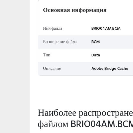
Основная информация
Имя файла
BRIO04AM.BCM
Расширение файла
BCM
Тип
Data
Описание
Adobe Bridge Cache
Наиболее распростран
файлом BRIO04AM.BC