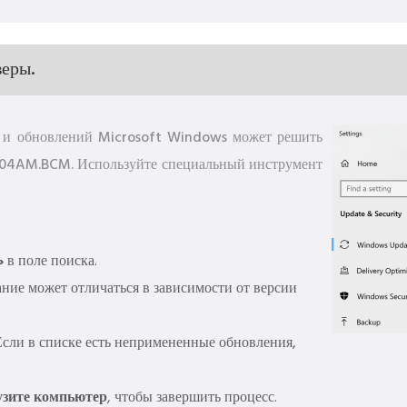
веры.
й и обновлений Microsoft Windows может решить
O04AM.BCM. Используйте специальный инструмент
»
в поле поиска.
ие может отличаться в зависимости от версии
. Если в списке есть непримененные обновления,
узите компьютер
, чтобы завершить процесс.