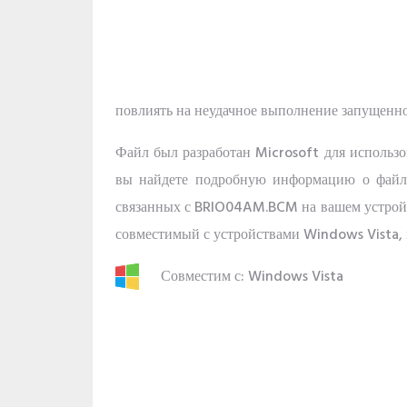
повлиять на неудачное выполнение запущенно
Файл был разработан Microsoft для использ
вы найдете подробную информацию о файле
связанных с BRIO04AM.BCM на вашем устрой
совместимый с устройствами Windows Vista, к
Совместим с: Windows Vista