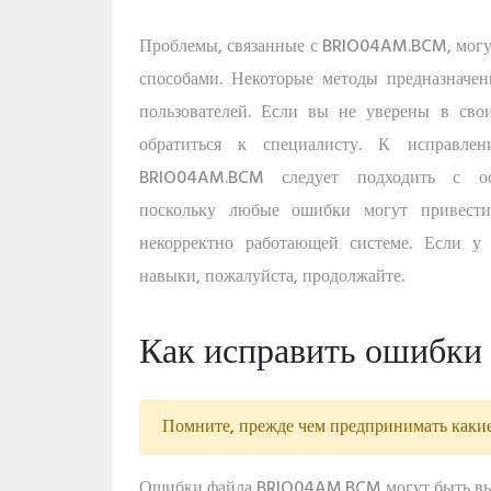
Проблемы, связанные с BRIO04AM.BCM, могу
способами. Некоторые методы предназначе
пользователей. Если вы не уверены в сво
обратиться к специалисту. К исправл
BRIO04AM.BCM следует подходить с ос
поскольку любые ошибки могут привести
некорректно работающей системе. Если у 
навыки, пожалуйста, продолжайте.
Как исправить ошибки
Помните, прежде чем предпринимать какие
Ошибки файла BRIO04AM.BCM могут быть выз