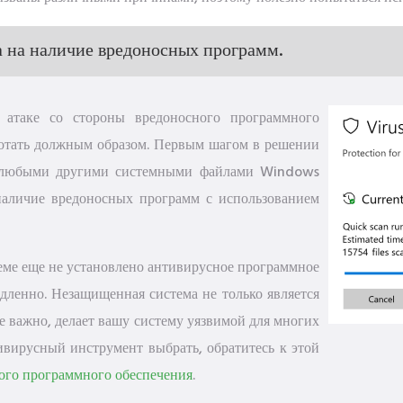
 на наличие вредоносных программ.
атаке со стороны вредоносного программного
аботать должным образом. Первым шагом в решении
любыми другими системными файлами Windows
наличие вредоносных программ с использованием
еме еще не установлено антивирусное программное
дленно. Незащищенная система не только является
е важно, делает вашу систему уязвимой для многих
тивирусный инструмент выбрать, обратитесь к этой
ого программного обеспечения
.