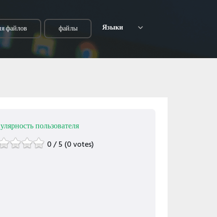
Языки
я файлов
файлы
улярность пользователя
0 / 5 (0 votes)