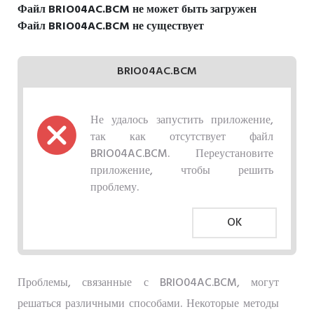
Файл BRIO04AC.BCM не может быть загружен
Файл BRIO04AC.BCM не существует
BRIO04AC.BCM
Не удалось запустить приложение,
так как отсутствует файл
BRIO04AC.BCM. Переустановите
приложение, чтобы решить
проблему.
OK
Проблемы, связанные с BRIO04AC.BCM, могут
решаться различными способами. Некоторые методы