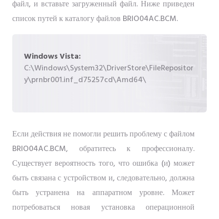
файл, и вставьте загруженный файл. Ниже приведен
список путей к каталогу файлов BRIO04AC.BCM.
Windows Vista:
C:\Windows\System32\DriverStore\FileRepositor
y\prnbr001.inf_d75257cd\Amd64\
Если действия не помогли решить проблему с файлом
BRIO04AC.BCM, обратитесь к профессионалу.
Существует вероятность того, что ошибка (и) может
быть связана с устройством и, следовательно, должна
быть устранена на аппаратном уровне. Может
потребоваться новая установка операционной