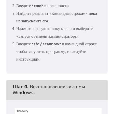
Введите
"cmd"
в поле поиска
Найдите результат «Командная строка» -
пока
не запускайте его
:
Нажмите правую кнопку мыши и выберите
«Запуск от имени администратора»
Введите
"sfc / scannow"
в командной строке,
чтобы запустить программу, и следуйте
инструкциям.
Шаг 4.
Восстановление системы
Windows.