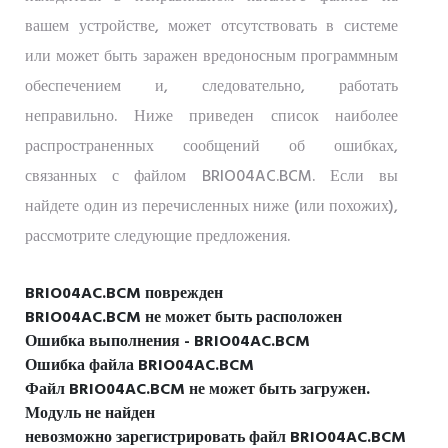
вашем устройстве, может отсутствовать в системе
или может быть заражен вредоносным программным
обеспечением и, следовательно, работать
неправильно. Ниже приведен список наиболее
распространенных сообщений об ошибках,
связанных с файлом BRIO04AC.BCM. Если вы
найдете один из перечисленных ниже (или похожих),
рассмотрите следующие предложения.
BRIO04AC.BCM поврежден
BRIO04AC.BCM не может быть расположен
Ошибка выполнения - BRIO04AC.BCM
Ошибка файла BRIO04AC.BCM
Файл BRIO04AC.BCM не может быть загружен.
Модуль не найден
невозможно зарегистрировать файл BRIO04AC.BCM