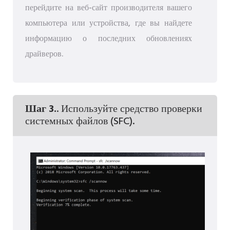
перейдите на веб-сайт производителя вашего
компьютера или устройства, где вы найдете
информацию о последних обновлениях
драйверов.
Шаг 3.
. Используйте средство проверки
системных файлов (SFC).