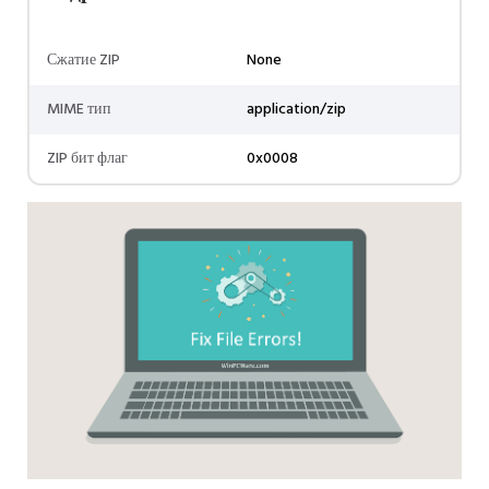
Сжатие ZIP
None
MIME тип
application/zip
ZIP бит флаг
0x0008