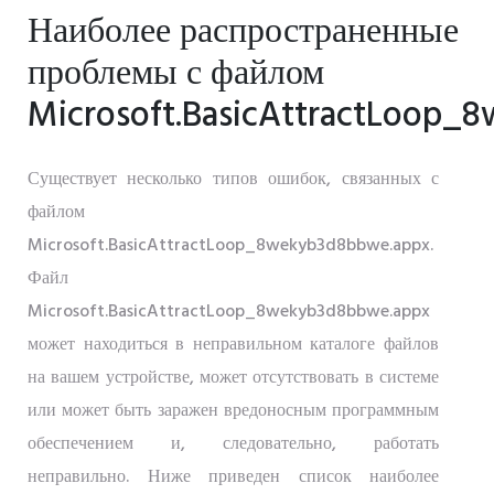
Наиболее распространенные
проблемы с файлом
Microsoft.BasicAttractLoop_
Существует несколько типов ошибок, связанных с
файлом
Microsoft.BasicAttractLoop_8wekyb3d8bbwe.appx.
Файл
Microsoft.BasicAttractLoop_8wekyb3d8bbwe.appx
может находиться в неправильном каталоге файлов
на вашем устройстве, может отсутствовать в системе
или может быть заражен вредоносным программным
обеспечением и, следовательно, работать
неправильно. Ниже приведен список наиболее