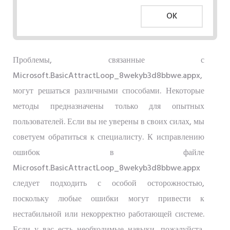
OK
Проблемы, связанные с
Microsoft.BasicAttractLoop_8wekyb3d8bbwe.appx,
могут решаться различными способами. Некоторые
методы предназначены только для опытных
пользователей. Если вы не уверены в своих силах, мы
советуем обратиться к специалисту. К исправлению
ошибок в файле
Microsoft.BasicAttractLoop_8wekyb3d8bbwe.appx
следует подходить с особой осторожностью,
поскольку любые ошибки могут привести к
нестабильной или некорректно работающей системе.
Если у вас есть необходимые навыки, пожалуйста,