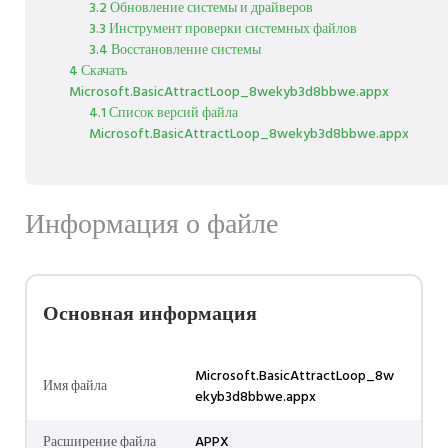
3.2 Обновление системы и драйверов
3.3 Инструмент проверки системных файлов
3.4 Восстановление системы
4 Скачать
Microsoft.BasicAttractLoop_8wekyb3d8bbwe.appx
4.1 Список версий файла
Microsoft.BasicAttractLoop_8wekyb3d8bbwe.appx
Информация о файле
Основная информация
Microsoft.BasicAttractLoop_8w
Имя файла
ekyb3d8bbwe.appx
Расширение файла
APPX