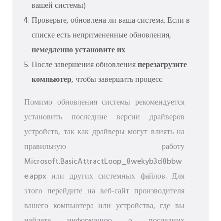
вашей системы)
Проверьте, обновлена ​​ли ваша система. Если в
списке есть непримененные обновления,
немедленно установите их
.
После завершения обновления
перезагрузите
компьютер
, чтобы завершить процесс.
Помимо обновления системы рекомендуется
установить последние версии драйверов
устройств, так как драйверы могут влиять на
правильную работу
Microsoft.BasicAttractLoop_8wekyb3d8bbw
e.appx или других системных файлов. Для
этого перейдите на веб-сайт производителя
вашего компьютера или устройства, где вы
найдете информацию о последних