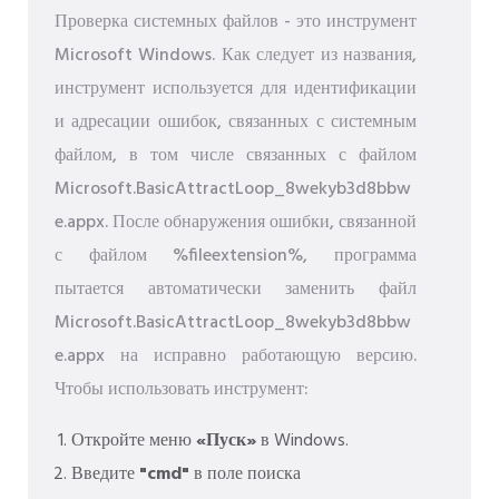
Проверка системных файлов - это инструмент
Microsoft Windows. Как следует из названия,
инструмент используется для идентификации
и адресации ошибок, связанных с системным
файлом, в том числе связанных с файлом
Microsoft.BasicAttractLoop_8wekyb3d8bbw
e.appx. После обнаружения ошибки, связанной
с файлом %fileextension%, программа
пытается автоматически заменить файл
Microsoft.BasicAttractLoop_8wekyb3d8bbw
e.appx на исправно работающую версию.
Чтобы использовать инструмент:
Откройте меню
«Пуск»
в Windows.
Введите
"cmd"
в поле поиска