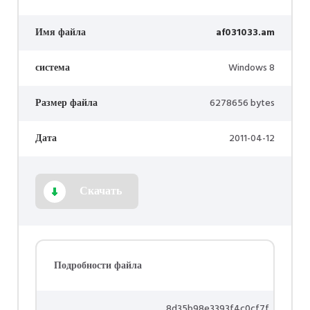
Имя файла
af031033.am
система
Windows 8
Размер файла
6278656 bytes
Дата
2011-04-12
Скачать
Подробности файла
8d35b98e3393f4c0cf7f