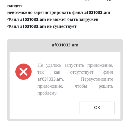
найден
невозможно зарегистрировать файл af031033.am
Файл af031033.am не может быть загружен
Файл af031033.am не существует
af031033.am
Не удалось запустить приложение,
так как отсутствует файл
af031033.am. Переустановите
приложение, чтобы решить
проблему.
OK