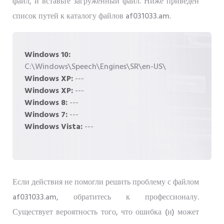
файл, и вставьте загруженный файл. Ниже приведен
список путей к каталогу файлов af031033.am.
Windows 10:
C:\Windows\Speech\Engines\SR\en-US\
Windows XP:
---
Windows XP:
---
Windows 8:
---
Windows 7:
---
Windows Vista:
---
Если действия не помогли решить проблему с файлом
af031033.am, обратитесь к профессионалу.
Существует вероятность того, что ошибка (и) может