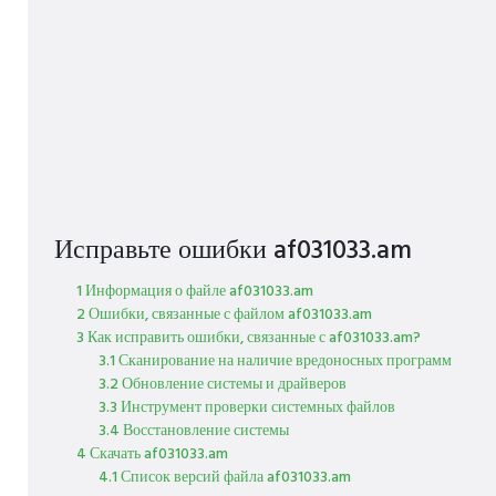
Исправьте ошибки af031033.am
1 Информация о файле af031033.am
2 Ошибки, связанные с файлом af031033.am
3 Как исправить ошибки, связанные с af031033.am?
3.1 Сканирование на наличие вредоносных программ
3.2 Обновление системы и драйверов
3.3 Инструмент проверки системных файлов
3.4 Восстановление системы
4 Скачать af031033.am
4.1 Список версий файла af031033.am