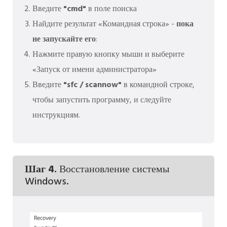
Введите
"cmd"
в поле поиска
Найдите результат «Командная строка» -
пока
не запускайте его
:
Нажмите правую кнопку мыши и выберите
«Запуск от имени администратора»
Введите
"sfc / scannow"
в командной строке,
чтобы запустить программу, и следуйте
инструкциям.
Шаг 4.
Восстановление системы
Windows.