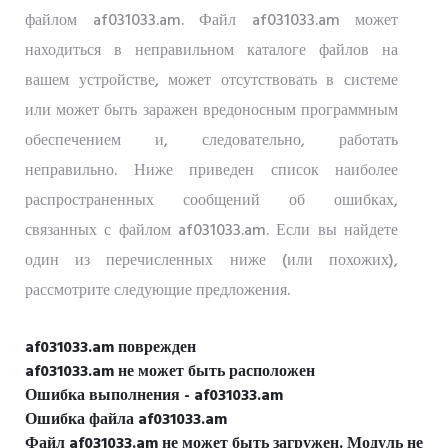
файлом af031033.am. Файл af031033.am может
находиться в неправильном каталоге файлов на
вашем устройстве, может отсутствовать в системе
или может быть заражен вредоносным программным
обеспечением и, следовательно, работать
неправильно. Ниже приведен список наиболее
распространенных сообщений об ошибках,
связанных с файлом af031033.am. Если вы найдете
один из перечисленных ниже (или похожих),
рассмотрите следующие предложения.
af031033.am поврежден
af031033.am не может быть расположен
Ошибка выполнения - af031033.am
Ошибка файла af031033.am
Файл af031033.am не может быть загружен. Модуль не