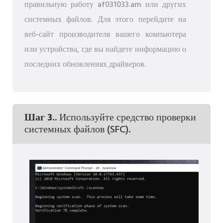
правильную работу af031033.am или других
системных файлов. Для этого перейдите на
веб-сайт производителя вашего компьютера
или устройства, где вы найдете информацию о
последних обновлениях драйверов.
Шаг 3.
. Используйте средство проверки
системных файлов (SFC).