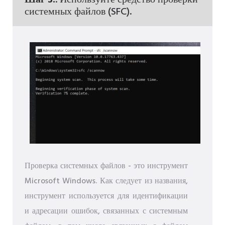
системных файлов (SFC).
Проверка системных файлов - это инструмент
Microsoft Windows. Как следует из названия,
инструмент используется для идентификации
и адресации ошибок, связанных с системным