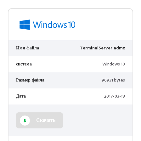
Имя файла
TerminalServer.admx
система
Windows 10
Размер файла
96931 bytes
Дата
2017-03-18
Скачать