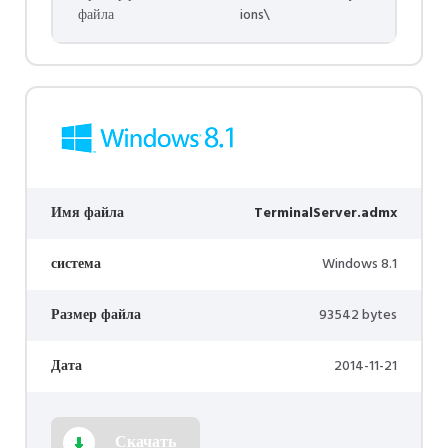
файла
ions\
Имя файла
TerminalServer.admx
система
Windows 8.1
Размер файла
93542 bytes
Дата
2014-11-21
Скачать