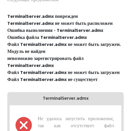
TerminalServer.admx поврежден
TerminalServer.admx не может быть расположен
Ошибка выполнения - TerminalServer.admx
Ошибка файла TerminalServer.admx
Файл TerminalServer.admx не может быть загружен.
Модуль не найден
невозможно зарегистрировать файл
TerminalServer.admx
Файл TerminalServer.admx не может быть загружен
Файл TerminalServer.admx не существует
TerminalServer.admx
Не удалось запустить приложение,
так как отсутствует файл