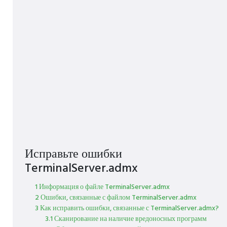
Исправьте ошибки
TerminalServer.admx
1 Информация о файле TerminalServer.admx
2 Ошибки, связанные с файлом TerminalServer.admx
3 Как исправить ошибки, связанные с TerminalServer.admx?
3.1 Сканирование на наличие вредоносных программ