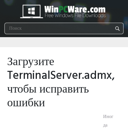
Загрузите
TerminalServer.admx,
чтобы исправить
ошибки
Иног
да