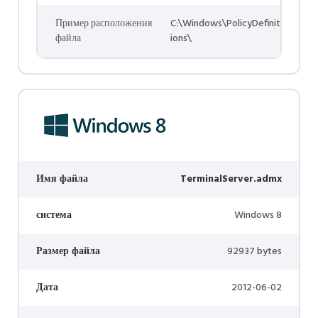
Пример расположения
C:\Windows\PolicyDefinit
файла
ions\
Имя файла
TerminalServer.admx
система
Windows 8
Размер файла
92937 bytes
Дата
2012-06-02