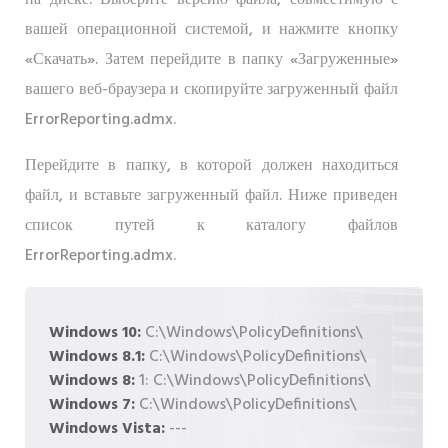
на диске. Выберите версию файла, совместимую с
вашей операционной системой, и нажмите кнопку
«Скачать». Затем перейдите в папку «Загруженные»
вашего веб-браузера и скопируйте загруженный файл
ErrorReporting.admx.
Перейдите в папку, в которой должен находиться
файл, и вставьте загруженный файл. Ниже приведен
список путей к каталогу файлов
ErrorReporting.admx.
Windows 10:
C:\Windows\PolicyDefinitions\
Windows 8.1:
C:\Windows\PolicyDefinitions\
Windows 8:
1: C:\Windows\PolicyDefinitions\
Windows 7:
C:\Windows\PolicyDefinitions\
Windows Vista:
---