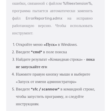
ошибки, связанной с файлом %fileextension%,
программа пытается автоматически заменить
файл ErrorReporting.admx на исправно
работающую версию. Чтобы использовать
инструмент:
Откройте меню
«Пуск»
в Windows.
Введите
"cmd"
в поле поиска
Найдите результат «Командная строка» -
пока
не запускайте его
:
Нажмите правую кнопку мыши и выберите
«Запуск от имени администратора»
Введите
"sfc / scannow"
в командной строке,
чтобы запустить программу, и следуйте
инструкциям.