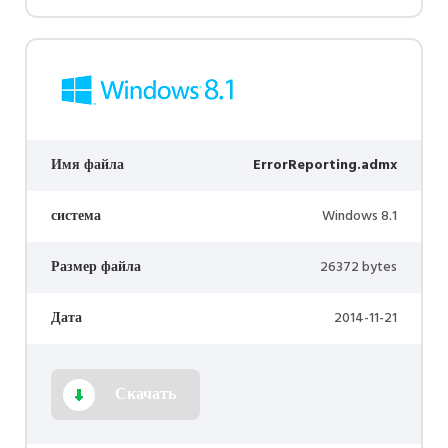
Имя файла
ErrorReporting.admx
система
Windows 8.1
Размер файла
26372 bytes
Дата
2014-11-21
Скачать