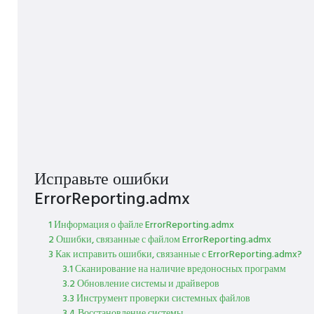
Исправьте ошибки
ErrorReporting.admx
1 Информация о файле ErrorReporting.admx
2 Ошибки, связанные с файлом ErrorReporting.admx
3 Как исправить ошибки, связанные с ErrorReporting.admx?
3.1 Сканирование на наличие вредоносных программ
3.2 Обновление системы и драйверов
3.3 Инструмент проверки системных файлов
3.4 Восстановление системы