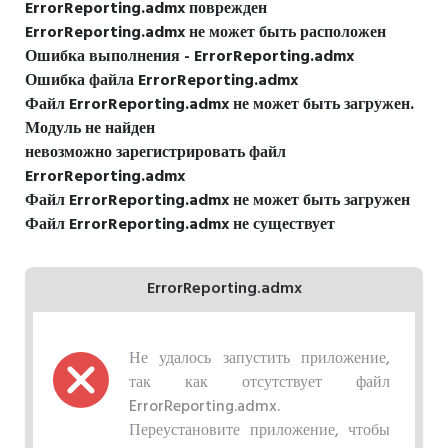
ErrorReporting.admx поврежден
ErrorReporting.admx не может быть расположен
Ошибка выполнения - ErrorReporting.admx
Ошибка файла ErrorReporting.admx
Файл ErrorReporting.admx не может быть загружен.
Модуль не найден
невозможно зарегистрировать файл
ErrorReporting.admx
Файл ErrorReporting.admx не может быть загружен
Файл ErrorReporting.admx не существует
ErrorReporting.admx
Не удалось запустить приложение,
так как отсутствует файл
ErrorReporting.admx.
Переустановите приложение, чтобы