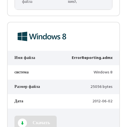
файла
ions\
Имя файла
ErrorReporting.admx
система
Windows 8
Размер файла
25056 bytes
Дата
2012-06-02
Скачать