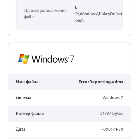
1:
Пример расположения
C:\Windows\PolicyDefinit
файла
ions\
Имя файла
ErrorReporting.admx
система
Windows 7
Размер файла
21737 bytes
Дата
-0001-11-30