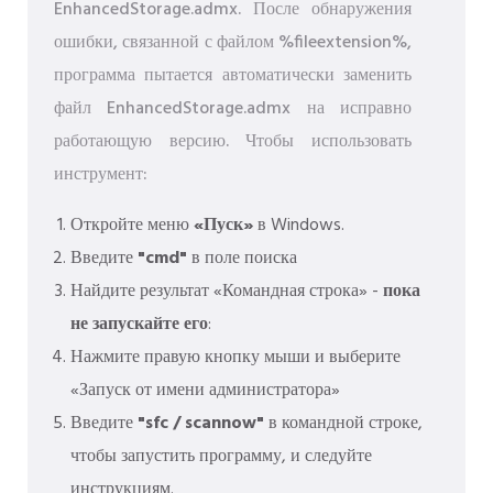
EnhancedStorage.admx. После обнаружения
ошибки, связанной с файлом %fileextension%,
программа пытается автоматически заменить
файл EnhancedStorage.admx на исправно
работающую версию. Чтобы использовать
инструмент:
Откройте меню
«Пуск»
в Windows.
Введите
"cmd"
в поле поиска
Найдите результат «Командная строка» -
пока
не запускайте его
:
Нажмите правую кнопку мыши и выберите
«Запуск от имени администратора»
Введите
"sfc / scannow"
в командной строке,
чтобы запустить программу, и следуйте
инструкциям.