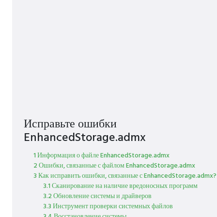
Исправьте ошибки
EnhancedStorage.admx
1 Информация о файле EnhancedStorage.admx
2 Ошибки, связанные с файлом EnhancedStorage.admx
3 Как исправить ошибки, связанные с EnhancedStorage.admx?
3.1 Сканирование на наличие вредоносных программ
3.2 Обновление системы и драйверов
3.3 Инструмент проверки системных файлов
3.4 Восстановление системы