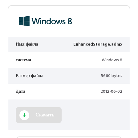
Имя файла
EnhancedStorage.admx
система
Windows 8
Размер файла
5660 bytes
Дата
2012-06-02
Скачать