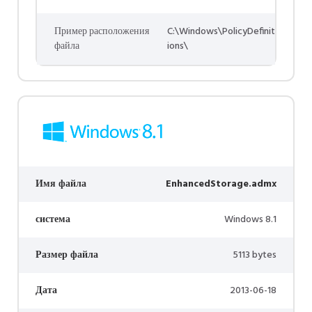
Пример расположения
C:\Windows\PolicyDefinit
файла
ions\
Имя файла
EnhancedStorage.admx
система
Windows 8.1
Размер файла
5113 bytes
Дата
2013-06-18