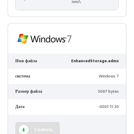
ions\
Имя файла
EnhancedStorage.admx
система
Windows 7
Размер файла
5097 bytes
Дата
-0001-11-30
Скачать