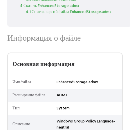
4 Скачать EnhancedStorage.admx
4.1 Список версий файла EnhancedStorage.admx
Информация о файле
Основная информация
Имя файла
EnhancedStorage.admx
Расширение файла
ADMX
Тип
System
Windows Group Policy Language-
Описание
neutral