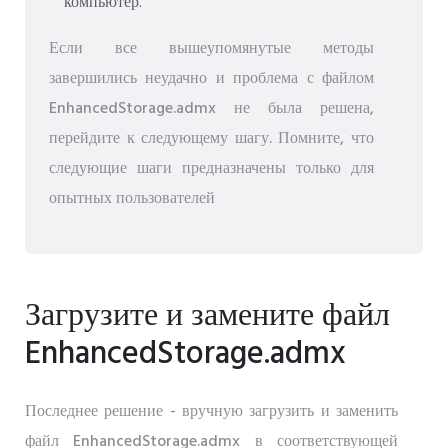
компьютер.
Если все вышеупомянутые методы
завершились неудачно и проблема с файлом
EnhancedStorage.admx не была решена,
перейдите к следующему шагу. Помните, что
следующие шаги предназначены только для
опытных пользователей
Загрузите и замените файл
EnhancedStorage.admx
Последнее решение - вручную загрузить и заменить
файл EnhancedStorage.admx в соответствующей