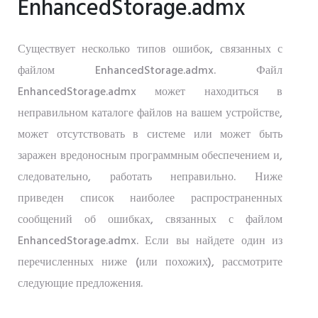
EnhancedStorage.admx
Существует несколько типов ошибок, связанных с
файлом EnhancedStorage.admx. Файл
EnhancedStorage.admx может находиться в
неправильном каталоге файлов на вашем устройстве,
может отсутствовать в системе или может быть
заражен вредоносным программным обеспечением и,
следовательно, работать неправильно. Ниже
приведен список наиболее распространенных
сообщений об ошибках, связанных с файлом
EnhancedStorage.admx. Если вы найдете один из
перечисленных ниже (или похожих), рассмотрите
следующие предложения.