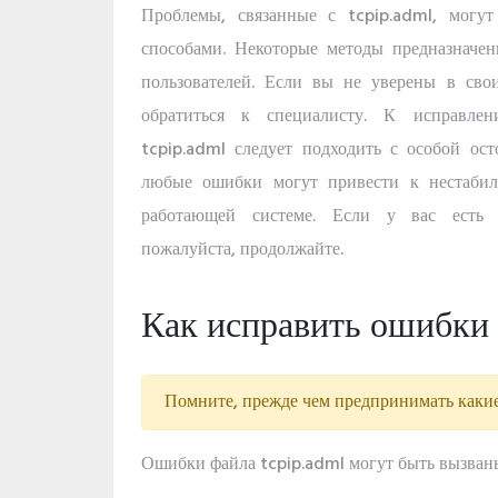
Проблемы, связанные с tcpip.adml, могут
способами. Некоторые методы предназначе
пользователей. Если вы не уверены в сво
обратиться к специалисту. К исправл
tcpip.adml следует подходить с особой ост
любые ошибки могут привести к нестабил
работающей системе. Если у вас есть 
пожалуйста, продолжайте.
Как исправить ошибки t
Помните, прежде чем предпринимать какие
Ошибки файла tcpip.adml могут быть вызван