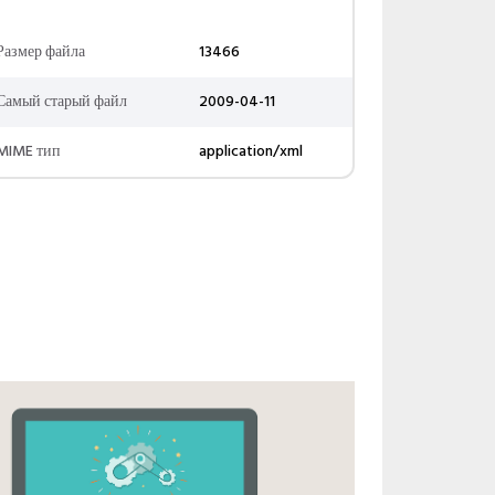
Размер файла
13466
Самый старый файл
2009-04-11
MIME тип
application/xml