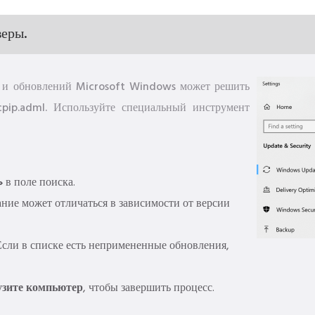
веры.
й и обновлений Microsoft Windows может решить
pip.adml. Используйте специальный инструмент
»
в поле поиска.
ие может отличаться в зависимости от версии
. Если в списке есть непримененные обновления,
узите компьютер
, чтобы завершить процесс.