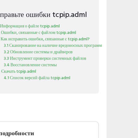
правьте ошибки tcpip.adml
 Информация о файле tcpip.adml
 Ошибки, связанные с файлом tcpip.adml
 Как исправить ошибки, связанные с tcpip.adml?
3.1 Сканирование на наличие вредоносных программ
3.2 Обновление системы и драйверов
3.3 Инструмент проверки системных файлов
3.4 Восстановление системы
 Скачать tcpip.adml
4.1 Список версий файла tcpip.adml
подробности