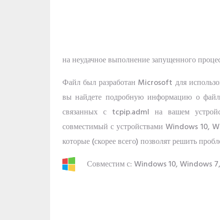
на неудачное выполнение запущенного процес
Файл был разработан Microsoft для использ
вы найдете подробную информацию о файле
связанных с tcpip.adml на вашем устрой
совместимый с устройствами Windows 10, W
которые (скорее всего) позволят решить пробл
Совместим с: Windows 10, Windows 7,