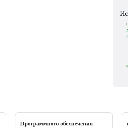
Ис
1
2
3
4
Программного обеспечения