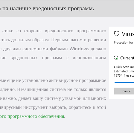
 на наличие вредоносных программ.
атаке со стороны вредоносного программного
аботать должным образом. Первым шагом в решении
ми другими системными файлами Windows должно
чие вредоносных программ с использованием
еме еще не установлено антивирусное программное
дленно. Незащищенная система не только является
е важно, делает вашу систему уязвимой для многих
тивирусный инструмент выбрать, обратитесь к этой
ого программного обеспечения
.