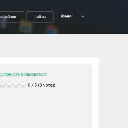
Языки
я файлов
файлы
улярность пользователя
0 / 5 (0 votes)