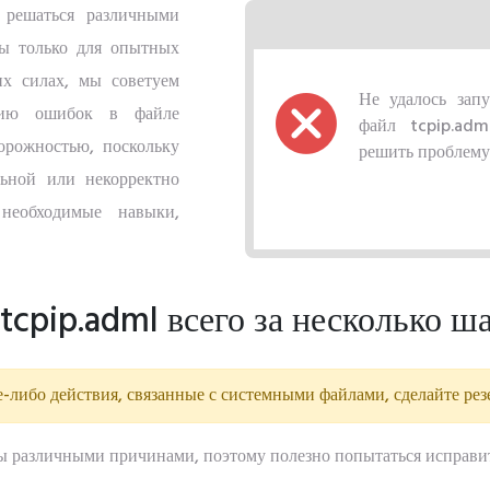
 решаться различными
ны только для опытных
их силах, мы советуем
Не удалось запу
ению ошибок в файле
файл tcpip.adm
орожностью, поскольку
решить проблему
ьной или некорректно
необходимые навыки,
cpip.adml всего за несколько ш
-либо действия, связанные с системными файлами, сделайте ре
ы различными причинами, поэтому полезно попытаться исправи