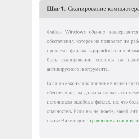
Шаг 1.
. Сканирование компьютера
Файлы Windows обычно подвергаются 
обеспечения, которое не позволяет им р
проблем с файлом tcpip.adml или любы
быть сканирование системы на нали
антивирусного инструмента.
Если по какой-либо причине в вашей сист
обеспечение, вы должны сделать это неме
источником ошибок в файлах, но, что боле
опасностей. Если вы не знаете, какой ан
статье Википедии -
сравнение антивирусн