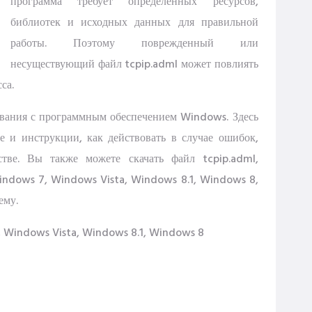
программа требует определенных ресурсов,
библиотек и исходных данных для правильной
работы. Поэтому поврежденный или
несуществующий файл tcpip.adml может повлиять
са.
ования с программным обеспечением Windows. Здесь
 и инструкции, как действовать в случае ошибок,
стве. Вы также можете скачать файл tcpip.adml,
indows 7, Windows Vista, Windows 8.1, Windows 8,
ему.
 Windows Vista, Windows 8.1, Windows 8