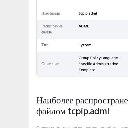
Имя файла
tcpip.adml
Расширение
ADML
файла
Тип
System
Group Policy Language-
Описание
Specific Administrative
Template
Наиболее распростран
файлом tcpip.adml