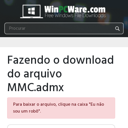
Fazendo o download
do arquivo
MMC.admx
Para baixar o arquivo, clique na caixa "Eu não
sou um robô".