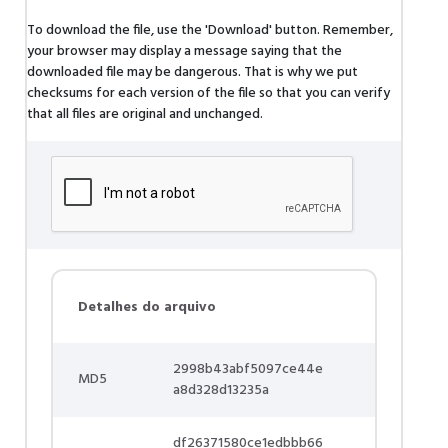
To download the file, use the 'Download' button. Remember,
your browser may display a message saying that the
downloaded file may be dangerous. That is why we put
checksums for each version of the file so that you can verify
that all files are original and unchanged.
Detalhes do arquivo
2998b43abf5097ce44e
MD5
a8d328d13235a
df26371580ce1edbbb66