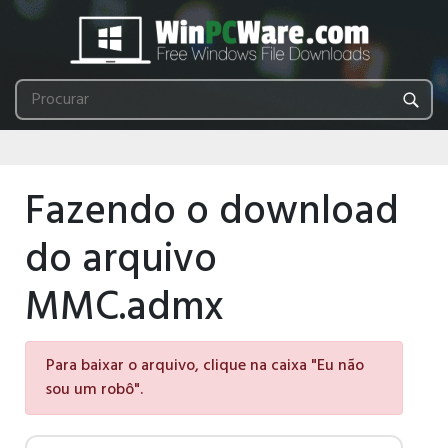
Fazendo o download
do arquivo
MMC.admx
Para baixar o arquivo, clique na caixa "Eu não
sou um robô".