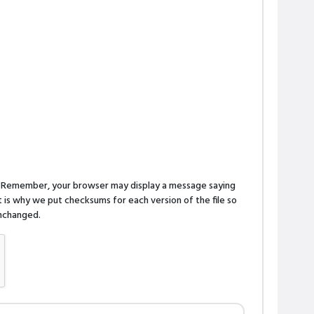
n. Remember, your browser may display a message saying
is why we put checksums for each version of the file so
 unchanged.