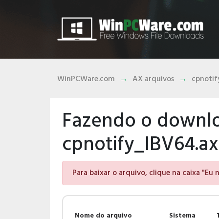
WinPCWare.com
AX arquivos
cpnotif
Fazendo o downlo
cpnotify_IBV64.ax
Para baixar o arquivo, clique na caixa "Eu
Nome do arquivo
Sistema