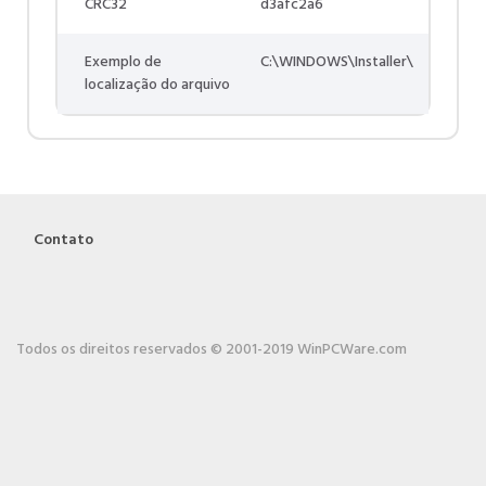
CRC32
d3afc2a6
Exemplo de
C:\WINDOWS\Installer\
localização do arquivo
Contato
Todos os direitos reservados © 2001-2019 WinPCWare.com