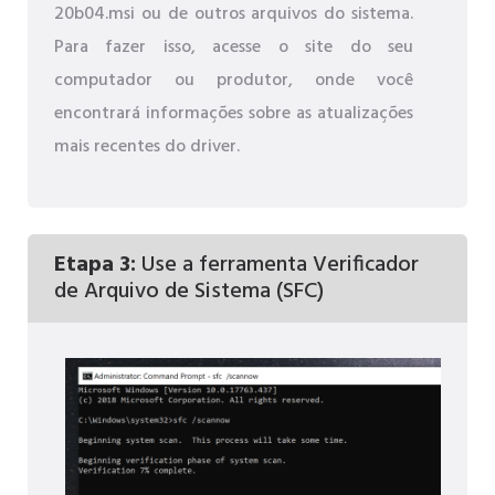
20b04.msi ou de outros arquivos do sistema.
Para fazer isso, acesse o site do seu
computador ou produtor, onde você
encontrará informações sobre as atualizações
mais recentes do driver.
Etapa 3:
Use a ferramenta Verificador
de Arquivo de Sistema (SFC)