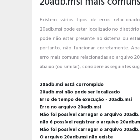
20adb.msi mais comun
Existem vários tipos de erros relacionad
20adb.msi pode estar localizado no diretório 
pode não estar presente no sistema ou esta
portanto, não funcionar corretamente. Aba
erro mais comuns relacionadas ao arquivo 20
abaixo (ou similar), considere as seguintes sug
20adb.msi está corrompido
20adb.msi não pode ser localizado
Erro de tempo de execução - 20adb.msi
Erro no arquivo 20adb.msi
Não foi possível carregar o arquivo 20ad
não é possível registrar o arquivo 20adb.m
Não foi possível carregar o arquivo 20adb.
O arquivo 20adb.msi não existe