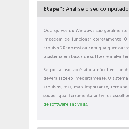
Etapa 1:
Analise o seu computado
Os arquivos do Windows são geralmente 
impedem de funcionar corretamente. O p
arquivo 20adb.msi ou com qualquer outro 
o sistema em busca de software mal-inte
Se por acaso você ainda não tiver nenh
deverá fazê-lo imediatamente. O sistema
arquivos, mas, mais importante, torna se
souber qual ferramenta antivírus escolher
de software antivírus
.