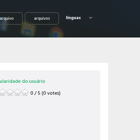
línguas
arquivo
arquivos
ularidade do usuário
0 / 5 (0 votes)