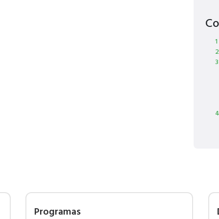
Co
1
2
3
4
Programas