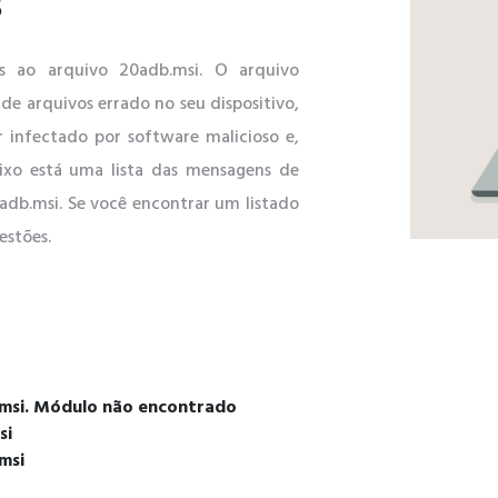
s
os ao arquivo 20adb.msi. O arquivo
de arquivos errado no seu dispositivo,
r infectado por software malicioso e,
ixo está uma lista das mensagens de
adb.msi. Se você encontrar um listado
estões.
b.msi. Módulo não encontrado
si
msi