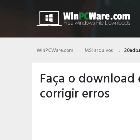
WinPCWare.com
MSI arquivos
20adb.
Faça o download 
corrigir erros