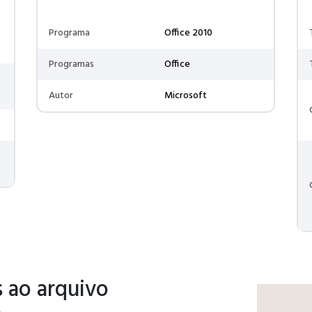
Programa
Office 2010
Programas
Office
Autor
Microsoft
 ao arquivo