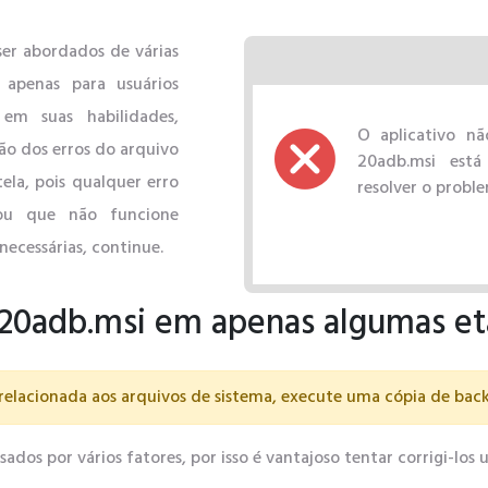
er abordados de várias
 apenas para usuários
em suas habilidades,
O aplicativo nã
ão dos erros do arquivo
20adb.msi está 
la, pois qualquer erro
resolver o probl
ou que não funcione
necessárias, continue.
 20adb.msi em apenas algumas e
relacionada aos arquivos de sistema, execute uma cópia de bac
os ​​por vários fatores, por isso é vantajoso tentar corrigi-los