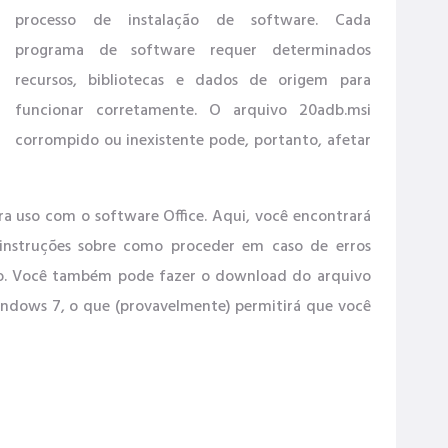
processo de instalação de software. Cada
programa de software requer determinados
recursos, bibliotecas e dados de origem para
funcionar corretamente. O arquivo 20adb.msi
corrompido ou inexistente pode, portanto, afetar
ra uso com o software Office. Aqui, você encontrará
 instruções sobre como proceder em caso de erros
ivo. Você também pode fazer o download do arquivo
indows 7, o que (provavelmente) permitirá que você