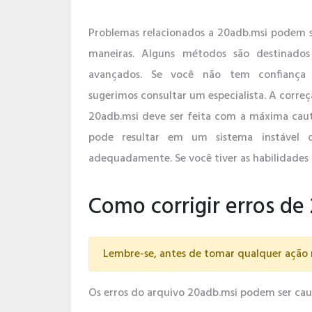
Problemas relacionados a 20adb.msi podem s
maneiras. Alguns métodos são destinados
avançados. Se você não tem confiança 
sugerimos consultar um especialista. A correç
20adb.msi deve ser feita com a máxima caute
pode resultar em um sistema instável 
adequadamente. Se você tiver as habilidades 
Como corrigir erros de
Lembre-se, antes de tomar qualquer ação 
Os erros do arquivo 20adb.msi podem ser causad