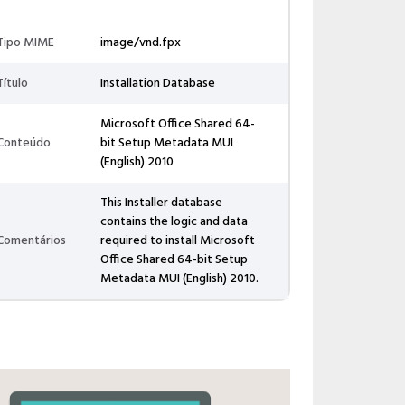
Tipo MIME
image/vnd.fpx
Título
Installation Database
Microsoft Office Shared 64-
Conteúdo
bit Setup Metadata MUI
(English) 2010
This Installer database
contains the logic and data
Comentários
required to install Microsoft
Office Shared 64-bit Setup
Metadata MUI (English) 2010.