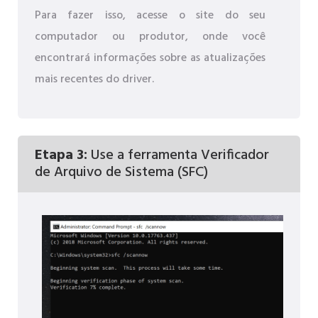
Para fazer isso, acesse o site do seu
computador ou produtor, onde você
encontrará informações sobre as atualizações
mais recentes do driver.
Etapa 3:
Use a ferramenta Verificador
de Arquivo de Sistema (SFC)