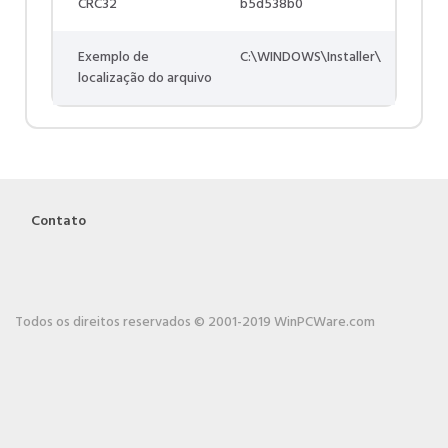
CRC32
b5d538b0
Exemplo de
C:\WINDOWS\Installer\
localização do arquivo
Contato
Todos os direitos reservados © 2001-2019 WinPCWare.com