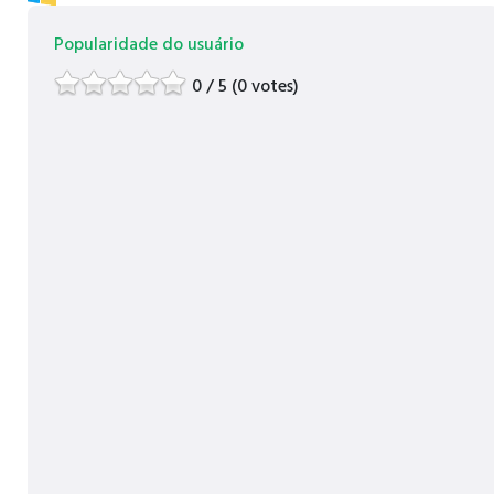
Popularidade do usuário
0 / 5 (0 votes)