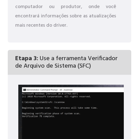
computador ou produtor, onde você
encontrará informações sobre as atualizações
mais recentes do driver.
Etapa 3:
Use a ferramenta Verificador
de Arquivo de Sistema (SFC)