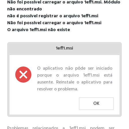
Não foi possível carregar o arquivo 1eff1.msi. Módulo
não encontrado
não é possível registrar o arquivo 1eff1.msi
Não foi possível carregar o arquivo 1eff1.msi
O arquivo 1eff1.msi não existe
1eff1.msi
O aplicativo não pôde ser iniciado
porque o arquivo 1eff1.msi está
ausente. Reinstale o aplicativo para
resolver o problema.
OK
Problemas relacionados a 1eff1.msi podem ser