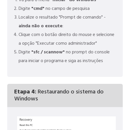
Vá para o menu
"Iniciar" do Windows
Digite
"cmd"
no campo de pesquisa
Localize o resultado "Prompt de comando" -
ainda não o execute
:
Clique com o botão direito do mouse e selecione
a opção "Executar como administrador"
Digite
"sfc / scannow"
no prompt do console
para iniciar o programa e siga as instruções
Etapa 4:
Restaurando o sistema do
Windows