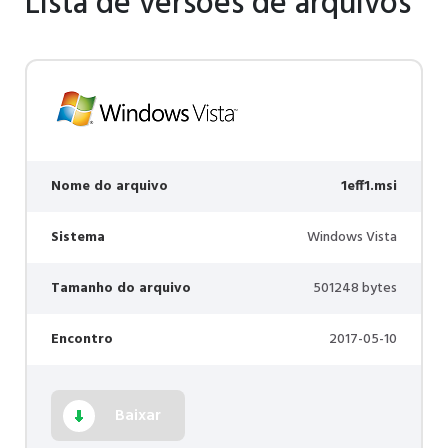
Lista de versões de arquivos
Nome do arquivo
1eff1.msi
Sistema
Windows Vista
Tamanho do arquivo
501248 bytes
Encontro
2017-05-10
Baixar