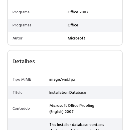
Programa
Office 2007
Programas
Office
Autor
Microsoft
Detalhes
Tipo MIME
image/vnd.fpx
Título
Installation Database
Microsoft Office Proofing
Conteúdo
(English) 2007
This Installer database contains