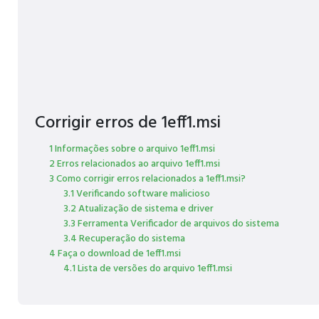
Corrigir erros de 1eff1.msi
1 Informações sobre o arquivo 1eff1.msi
2 Erros relacionados ao arquivo 1eff1.msi
3 Como corrigir erros relacionados a 1eff1.msi?
3.1 Verificando software malicioso
3.2 Atualização de sistema e driver
3.3 Ferramenta Verificador de arquivos do sistema
3.4 Recuperação do sistema
4 Faça o download de 1eff1.msi
4.1 Lista de versões do arquivo 1eff1.msi