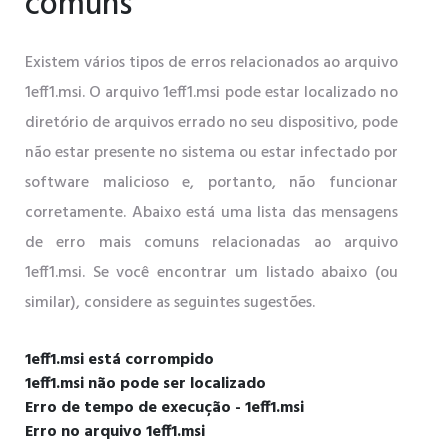
comuns
Existem vários tipos de erros relacionados ao arquivo
1eff1.msi. O arquivo 1eff1.msi pode estar localizado no
diretório de arquivos errado no seu dispositivo, pode
não estar presente no sistema ou estar infectado por
software malicioso e, portanto, não funcionar
corretamente. Abaixo está uma lista das mensagens
de erro mais comuns relacionadas ao arquivo
1eff1.msi. Se você encontrar um listado abaixo (ou
similar), considere as seguintes sugestões.
1eff1.msi está corrompido
1eff1.msi não pode ser localizado
Erro de tempo de execução - 1eff1.msi
Erro no arquivo 1eff1.msi