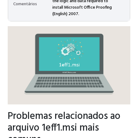
the logic and data required to
Comentários
install Microsoft Office Proofing
(English) 2007.
Problemas relacionados ao
arquivo 1eff1.msi mais