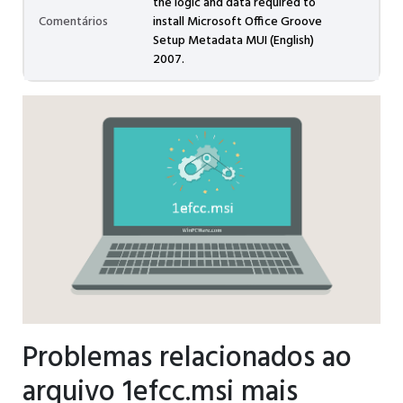
the logic and data required to
Comentários
install Microsoft Office Groove
Setup Metadata MUI (English)
2007.
Problemas relacionados ao
arquivo 1efcc.msi mais