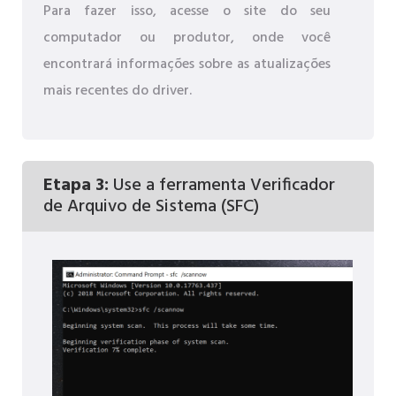
Para fazer isso, acesse o site do seu
computador ou produtor, onde você
encontrará informações sobre as atualizações
mais recentes do driver.
Etapa 3:
Use a ferramenta Verificador
de Arquivo de Sistema (SFC)