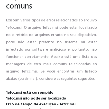
comuns
Existem vários tipos de erros relacionados ao arquivo
1efcc.msi. O arquivo 1efcc.msi pode estar localizado
no diretório de arquivos errado no seu dispositivo,
pode não estar presente no sistema ou estar
infectado por software malicioso e, portanto, não
funcionar corretamente. Abaixo está uma lista das
mensagens de erro mais comuns relacionadas ao
arquivo 1efcc.msi. Se você encontrar um listado
abaixo (ou similar), considere as seguintes sugestões.
1efcc.msi está corrompido
1efcc.msi não pode ser localizado
Erro de tempo de execução - 1efcc.msi