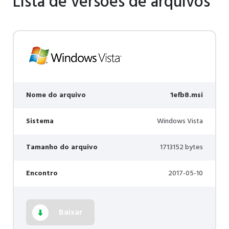
Lista de versões de arquivos
Nome do arquivo
1efb8.msi
Sistema
Windows Vista
Tamanho do arquivo
1713152 bytes
Encontro
2017-05-10
Baixar