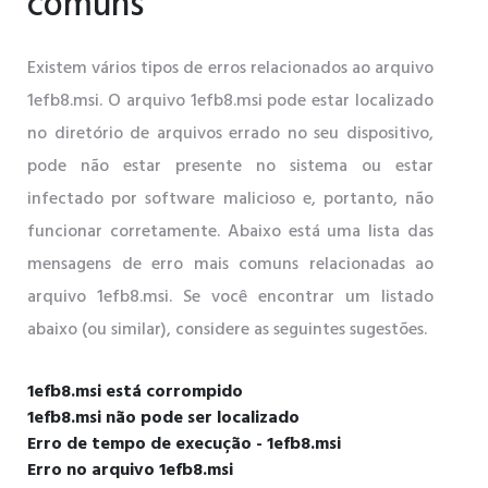
comuns
Existem vários tipos de erros relacionados ao arquivo
1efb8.msi. O arquivo 1efb8.msi pode estar localizado
no diretório de arquivos errado no seu dispositivo,
pode não estar presente no sistema ou estar
infectado por software malicioso e, portanto, não
funcionar corretamente. Abaixo está uma lista das
mensagens de erro mais comuns relacionadas ao
arquivo 1efb8.msi. Se você encontrar um listado
abaixo (ou similar), considere as seguintes sugestões.
1efb8.msi está corrompido
1efb8.msi não pode ser localizado
Erro de tempo de execução - 1efb8.msi
Erro no arquivo 1efb8.msi