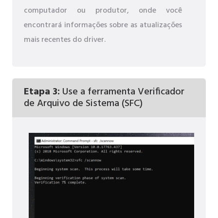
computador ou produtor, onde você
encontrará informações sobre as atualizações
mais recentes do driver.
Etapa 3:
Use a ferramenta Verificador
de Arquivo de Sistema (SFC)