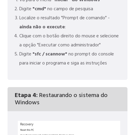
Vá para o menu
"Iniciar" do Windows
Digite
"cmd"
no campo de pesquisa
Localize o resultado "Prompt de comando" -
ainda não o execute
:
Clique com o botão direito do mouse e selecione
a opção "Executar como administrador"
Digite
"sfc / scannow"
no prompt do console
para iniciar o programa e siga as instruções
Etapa 4:
Restaurando o sistema do
Windows