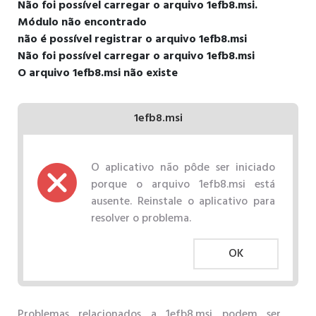
Não foi possível carregar o arquivo 1efb8.msi.
Módulo não encontrado
não é possível registrar o arquivo 1efb8.msi
Não foi possível carregar o arquivo 1efb8.msi
O arquivo 1efb8.msi não existe
1efb8.msi
O aplicativo não pôde ser iniciado
porque o arquivo 1efb8.msi está
ausente. Reinstale o aplicativo para
resolver o problema.
OK
Problemas relacionados a 1efb8.msi podem ser