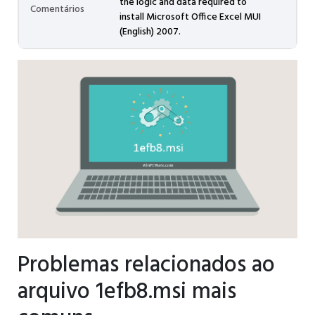
the logic and data required to
Comentários
install Microsoft Office Excel MUI
(English) 2007.
Problemas relacionados ao
arquivo 1efb8.msi mais