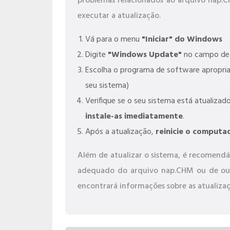
problemas relacionados ao arquivo nap.
executar a atualização.
Vá para o menu
"Iniciar" do Windows
Digite
"Windows Update"
no campo de 
Escolha o programa de software apropri
seu sistema)
Verifique se o seu sistema está atualizado
instale-as imediatamente
.
Após a atualização,
reinicie o computa
Além de atualizar o sistema, é recomendáv
adequado do arquivo nap.CHM ou de outr
encontrará informações sobre as atualizaç