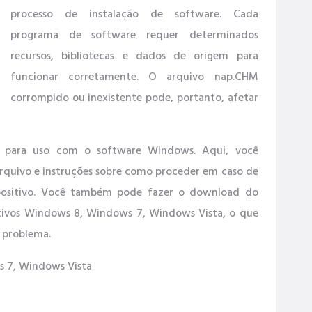
processo de instalação de software. Cada
programa de software requer determinados
recursos, bibliotecas e dados de origem para
funcionar corretamente. O arquivo nap.CHM
corrompido ou inexistente pode, portanto, afetar
ft para uso com o software Windows. Aqui, você
rquivo e instruções sobre como proceder em caso de
spositivo. Você também pode fazer o download do
tivos Windows 8, Windows 7, Windows Vista, o que
o problema.
 7, Windows Vista