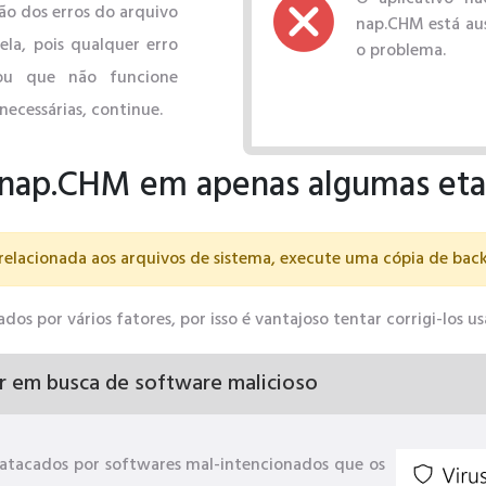
ão dos erros do arquivo
nap.CHM está ause
la, pois qualquer erro
o problema.
ou que não funcione
necessárias, continue.
e nap.CHM em apenas algumas et
relacionada aos arquivos de sistema, execute uma cópia de bac
s ​​por vários fatores, por isso é vantajoso tentar corrigi-los 
r em busca de software malicioso
atacados por softwares mal-intencionados que os