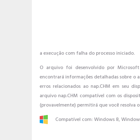
a execução com falha do processo iniciado.
O arquivo foi desenvolvido por Microso
encontrará informações detalhadas sobre o a
erros relacionados ao nap.CHM em seu di
arquivo nap.CHM compatível com os disposi
(provavelmente) permitirá que você resolva 
Compatível com: Windows 8, Windows