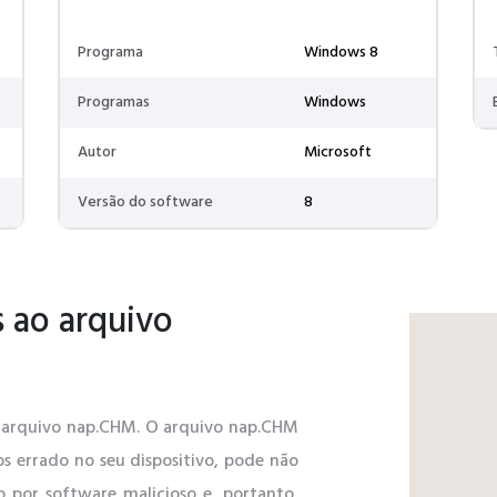
Programa
Windows 8
Programas
Windows
Autor
Microsoft
Versão do software
8
 ao arquivo
ao arquivo nap.CHM. O arquivo nap.CHM
os errado no seu dispositivo, pode não
o por software malicioso e, portanto,