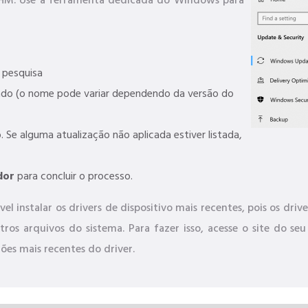
CHM. Use a ferramenta dedicada do Windows para
pesquisa
ado (o nome pode variar dependendo da versão do
. Se alguma atualização não aplicada estiver listada,
dor
para concluir o processo.
el instalar os drivers de dispositivo mais recentes, pois os dr
os arquivos do sistema. Para fazer isso, acesse o site do s
ões mais recentes do driver.