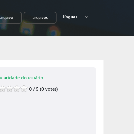
línguas
arquivo
arquivos
ularidade do usuário
0 / 5 (0 votes)