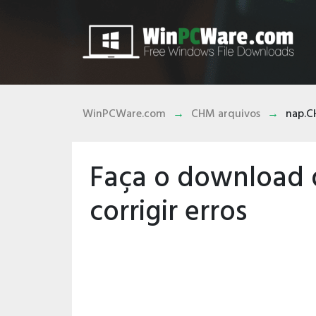
WinPCWare.com
CHM arquivos
nap.
Faça o download 
corrigir erros