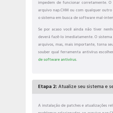
impedem de funcionar corretamente. O p
arquivo nap.CHM ou com qualquer outro a
o sistema em busca de software mal-inte
Se por acaso você ainda não tiver nenh
deverá fazê-lo imediatamente. O sistema
arquivos, mas, mais importante, torna se
souber qual ferramenta antivírus escolher
de software antivírus
.
Etapa 2:
Atualize seu sistema e se
A instalação de patches e atualizações r