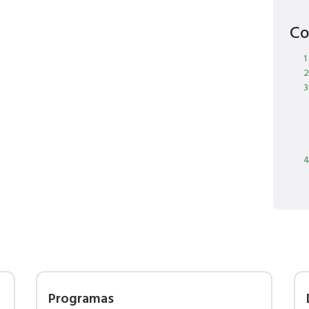
Co
1
2
3
4
Programas