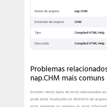
Nome do arquivo
nap.CHM
Extensão de arquivo
CHM
Tipo
Compiled HTML Help
Descrição
Compiled HTML Help
Problemas relacionados
nap.CHM mais comuns
Existem vários tipos de erros relacionados 
pode estar localizado no diretório de arquiv
estar presente no sistema ou estar infectad