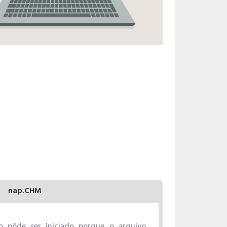
nap.CHM
o pôde ser iniciado porque o arquivo