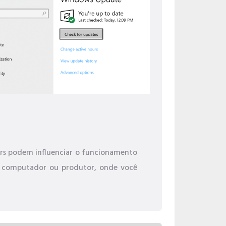
ivers podem influenciar o funcionamento
eu computador ou produtor, onde você