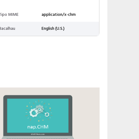
Tipo MIME
application/x-chm
Bacalhau
English (U.S.)