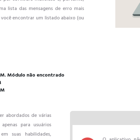
ma lista das mensagens de erro mais
 você encontrar um listado abaixo (ou
CHM. Módulo não encontrado
M
HM
r abordados de várias
 apenas para usuários
em suas habilidades,
O aplicativo nã