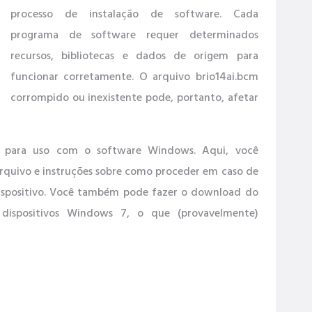
processo de instalação de software. Cada
programa de software requer determinados
recursos, bibliotecas e dados de origem para
funcionar corretamente. O arquivo brio14ai.bcm
corrompido ou inexistente pode, portanto, afetar
ft para uso com o software Windows. Aqui, você
rquivo e instruções sobre como proceder em caso de
dispositivo. Você também pode fazer o download do
 dispositivos Windows 7, o que (provavelmente)