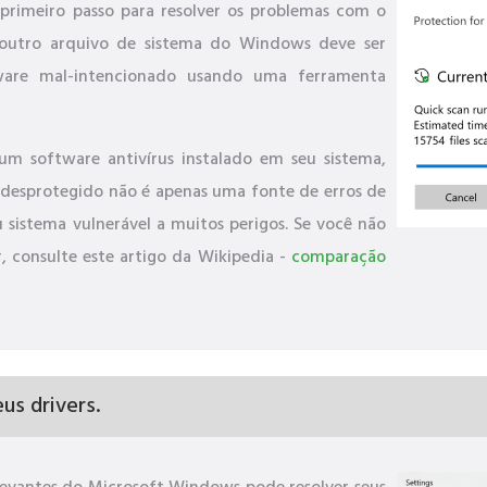
rimeiro passo para resolver os problemas com o
 outro arquivo de sistema do Windows deve ser
tware mal-intencionado usando uma ferramenta
um software antivírus instalado em seu sistema,
 desprotegido não é apenas uma fonte de erros de
u sistema vulnerável a muitos perigos. Se você não
, consulte este artigo da Wikipedia -
comparação
us drivers.