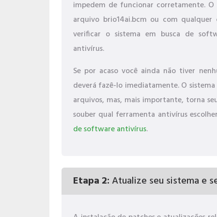
impedem de funcionar corretamente. O p
arquivo brio14ai.bcm ou com qualquer
verificar o sistema em busca de sof
antivírus.
Se por acaso você ainda não tiver nenh
deverá fazê-lo imediatamente. O sistema
arquivos, mas, mais importante, torna se
souber qual ferramenta antivírus escolher
de software antivírus
.
Etapa 2:
Atualize seu sistema e se