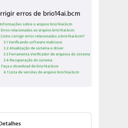
rrigir erros de brio14ai.bcm
 Informações sobre o arquivo brio14ai.bcm
 Erros relacionados ao arquivo brio14ai.bcm
 Como corrigir erros relacionados a brio14ai.bcm?
3.1 Verificando software malicioso
3.2 Atualização de sistema e driver
3.3 Ferramenta Verificador de arquivos do sistema
3.4 Recuperação do sistema
 Faça o download de brio14ai.bcm
4.1 Lista de versões do arquivo brio14ai.bcm
Detalhes