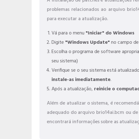
A instalação de patches e atualizações r
problemas relacionados ao arquivo brio
para executar a atualização.
Vá para o menu
"Iniciar" do Windows
Digite
"Windows Update"
no campo de 
Escolha o programa de software apropri
seu sistema)
Verifique se o seu sistema está atualizado
instale-as imediatamente
.
Após a atualização,
reinicie o computa
Além de atualizar o sistema, é recomendáv
adequado do arquivo brio14ai.bcm ou de o
encontrará informações sobre as atualizaç