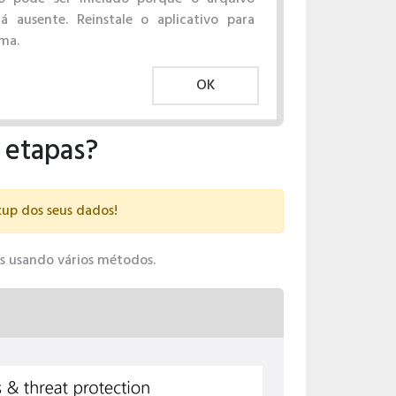
tá ausente. Reinstale o aplicativo para
ema.
OK
 etapas?
kup dos seus dados!
los usando vários métodos.