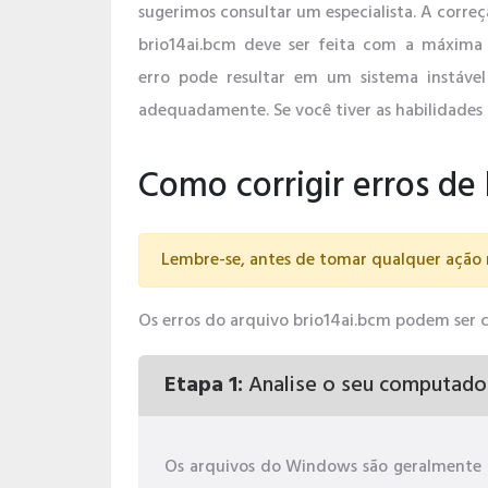
sugerimos consultar um especialista. A correç
brio14ai.bcm deve ser feita com a máxima 
erro pode resultar em um sistema instáve
adequadamente. Se você tiver as habilidades 
Como corrigir erros de
Lembre-se, antes de tomar qualquer ação 
Os erros do arquivo brio14ai.bcm podem ser cau
Etapa 1:
Analise o seu computado
Os arquivos do Windows são geralmente 