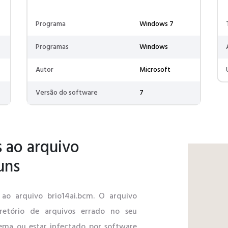
Programa
Windows 7
Programas
Windows
Autor
Microsoft
Versão do software
7
 ao arquivo
uns
s ao arquivo brio14ai.bcm. O arquivo
iretório de arquivos errado no seu
stema ou estar infectado por software