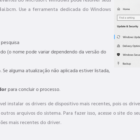
elevantes do Microsoft Windows pode resolver seus
14ai.bcm. Use a ferramenta dedicada do Windows
pesquisa
ado (o nome pode variar dependendo da versão do
. Se alguma atualização não aplicada estiver listada,
dor
para concluir o processo.
el instalar os drivers de dispositivo mais recentes, pois os dr
utros arquivos do sistema. Para fazer isso, acesse o site do 
ões mais recentes do driver.