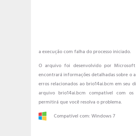
a execução com falha do processo iniciado.
O arquivo foi desenvolvido por Microso
encontrará informações detalhadas sobre o a
erros relacionados ao brio14ai.bcm em seu 
arquivo brio14ai.bcm compatível com os
permitirá que você resolva o problema.
Compatível com: Windows 7