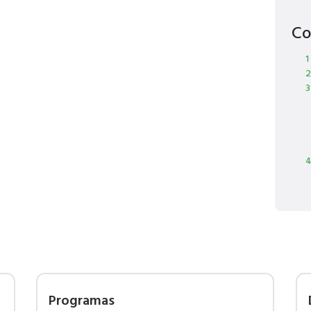
Co
1
2
3
4
Programas