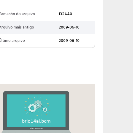
Tamanho do arquivo
132440
Arquivo mais antigo
2009-06-10
Último arquivo
2009-06-10