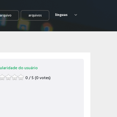
línguas
arquivo
arquivos
ularidade do usuário
0 / 5 (0 votes)