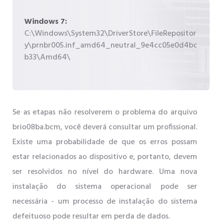
Windows 7:
C:\Windows\System32\DriverStore\FileRepositor
y\prnbr005.inf_amd64_neutral_9e4cc05e0d4bc
b33\Amd64\
Se as etapas não resolverem o problema do arquivo
brio08ba.bcm, você deverá consultar um profissional.
Existe uma probabilidade de que os erros possam
estar relacionados ao dispositivo e, portanto, devem
ser resolvidos no nível do hardware. Uma nova
instalação do sistema operacional pode ser
necessária - um processo de instalação do sistema
defeituoso pode resultar em perda de dados.