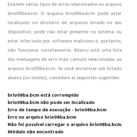
Existem vários tipos de erros relacionados ao arquivo
brio08ba.bcm. O arquivo brio08ba.bcm pode estar
localizado no diretório de arquivos errado no seu
dispositivo, pode não estar presente no sistema ou
estar infectado por software malicioso e, portanto,
não funcionar corretamente. Abaixo está uma lista
das mensagens de erro mais comuns relacionadas ao
arquivo brio08ba.bcm. Se você encontrar um listado
abaixo (ou similar), considere as seguintes sugestões.
brio08ba.bcm está corrompido
brio08ba.bcm não pode ser localizado
Erro de tempo de execução - brio08ba.bcm
Erro no arquivo brio08ba.bcm
Não foi possível carregar o arquivo brio08ba.bcm.
Módulo não encontrado