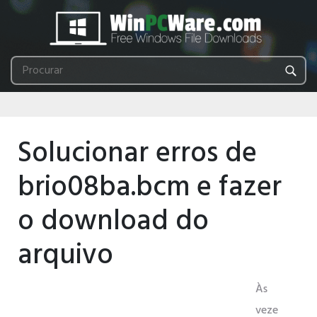
Solucionar erros de
brio08ba.bcm e fazer
o download do
arquivo
Às
veze