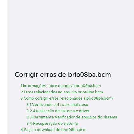
Corrigir erros de brio08ba.bcm
1 Informações sobre o arquivo brio08ba.bcm
2 Erros relacionados ao arquivo brio08ba.bcm
3 Como corrigir erros relacionados a brio08ba.bcm?
3.1 Verificando software malicioso
3.2 Atualização de sistema e driver
3.3 Ferramenta Verificador de arquivos do sistema
3.4 Recuperação do sistema
4 Faça o download de brio08ba.bcm