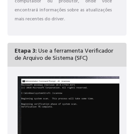
computador ou produtor, onde você
encontrará informações sobre as atualizações
mais recentes do driver.
Etapa 3:
Use a ferramenta Verificador
de Arquivo de Sistema (SFC)