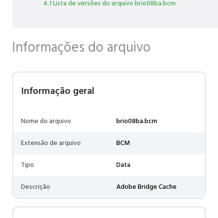
4.1 Lista de versões do arquivo brio08ba.bcm
Informações do arquivo
Informação geral
Nome do arquivo
brio08ba.bcm
Extensão de arquivo
BCM
Tipo
Data
Descrição
Adobe Bridge Cache