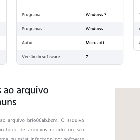
Programa
Windows 7
Programas
Windows
Autor
Microsoft
Versão do software
7
 ao arquivo
muns
s ao arquivo brio06ab.bcm. O arquivo
iretório de arquivos errado no seu
stema ou estar infectado por software