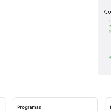
Co
1
2
3
4
Programas