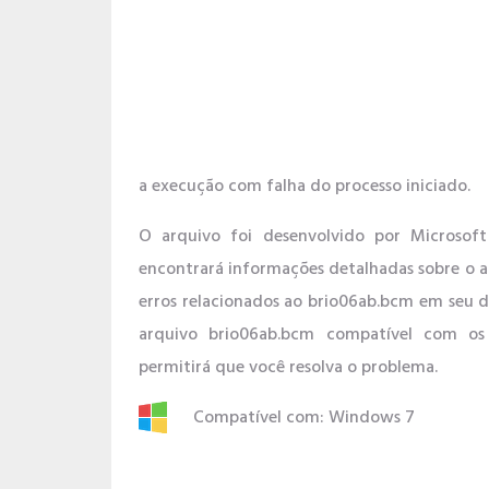
a execução com falha do processo iniciado.
O arquivo foi desenvolvido por Microso
encontrará informações detalhadas sobre o a
erros relacionados ao brio06ab.bcm em seu 
arquivo brio06ab.bcm compatível com os
permitirá que você resolva o problema.
Compatível com: Windows 7