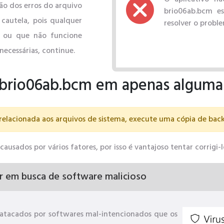
ão dos erros do arquivo
brio06ab.bcm es
cautela, pois qualquer
resolver o probl
l ou que não funcione
necessárias, continue.
e brio06ab.bcm em apenas alguma
relacionada aos arquivos de sistema, execute uma cópia de bac
usados ​​por vários fatores, por isso é vantajoso tentar corrigi
r em busca de software malicioso
atacados por softwares mal-intencionados que os