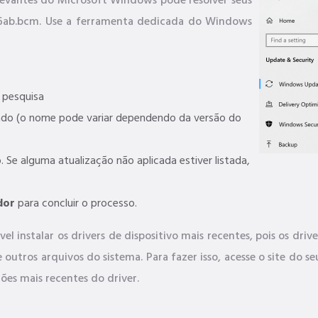
elevantes do Microsoft Windows pode resolver seus
06ab.bcm. Use a ferramenta dedicada do Windows
pesquisa
ado (o nome pode variar dependendo da versão do
. Se alguma atualização não aplicada estiver listada,
dor
para concluir o processo.
el instalar os drivers de dispositivo mais recentes, pois os dr
utros arquivos do sistema. Para fazer isso, acesse o site do 
ões mais recentes do driver.