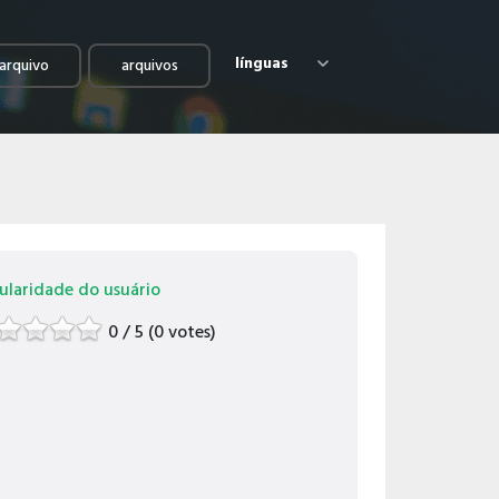
línguas
arquivo
arquivos
ularidade do usuário
0 / 5 (0 votes)