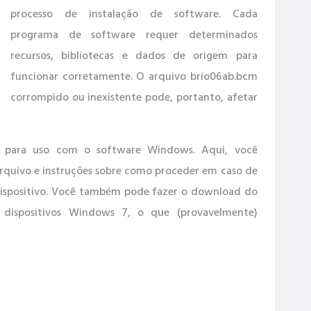
processo de instalação de software. Cada
programa de software requer determinados
recursos, bibliotecas e dados de origem para
funcionar corretamente. O arquivo brio06ab.bcm
corrompido ou inexistente pode, portanto, afetar
ft para uso com o software Windows. Aqui, você
rquivo e instruções sobre como proceder em caso de
dispositivo. Você também pode fazer o download do
 dispositivos Windows 7, o que (provavelmente)