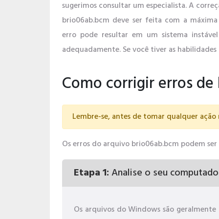
sugerimos consultar um especialista. A correç
brio06ab.bcm deve ser feita com a máxima 
erro pode resultar em um sistema instáve
adequadamente. Se você tiver as habilidades 
Como corrigir erros d
Lembre-se, antes de tomar qualquer ação 
Os erros do arquivo brio06ab.bcm podem ser ca
Etapa 1:
Analise o seu computado
Os arquivos do Windows são geralmente 