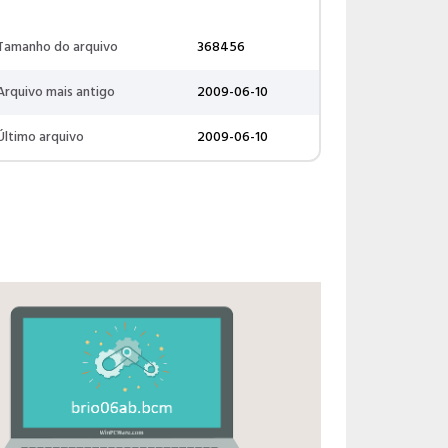
Tamanho do arquivo
368456
Arquivo mais antigo
2009-06-10
Último arquivo
2009-06-10