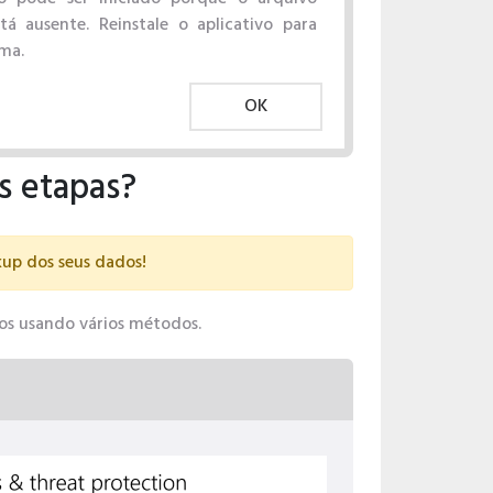
tá ausente. Reinstale o aplicativo para
ema.
OK
s etapas?
kup dos seus dados!
-los usando vários métodos.