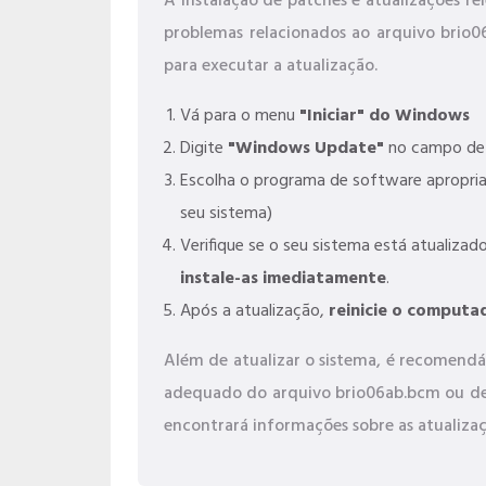
A instalação de patches e atualizações r
problemas relacionados ao arquivo brio
para executar a atualização.
Vá para o menu
"Iniciar" do Windows
Digite
"Windows Update"
no campo de 
Escolha o programa de software apropri
seu sistema)
Verifique se o seu sistema está atualizado
instale-as imediatamente
.
Após a atualização,
reinicie o computa
Além de atualizar o sistema, é recomendáv
adequado do arquivo brio06ab.bcm ou de o
encontrará informações sobre as atualizaç