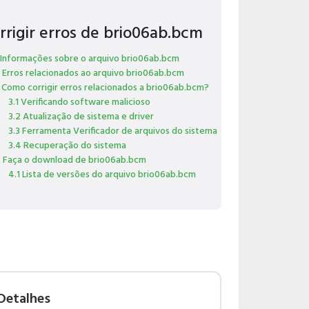
rrigir erros de brio06ab.bcm
 Informações sobre o arquivo brio06ab.bcm
 Erros relacionados ao arquivo brio06ab.bcm
 Como corrigir erros relacionados a brio06ab.bcm?
3.1 Verificando software malicioso
3.2 Atualização de sistema e driver
3.3 Ferramenta Verificador de arquivos do sistema
3.4 Recuperação do sistema
 Faça o download de brio06ab.bcm
4.1 Lista de versões do arquivo brio06ab.bcm
Detalhes