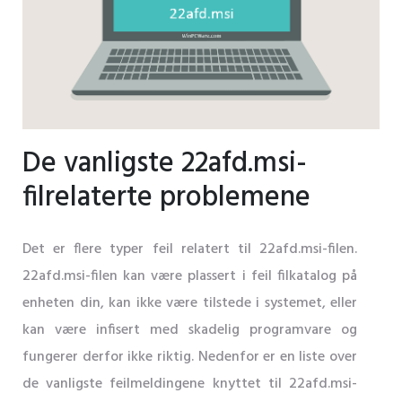
De vanligste 22afd.msi-
filrelaterte problemene
Det er flere typer feil relatert til 22afd.msi-filen.
22afd.msi-filen kan være plassert i feil filkatalog på
enheten din, kan ikke være tilstede i systemet, eller
kan være infisert med skadelig programvare og
fungerer derfor ikke riktig. Nedenfor er en liste over
de vanligste feilmeldingene knyttet til 22afd.msi-