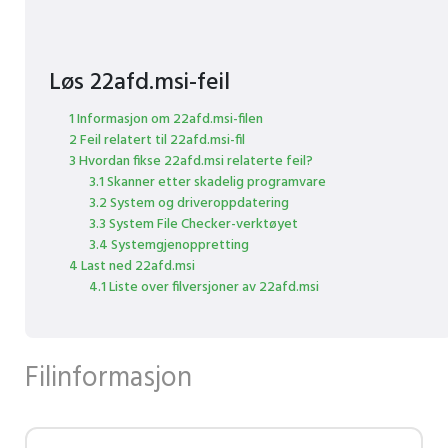
Løs 22afd.msi-feil
1 Informasjon om 22afd.msi-filen
2 Feil relatert til 22afd.msi-fil
3 Hvordan fikse 22afd.msi relaterte feil?
3.1 Skanner etter skadelig programvare
3.2 System og driveroppdatering
3.3 System File Checker-verktøyet
3.4 Systemgjenoppretting
4 Last ned 22afd.msi
4.1 Liste over filversjoner av 22afd.msi
Filinformasjon