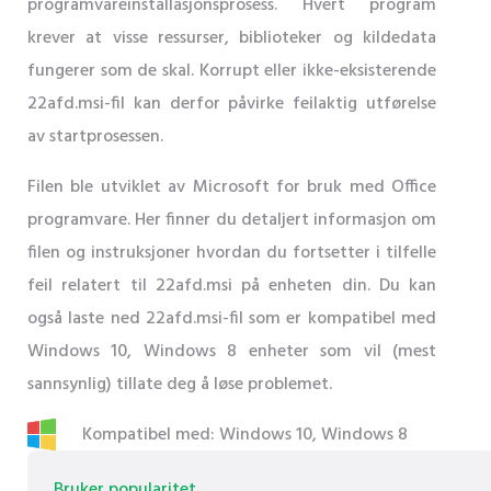
programvareinstallasjonsprosess. Hvert program
krever at visse ressurser, biblioteker og kildedata
fungerer som de skal. Korrupt eller ikke-eksisterende
22afd.msi-fil kan derfor påvirke feilaktig utførelse
av startprosessen.
Filen ble utviklet av Microsoft for bruk med Office
programvare. Her finner du detaljert informasjon om
filen og instruksjoner hvordan du fortsetter i tilfelle
feil relatert til 22afd.msi på enheten din. Du kan
også laste ned 22afd.msi-fil som er kompatibel med
Windows 10, Windows 8 enheter som vil (mest
sannsynlig) tillate deg å løse problemet.
Kompatibel med: Windows 10, Windows 8
Bruker popularitet