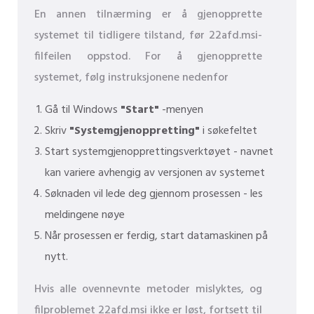
En annen tilnærming er å gjenopprette
systemet til tidligere tilstand, før 22afd.msi-
filfeilen oppstod. For å gjenopprette
systemet, følg instruksjonene nedenfor
Gå til Windows
"Start"
-menyen
Skriv
"Systemgjenoppretting"
i søkefeltet
Start systemgjenopprettingsverktøyet - navnet
kan variere avhengig av versjonen av systemet
Søknaden vil lede deg gjennom prosessen - les
meldingene nøye
Når prosessen er ferdig, start datamaskinen på
nytt.
Hvis alle ovennevnte metoder mislyktes, og
filproblemet 22afd.msi ikke er løst, fortsett til