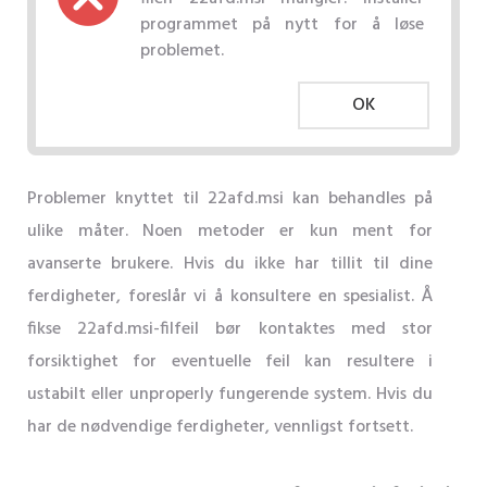
programmet på nytt for å løse
problemet.
OK
Problemer knyttet til 22afd.msi kan behandles på
ulike måter. Noen metoder er kun ment for
avanserte brukere. Hvis du ikke har tillit til dine
ferdigheter, foreslår vi å konsultere en spesialist. Å
fikse 22afd.msi-filfeil bør kontaktes med stor
forsiktighet for eventuelle feil kan resultere i
ustabilt eller unproperly fungerende system. Hvis du
har de nødvendige ferdigheter, vennligst fortsett.