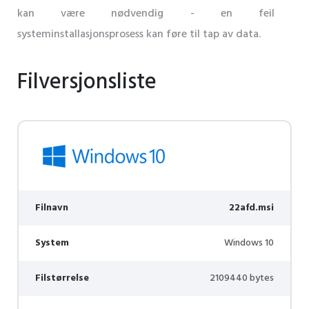
kan være nødvendig - en feil
systeminstallasjonsprosess kan føre til tap av data.
Filversjonsliste
Filnavn
22afd.msi
System
Windows 10
Filstørrelse
2109440 bytes