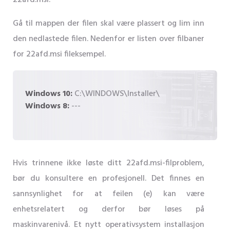
22afd.msi.
Gå til mappen der filen skal være plassert og lim inn
den nedlastede filen. Nedenfor er listen over filbaner
for 22afd.msi fileksempel.
Windows 10:
C:\WINDOWS\Installer\
Windows 8:
---
Hvis trinnene ikke løste ditt 22afd.msi-filproblem,
bør du konsultere en profesjonell. Det finnes en
sannsynlighet for at feilen (e) kan være
enhetsrelatert og derfor bør løses på
maskinvarenivå. Et nytt operativsystem installasjon