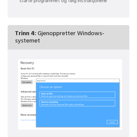
starte programmet og følg instruksjonene
Trinn 4:
Gjenoppretter Windows-
systemet