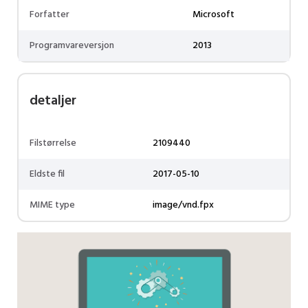
Forfatter
Microsoft
Programvareversjon
2013
detaljer
Filstørrelse
2109440
Eldste fil
2017-05-10
MIME type
image/vnd.fpx