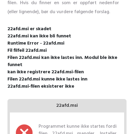
filen. Hvis du finner en som er oppført nedenfor
(eller lignende), bør du vurdere følgende forslag.
22afd.msi er skadet
22afd.msi kan ikke bli funnet
Runtime Error - 22afd.msi
Fil filfeil 22afd.msi
Filen 22afd.msi kan ikke lastes inn. Modul ble ikke
funnet
kan ikke registrere 22afd.msi-filen
Filen 22afd.msi kunne ikke lastes inn
22afd.msi-filen eksisterer ikke
22afd.msi
Programmet kunne ikke startes fordi
filen 22afd.msi mangler. Installer