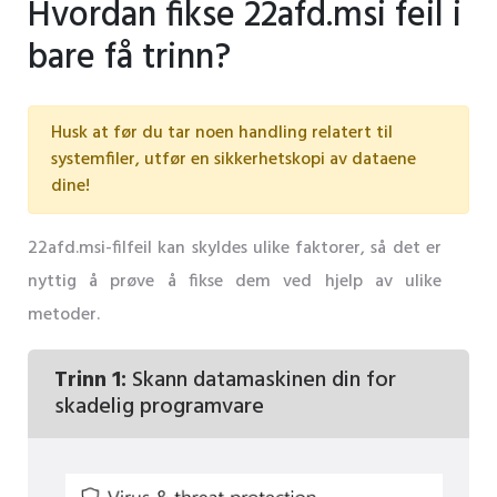
Hvordan fikse 22afd.msi feil i
bare få trinn?
Husk at før du tar noen handling relatert til
systemfiler, utfør en sikkerhetskopi av dataene
dine!
22afd.msi-filfeil kan skyldes ulike faktorer, så det er
nyttig å prøve å fikse dem ved hjelp av ulike
metoder.
Trinn 1:
Skann datamaskinen din for
skadelig programvare