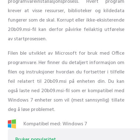
programvareinstallasjonsprosess. Hvert program
krever at visse ressurser, biblioteker og kildedata
fungerer som de skal. Korrupt eller ikke-eksisterende
20b09.msi-fil kan derfor påvirke feilaktig utførelse
av startprosessen.
Filen ble utviklet av Microsoft for bruk med Office
programvare. Her finner du detaljert informasjon om
filen og instruksjoner hvordan du fortsetter i tilfelle
feil relatert til 20b09.msi på enheten din. Du kan
også laste ned 20b09.msi-fil som er kompatibel med
Windows 7 enheter som vil (mest sannsynlig) tillate
deg å løse problemet.
Kompatibel med: Windows 7
Bruker popularitet