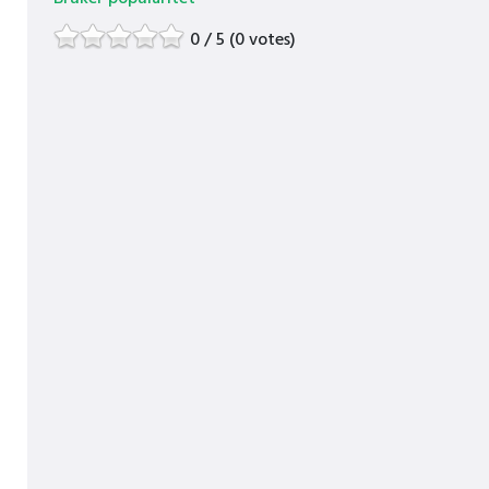
0 / 5 (0 votes)