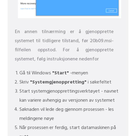
En annen tilnærming er å gjenopprette
systemet til tidligere tilstand, før 20b09.msi-
filfeilen oppstod. For å gjenopprette
systemet, følg instruksjonene nedenfor
Gå til Windows
"Start"
-menyen
Skriv
"Systemgjenoppretting"
i søkefeltet
Start systemgjenopprettingsverktøyet - navnet
kan variere avhengig av versjonen av systemet
Søknaden vil lede deg gjennom prosessen - les
meldingene nøye
Når prosessen er ferdig, start datamaskinen på