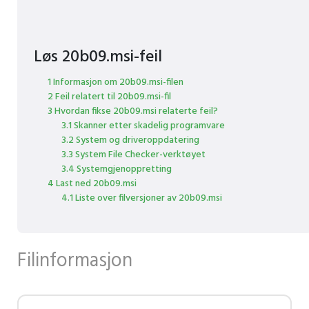
Løs 20b09.msi-feil
1 Informasjon om 20b09.msi-filen
2 Feil relatert til 20b09.msi-fil
3 Hvordan fikse 20b09.msi relaterte feil?
3.1 Skanner etter skadelig programvare
3.2 System og driveroppdatering
3.3 System File Checker-verktøyet
3.4 Systemgjenoppretting
4 Last ned 20b09.msi
4.1 Liste over filversjoner av 20b09.msi
Filinformasjon