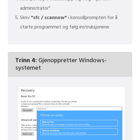
administrator"
Skriv
"sfc / scannow"
i konsollprompten for å
starte programmet og følg instruksjonene
Trinn 4:
Gjenoppretter Windows-
systemet