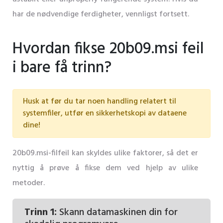
har de nødvendige ferdigheter, vennligst fortsett.
Hvordan fikse 20b09.msi feil
i bare få trinn?
Husk at før du tar noen handling relatert til
systemfiler, utfør en sikkerhetskopi av dataene
dine!
20b09.msi-filfeil kan skyldes ulike faktorer, så det er
nyttig å prøve å fikse dem ved hjelp av ulike
metoder.
Trinn 1:
Skann datamaskinen din for