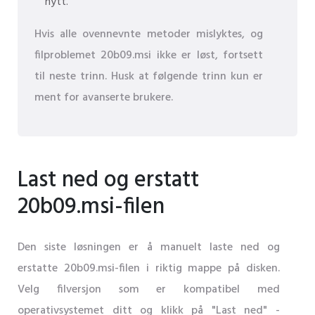
nytt.
Hvis alle ovennevnte metoder mislyktes, og
filproblemet 20b09.msi ikke er løst, fortsett
til neste trinn. Husk at følgende trinn kun er
ment for avanserte brukere.
Last ned og erstatt
20b09.msi-filen
Den siste løsningen er å manuelt laste ned og
erstatte 20b09.msi-filen i riktig mappe på disken.
Velg filversjon som er kompatibel med
operativsystemet ditt og klikk på "Last ned" -