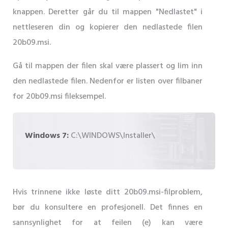
knappen. Deretter går du til mappen "Nedlastet" i
nettleseren din og kopierer den nedlastede filen
20b09.msi.
Gå til mappen der filen skal være plassert og lim inn
den nedlastede filen. Nedenfor er listen over filbaner
for 20b09.msi fileksempel.
Windows 7:
C:\WINDOWS\Installer\
Hvis trinnene ikke løste ditt 20b09.msi-filproblem,
bør du konsultere en profesjonell. Det finnes en
sannsynlighet for at feilen (e) kan være