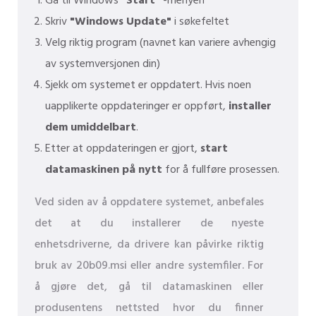
Gå til Windows
"Start"
-menyen
Skriv
"Windows Update"
i søkefeltet
Velg riktig program (navnet kan variere avhengig
av systemversjonen din)
Sjekk om systemet er oppdatert. Hvis noen
uapplikerte oppdateringer er oppført,
installer
dem umiddelbart
.
Etter at oppdateringen er gjort,
start
datamaskinen på nytt
for å fullføre prosessen.
Ved siden av å oppdatere systemet, anbefales
det at du installerer de nyeste
enhetsdriverne, da drivere kan påvirke riktig
bruk av 20b09.msi eller andre systemfiler. For
å gjøre det, gå til datamaskinen eller
produsentens nettsted hvor du finner