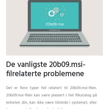
De vanligste 20b09.msi-
filrelaterte problemene
Det er flere typer feil relatert til 20b09.msi-filen.
20b09.msi-filen kan være plassert i feil filkatalog på
enheten din, kan ikke være tilstede i systemet, eller