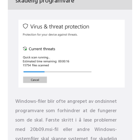
skadelig programvare
Windows-filer blir ofte angrepet av ondsinnet
programvare som forhindrer at de fungerer
som de skal. Første skritt i å løse problemer
med 20b09.msi-fil eller andre Windows-
systemfiler skal skanne systemet for skadelig