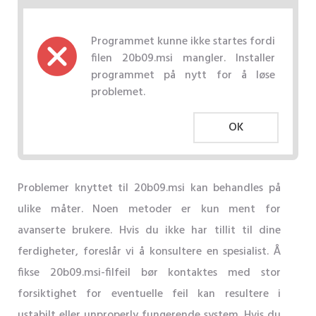
Programmet kunne ikke startes fordi
filen 20b09.msi mangler. Installer
programmet på nytt for å løse
problemet.
OK
Problemer knyttet til 20b09.msi kan behandles på
ulike måter. Noen metoder er kun ment for
avanserte brukere. Hvis du ikke har tillit til dine
ferdigheter, foreslår vi å konsultere en spesialist. Å
fikse 20b09.msi-filfeil bør kontaktes med stor
forsiktighet for eventuelle feil kan resultere i
ustabilt eller unproperly fungerende system. Hvis du