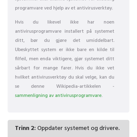
programvare ved hjelp av et antivirusverktøy.
Hvis du likevel ikke har noen
antivirusprogramvare installert på systemet
ditt, bør du gjøre det umiddelbart.
Ubeskyttet system er ikke bare en kilde til
filfeil, men enda viktigere, gjør systemet ditt
sårbart for mange farer. Hvis du ikke vet
hvilket antivirusverktøy du skal velge, kan du
se denne Wikipedia-artikkelen -
sammenligning av antivirusprogramvare
.
Trinn 2:
Oppdater systemet og drivere.