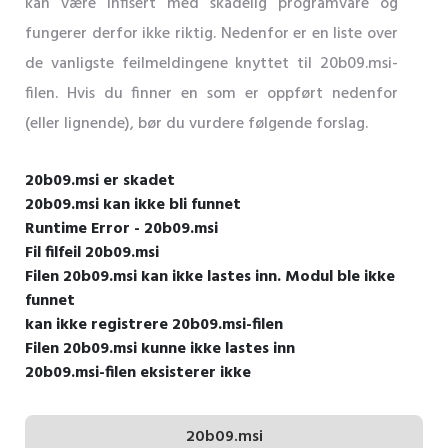
kan være infisert med skadelig programvare og
fungerer derfor ikke riktig. Nedenfor er en liste over
de vanligste feilmeldingene knyttet til 20b09.msi-
filen. Hvis du finner en som er oppført nedenfor
(eller lignende), bør du vurdere følgende forslag.
20b09.msi er skadet
20b09.msi kan ikke bli funnet
Runtime Error - 20b09.msi
Fil filfeil 20b09.msi
Filen 20b09.msi kan ikke lastes inn. Modul ble ikke
funnet
kan ikke registrere 20b09.msi-filen
Filen 20b09.msi kunne ikke lastes inn
20b09.msi-filen eksisterer ikke
20b09.msi