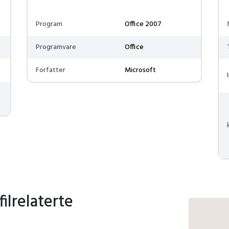
Program
Office 2007
Programvare
Office
Forfatter
Microsoft
ilrelaterte