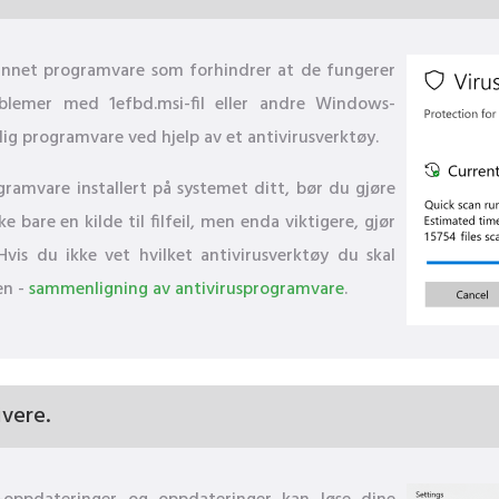
sinnet programvare som forhindrer at de fungerer
oblemer med 1efbd.msi-fil eller andre Windows-
lig programvare ved hjelp av et antivirusverktøy.
ogramvare installert på systemet ditt, bør du gjøre
 bare en kilde til filfeil, men enda viktigere, gjør
vis du ikke vet hvilket antivirusverktøy du skal
en -
sammenligning av antivirusprogramvare
.
vere.