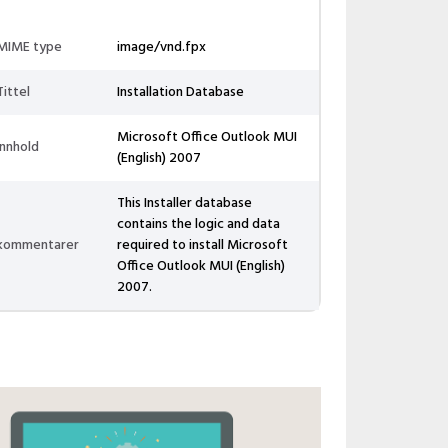
MIME type
image/vnd.fpx
Tittel
Installation Database
Microsoft Office Outlook MUI
Innhold
(English) 2007
This Installer database
contains the logic and data
kommentarer
required to install Microsoft
Office Outlook MUI (English)
2007.