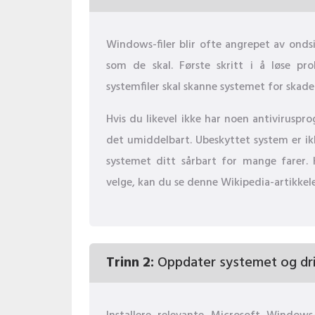
Windows-filer blir ofte angrepet av ond
som de skal. Første skritt i å løse pr
systemfiler skal skanne systemet for skade
Hvis du likevel ikke har noen antiviruspr
det umiddelbart. Ubeskyttet system er ikke
systemet ditt sårbart for mange farer. H
velge, kan du se denne Wikipedia-artikkel
Trinn 2:
Oppdater systemet og dri