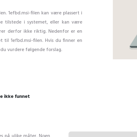
ilen. 1efbd.msi-filen kan være plassert i
e tilstede i systemet, eller kan være
er derfor ikke riktig. Nedenfor er en
 til 1efbd.msi-filen. Hvis du finner en
 du vurdere følgende forslag.
le ikke funnet
es på ulike måter. Noen