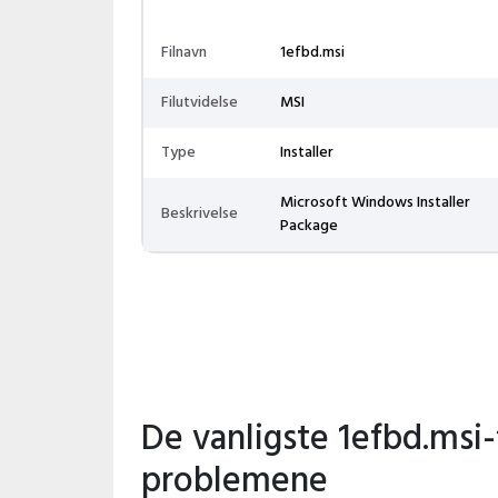
Filnavn
1efbd.msi
Filutvidelse
MSI
Type
Installer
Microsoft Windows Installer
Beskrivelse
Package
De vanligste 1efbd.msi-f
problemene