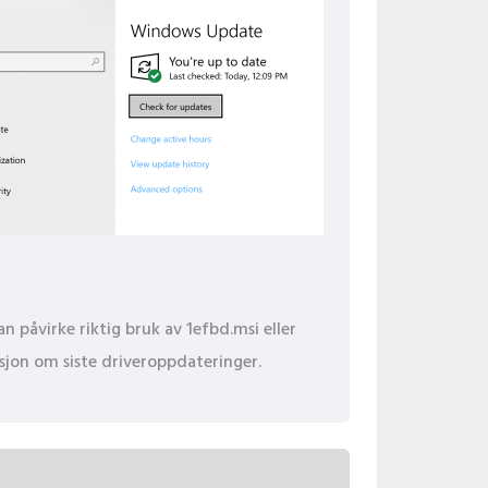
n påvirke riktig bruk av 1efbd.msi eller
asjon om siste driveroppdateringer.