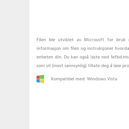
Filen ble utviklet av Microsoft for bruk
informasjon om filen og instruksjoner hvordan 
enheten din. Du kan også laste ned 1efbd.m
som vil (mest sannsynlig) tillate deg å løse pr
Kompatibel med: Windows Vista