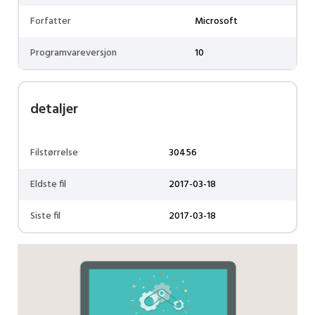
Forfatter
Microsoft
Programvareversjon
10
detaljer
Filstørrelse
30456
Eldste fil
2017-03-18
Siste fil
2017-03-18