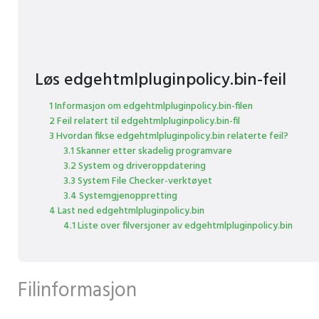
Løs edgehtmlpluginpolicy.bin-feil
1 Informasjon om edgehtmlpluginpolicy.bin-filen
2 Feil relatert til edgehtmlpluginpolicy.bin-fil
3 Hvordan fikse edgehtmlpluginpolicy.bin relaterte feil?
3.1 Skanner etter skadelig programvare
3.2 System og driveroppdatering
3.3 System File Checker-verktøyet
3.4 Systemgjenoppretting
4 Last ned edgehtmlpluginpolicy.bin
4.1 Liste over filversjoner av edgehtmlpluginpolicy.bin
Filinformasjon