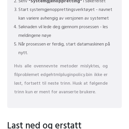
Skriv
"Systemgjenoppretting"
i søkefeltet
Start systemgjenopprettingsverktøyet - navnet
kan variere avhengig av versjonen av systemet
Søknaden vil lede deg gjennom prosessen - les
meldingene nøye
Når prosessen er ferdig, start datamaskinen på
nytt.
Hvis alle ovennevnte metoder mislyktes, og
filproblemet edgehtmlpluginpolicy.bin ikke er
løst, fortsett til neste trinn. Husk at følgende
trinn kun er ment for avanserte brukere.
Last ned og erstatt