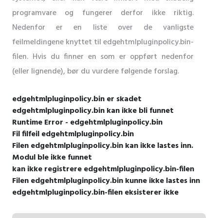
programvare og fungerer derfor ikke riktig.
Nedenfor er en liste over de vanligste
feilmeldingene knyttet til edgehtmlpluginpolicy.bin-
filen. Hvis du finner en som er oppført nedenfor
(eller lignende), bør du vurdere følgende forslag.
edgehtmlpluginpolicy.bin er skadet
edgehtmlpluginpolicy.bin kan ikke bli funnet
Runtime Error - edgehtmlpluginpolicy.bin
Fil filfeil edgehtmlpluginpolicy.bin
Filen edgehtmlpluginpolicy.bin kan ikke lastes inn.
Modul ble ikke funnet
kan ikke registrere edgehtmlpluginpolicy.bin-filen
Filen edgehtmlpluginpolicy.bin kunne ikke lastes inn
edgehtmlpluginpolicy.bin-filen eksisterer ikke