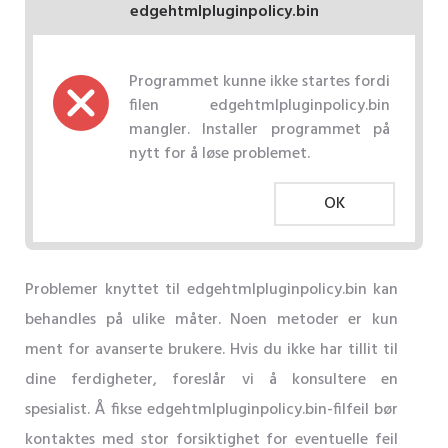
edgehtmlpluginpolicy.bin
Programmet kunne ikke startes fordi
filen edgehtmlpluginpolicy.bin
mangler. Installer programmet på
nytt for å løse problemet.
OK
Problemer knyttet til edgehtmlpluginpolicy.bin kan
behandles på ulike måter. Noen metoder er kun
ment for avanserte brukere. Hvis du ikke har tillit til
dine ferdigheter, foreslår vi å konsultere en
spesialist. Å fikse edgehtmlpluginpolicy.bin-filfeil bør
kontaktes med stor forsiktighet for eventuelle feil