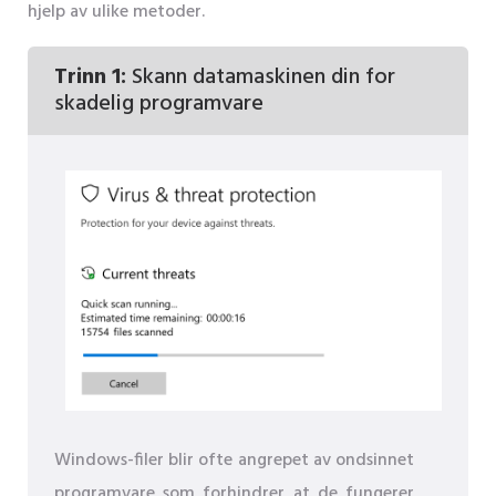
hjelp av ulike metoder.
Trinn 1:
Skann datamaskinen din for
skadelig programvare
Windows-filer blir ofte angrepet av ondsinnet
programvare som forhindrer at de fungerer