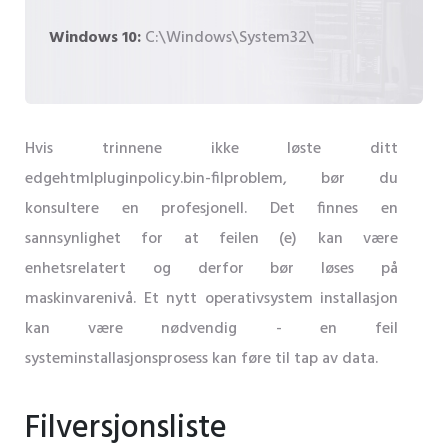
Windows 10:
C:\Windows\System32\
Hvis trinnene ikke løste ditt
edgehtmlpluginpolicy.bin-filproblem, bør du
konsultere en profesjonell. Det finnes en
sannsynlighet for at feilen (e) kan være
enhetsrelatert og derfor bør løses på
maskinvarenivå. Et nytt operativsystem installasjon
kan være nødvendig - en feil
systeminstallasjonsprosess kan føre til tap av data.
Filversjonsliste