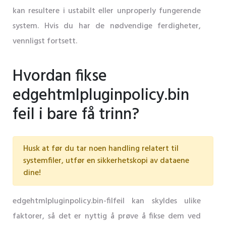
kan resultere i ustabilt eller unproperly fungerende
system. Hvis du har de nødvendige ferdigheter,
vennligst fortsett.
Hvordan fikse
edgehtmlpluginpolicy.bin
feil i bare få trinn?
Husk at før du tar noen handling relatert til
systemfiler, utfør en sikkerhetskopi av dataene
dine!
edgehtmlpluginpolicy.bin-filfeil kan skyldes ulike
faktorer, så det er nyttig å prøve å fikse dem ved