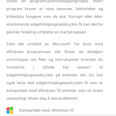
under en programvareinstallasjonsprosess. Hvert
program krever at visse ressurser, biblioteker og
kildedata fungerer som de skal. Korrupt eller ikke-
eksisterende edgehtmlpluginpolicy.bin-fil kan derfor
påvirke feilaktig utførelse av startprosessen.
Filen ble utviklet av Microsoft for bruk med
Windows programvare. Her finner du detaljert
informasjon om filen og instruksjoner hvordan du
fortsetter i tilfelle feil relatert til
edgehtmlpluginpolicy.bin på enheten din. Du kan
også laste ned edgehtmlpluginpolicy.bin-fil som er
kompatibel med Windows 10 enheter som vil (mest
sannsynlig) tillate deg å løse problemet.
Kompatibel med: Windows 10