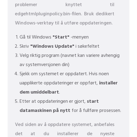
problemer knyttet til
edgehtmlpluginpolicy.bin-filen. Bruk dedikert
Windows-verktøy til å utføre oppdateringen.
Gå til Windows
"Start"
-menyen
Skriv
"Windows Update"
i søkefeltet
Velg riktig program (navnet kan variere avhengig
av systemversjonen din)
Sjekk om systemet er oppdatert. Hvis noen
uapplikerte oppdateringer er oppført,
installer
dem umiddelbart
.
Etter at oppdateringen er gjort,
start
datamaskinen på nytt
for å fullføre prosessen.
Ved siden av å oppdatere systemet, anbefales
det at du installerer de nyeste