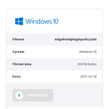
Filnavn
edgehtmlpluginpolicy.bin
System
Windows 10
Filstørrelse
30456 bytes
Dato
2017-03-18
Nedlasting