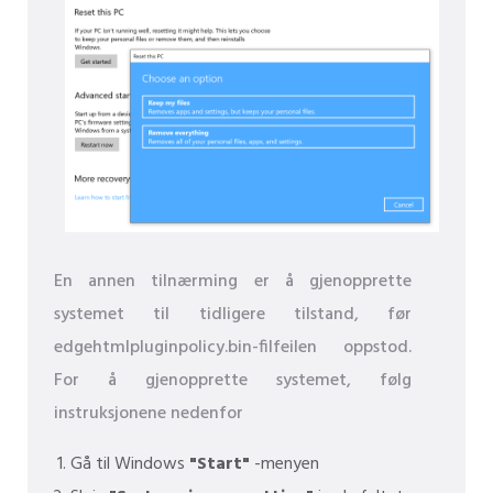
En annen tilnærming er å gjenopprette
systemet til tidligere tilstand, før
edgehtmlpluginpolicy.bin-filfeilen oppstod.
For å gjenopprette systemet, følg
instruksjonene nedenfor
Gå til Windows
"Start"
-menyen