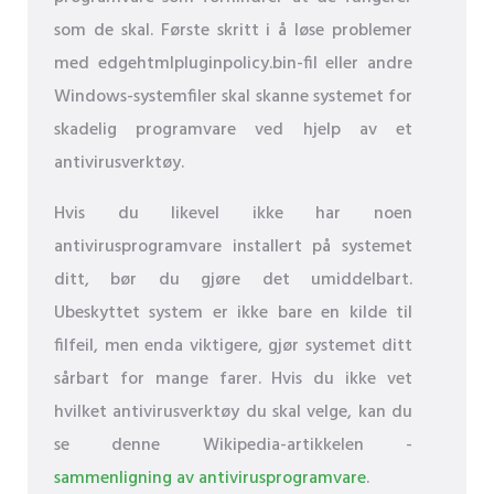
som de skal. Første skritt i å løse problemer
med edgehtmlpluginpolicy.bin-fil eller andre
Windows-systemfiler skal skanne systemet for
skadelig programvare ved hjelp av et
antivirusverktøy.
Hvis du likevel ikke har noen
antivirusprogramvare installert på systemet
ditt, bør du gjøre det umiddelbart.
Ubeskyttet system er ikke bare en kilde til
filfeil, men enda viktigere, gjør systemet ditt
sårbart for mange farer. Hvis du ikke vet
hvilket antivirusverktøy du skal velge, kan du
se denne Wikipedia-artikkelen -
sammenligning av antivirusprogramvare
.