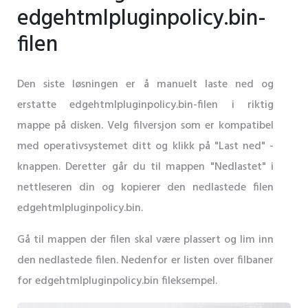
edgehtmlpluginpolicy.bin-
filen
Den siste løsningen er å manuelt laste ned og
erstatte edgehtmlpluginpolicy.bin-filen i riktig
mappe på disken. Velg filversjon som er kompatibel
med operativsystemet ditt og klikk på "Last ned" -
knappen. Deretter går du til mappen "Nedlastet" i
nettleseren din og kopierer den nedlastede filen
edgehtmlpluginpolicy.bin.
Gå til mappen der filen skal være plassert og lim inn
den nedlastede filen. Nedenfor er listen over filbaner
for edgehtmlpluginpolicy.bin fileksempel.