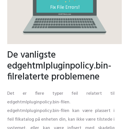
De vanligste
edgehtmlpluginpolicy.bin-
filrelaterte problemene
Det er flere typer feil relatert til
edgehtmlpluginpolicy.bin-filen.
edgehtmlpluginpolicy.bin-filen kan være plassert i
feil filkatalog på enheten din, kan ikke være tilstede i
systemet, eller kan være infisert med skadelig