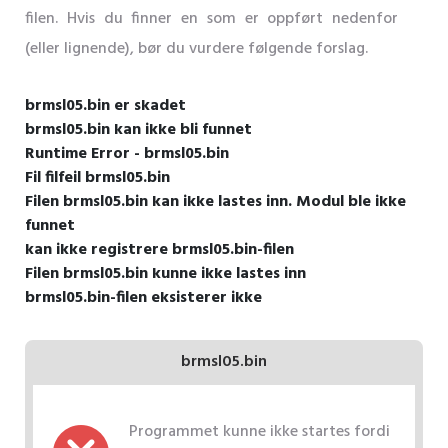
filen. Hvis du finner en som er oppført nedenfor
(eller lignende), bør du vurdere følgende forslag.
brmsl05.bin er skadet
brmsl05.bin kan ikke bli funnet
Runtime Error - brmsl05.bin
Fil filfeil brmsl05.bin
Filen brmsl05.bin kan ikke lastes inn. Modul ble ikke
funnet
kan ikke registrere brmsl05.bin-filen
Filen brmsl05.bin kunne ikke lastes inn
brmsl05.bin-filen eksisterer ikke
brmsl05.bin
Programmet kunne ikke startes fordi