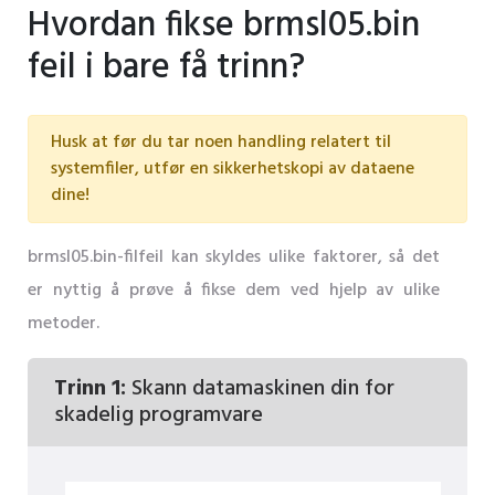
Hvordan fikse brmsl05.bin
feil i bare få trinn?
Husk at før du tar noen handling relatert til
systemfiler, utfør en sikkerhetskopi av dataene
dine!
brmsl05.bin-filfeil kan skyldes ulike faktorer, så det
er nyttig å prøve å fikse dem ved hjelp av ulike
metoder.
Trinn 1:
Skann datamaskinen din for
skadelig programvare