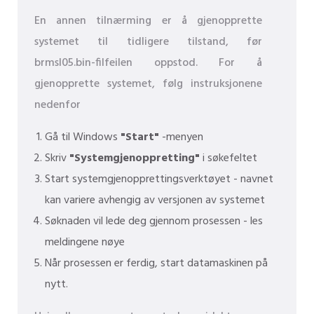
En annen tilnærming er å gjenopprette
systemet til tidligere tilstand, før
brmsl05.bin-filfeilen oppstod. For å
gjenopprette systemet, følg instruksjonene
nedenfor
Gå til Windows
"Start"
-menyen
Skriv
"Systemgjenoppretting"
i søkefeltet
Start systemgjenopprettingsverktøyet - navnet
kan variere avhengig av versjonen av systemet
Søknaden vil lede deg gjennom prosessen - les
meldingene nøye
Når prosessen er ferdig, start datamaskinen på
nytt.