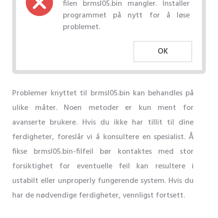
filen brmsl05.bin mangler. Installer
programmet på nytt for å løse
problemet.
OK
Problemer knyttet til brmsl05.bin kan behandles på
ulike måter. Noen metoder er kun ment for
avanserte brukere. Hvis du ikke har tillit til dine
ferdigheter, foreslår vi å konsultere en spesialist. Å
fikse brmsl05.bin-filfeil bør kontaktes med stor
forsiktighet for eventuelle feil kan resultere i
ustabilt eller unproperly fungerende system. Hvis du
har de nødvendige ferdigheter, vennligst fortsett.