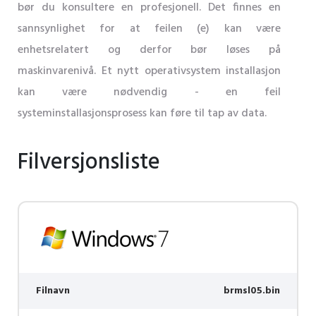
bør du konsultere en profesjonell. Det finnes en
sannsynlighet for at feilen (e) kan være
enhetsrelatert og derfor bør løses på
maskinvarenivå. Et nytt operativsystem installasjon
kan være nødvendig - en feil
systeminstallasjonsprosess kan føre til tap av data.
Filversjonsliste
Filnavn
brmsl05.bin