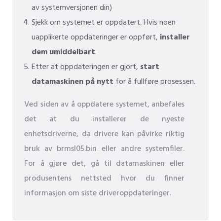
av systemversjonen din)
Sjekk om systemet er oppdatert. Hvis noen
uapplikerte oppdateringer er oppført,
installer
dem umiddelbart
.
Etter at oppdateringen er gjort,
start
datamaskinen på nytt
for å fullføre prosessen.
Ved siden av å oppdatere systemet, anbefales
det at du installerer de nyeste
enhetsdriverne, da drivere kan påvirke riktig
bruk av brmsl05.bin eller andre systemfiler.
For å gjøre det, gå til datamaskinen eller
produsentens nettsted hvor du finner
informasjon om siste driveroppdateringer.