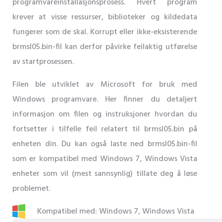
programvareinstallasjonsprosess. Hvert program
krever at visse ressurser, biblioteker og kildedata
fungerer som de skal. Korrupt eller ikke-eksisterende
brmsl05.bin-fil kan derfor påvirke feilaktig utførelse
av startprosessen.
Filen ble utviklet av Microsoft for bruk med
Windows programvare. Her finner du detaljert
informasjon om filen og instruksjoner hvordan du
fortsetter i tilfelle feil relatert til brmsl05.bin på
enheten din. Du kan også laste ned brmsl05.bin-fil
som er kompatibel med Windows 7, Windows Vista
enheter som vil (mest sannsynlig) tillate deg å løse
problemet.
Kompatibel med: Windows 7, Windows Vista