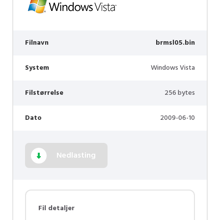
Filnavn
brmsl05.bin
System
Windows Vista
Filstørrelse
256 bytes
Dato
2009-06-10
Nedlasting
Fil detaljer