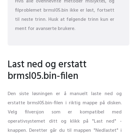
Hvis alle ovennevnte metoder mislyktes, og
filproblemet brmsl05.bin ikke er løst, fortsett
til neste trinn. Husk at følgende trinn kun er
ment for avanserte brukere.
Last ned og erstatt
brmsl05.bin-filen
Den siste løsningen er å manuelt laste ned og
erstatte brmsl05.bin-filen i riktig mappe på disken.
Velg filversjon som er kompatibel med
operativsystemet ditt og klikk på "Last ned" -
knappen. Deretter går du til mappen "Nedlastet" i