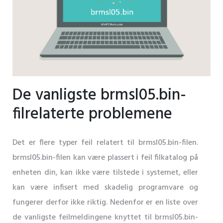
De vanligste brmsl05.bin-
filrelaterte problemene
Det er flere typer feil relatert til brmsl05.bin-filen.
brmsl05.bin-filen kan være plassert i feil filkatalog på
enheten din, kan ikke være tilstede i systemet, eller
kan være infisert med skadelig programvare og
fungerer derfor ikke riktig. Nedenfor er en liste over
de vanligste feilmeldingene knyttet til brmsl05.bin-