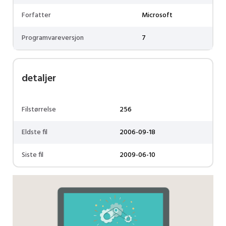
Forfatter
Microsoft
Programvareversjon
7
detaljer
Filstørrelse
256
Eldste fil
2006-09-18
Siste fil
2009-06-10