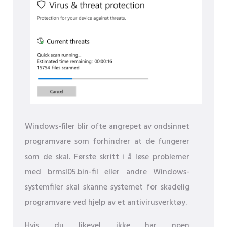
Windows-filer blir ofte angrepet av ondsinnet
programvare som forhindrer at de fungerer
som de skal. Første skritt i å løse problemer
med brmsl05.bin-fil eller andre Windows-
systemfiler skal skanne systemet for skadelig
programvare ved hjelp av et antivirusverktøy.
Hvis du likevel ikke har noen