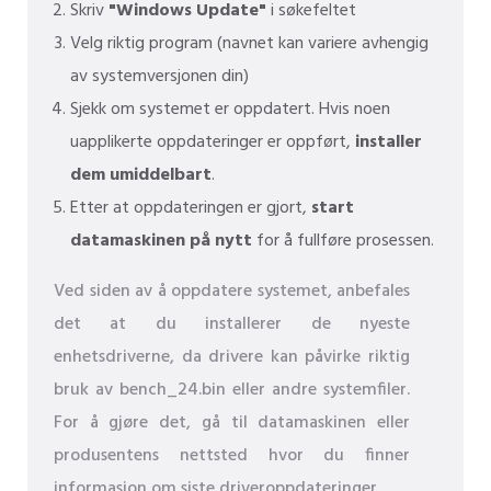
Skriv
"Windows Update"
i søkefeltet
Velg riktig program (navnet kan variere avhengig
av systemversjonen din)
Sjekk om systemet er oppdatert. Hvis noen
uapplikerte oppdateringer er oppført,
installer
dem umiddelbart
.
Etter at oppdateringen er gjort,
start
datamaskinen på nytt
for å fullføre prosessen.
Ved siden av å oppdatere systemet, anbefales
det at du installerer de nyeste
enhetsdriverne, da drivere kan påvirke riktig
bruk av bench_24.bin eller andre systemfiler.
For å gjøre det, gå til datamaskinen eller
produsentens nettsted hvor du finner
informasjon om siste driveroppdateringer.