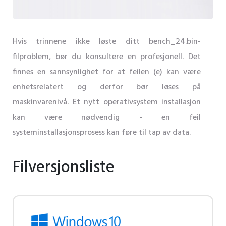
Hvis trinnene ikke løste ditt bench_24.bin-
filproblem, bør du konsultere en profesjonell. Det
finnes en sannsynlighet for at feilen (e) kan være
enhetsrelatert og derfor bør løses på
maskinvarenivå. Et nytt operativsystem installasjon
kan være nødvendig - en feil
systeminstallasjonsprosess kan føre til tap av data.
Filversjonsliste