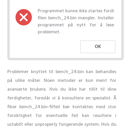
Programmet kunne ikke startes fordi
filen bench_24.bin mangler. Installer
programmet på nytt for å løse
problemet.
OK
Problemer knyttet til bench_24.bin kan behandles
på ulike måter. Noen metoder er kun ment for
avanserte brukere. Hvis du ikke har tillit til dine
ferdigheter, foreslår vi å konsultere en spesialist. Å
fikse bench_24.bin-filfeil bør kontaktes med stor
forsiktighet for eventuelle feil kan resultere i
ustabilt eller unproperly fungerende system. Hvis du