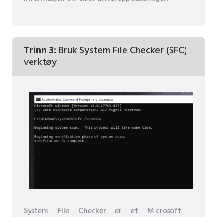
Trinn 3:
Bruk System File Checker (SFC)
verktøy
System File Checker er et Microsoft