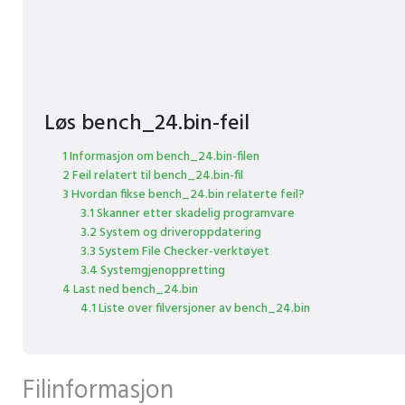
Løs bench_24.bin-feil
1 Informasjon om bench_24.bin-filen
2 Feil relatert til bench_24.bin-fil
3 Hvordan fikse bench_24.bin relaterte feil?
3.1 Skanner etter skadelig programvare
3.2 System og driveroppdatering
3.3 System File Checker-verktøyet
3.4 Systemgjenoppretting
4 Last ned bench_24.bin
4.1 Liste over filversjoner av bench_24.bin
Filinformasjon