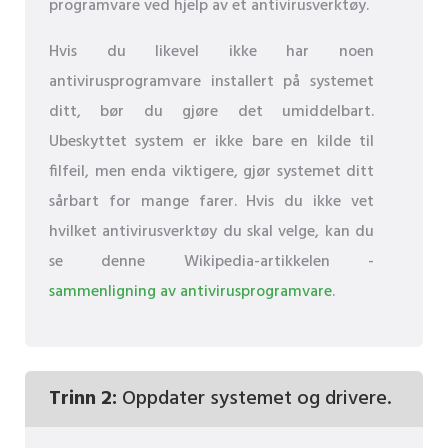
programvare ved hjelp av et antivirusverktøy.
Hvis du likevel ikke har noen
antivirusprogramvare installert på systemet
ditt, bør du gjøre det umiddelbart.
Ubeskyttet system er ikke bare en kilde til
filfeil, men enda viktigere, gjør systemet ditt
sårbart for mange farer. Hvis du ikke vet
hvilket antivirusverktøy du skal velge, kan du
se denne Wikipedia-artikkelen -
sammenligning av antivirusprogramvare
.
Trinn 2:
Oppdater systemet og drivere.