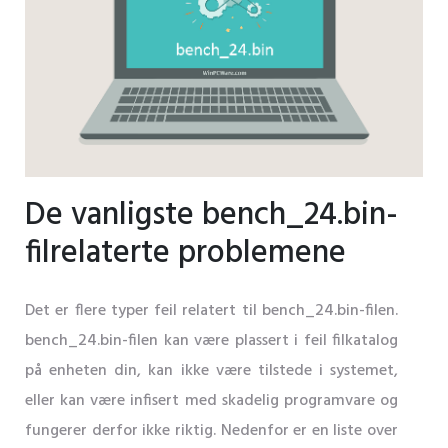
De vanligste bench_24.bin-
filrelaterte problemene
Det er flere typer feil relatert til bench_24.bin-filen.
bench_24.bin-filen kan være plassert i feil filkatalog
på enheten din, kan ikke være tilstede i systemet,
eller kan være infisert med skadelig programvare og
fungerer derfor ikke riktig. Nedenfor er en liste over