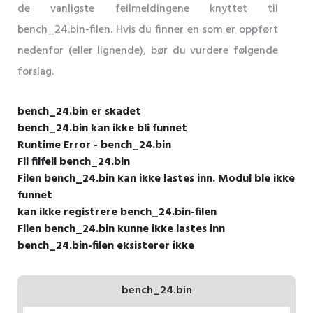
de vanligste feilmeldingene knyttet til
bench_24.bin-filen. Hvis du finner en som er oppført
nedenfor (eller lignende), bør du vurdere følgende
forslag.
bench_24.bin er skadet
bench_24.bin kan ikke bli funnet
Runtime Error - bench_24.bin
Fil filfeil bench_24.bin
Filen bench_24.bin kan ikke lastes inn. Modul ble ikke
funnet
kan ikke registrere bench_24.bin-filen
Filen bench_24.bin kunne ikke lastes inn
bench_24.bin-filen eksisterer ikke
bench_24.bin