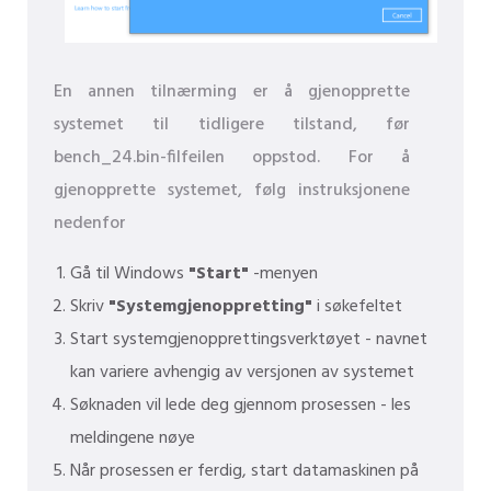
En annen tilnærming er å gjenopprette
systemet til tidligere tilstand, før
bench_24.bin-filfeilen oppstod. For å
gjenopprette systemet, følg instruksjonene
nedenfor
Gå til Windows
"Start"
-menyen
Skriv
"Systemgjenoppretting"
i søkefeltet
Start systemgjenopprettingsverktøyet - navnet
kan variere avhengig av versjonen av systemet
Søknaden vil lede deg gjennom prosessen - les
meldingene nøye
Når prosessen er ferdig, start datamaskinen på