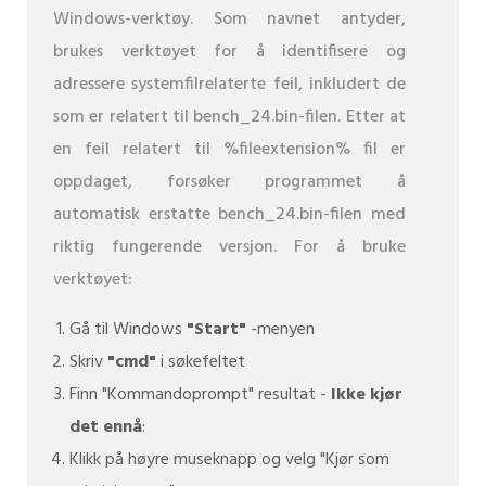
Windows-verktøy. Som navnet antyder,
brukes verktøyet for å identifisere og
adressere systemfilrelaterte feil, inkludert de
som er relatert til bench_24.bin-filen. Etter at
en feil relatert til %fileextension% fil er
oppdaget, forsøker programmet å
automatisk erstatte bench_24.bin-filen med
riktig fungerende versjon. For å bruke
verktøyet:
Gå til Windows
"Start"
-menyen
Skriv
"cmd"
i søkefeltet
Finn "Kommandoprompt" resultat -
Ikke kjør
det ennå
:
Klikk på høyre museknapp og velg "Kjør som