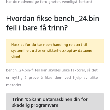
har de nødvendige ferdigheter, vennligst fortsett.
Hvordan fikse bench_24.bin
feil i bare få trinn?
Husk at før du tar noen handling relatert til
systemfiler, utfør en sikkerhetskopi av dataene
dine!
bench_24.bin-filfeil kan skyldes ulike faktorer, så det
er nyttig å prøve å fikse dem ved hjelp av ulike
metoder.
Trinn 1:
Skann datamaskinen din for
skadelig programvare