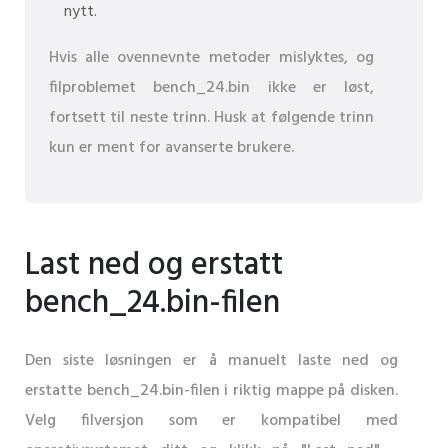
nytt.
Hvis alle ovennevnte metoder mislyktes, og
filproblemet bench_24.bin ikke er løst,
fortsett til neste trinn. Husk at følgende trinn
kun er ment for avanserte brukere.
Last ned og erstatt
bench_24.bin-filen
Den siste løsningen er å manuelt laste ned og
erstatte bench_24.bin-filen i riktig mappe på disken.
Velg filversjon som er kompatibel med