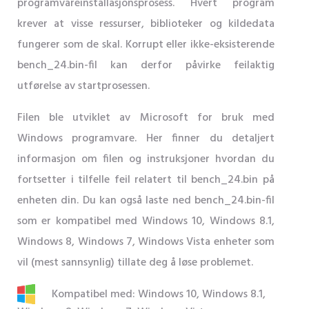
programvareinstallasjonsprosess. Hvert program
krever at visse ressurser, biblioteker og kildedata
fungerer som de skal. Korrupt eller ikke-eksisterende
bench_24.bin-fil kan derfor påvirke feilaktig
utførelse av startprosessen.
Filen ble utviklet av Microsoft for bruk med
Windows programvare. Her finner du detaljert
informasjon om filen og instruksjoner hvordan du
fortsetter i tilfelle feil relatert til bench_24.bin på
enheten din. Du kan også laste ned bench_24.bin-fil
som er kompatibel med Windows 10, Windows 8.1,
Windows 8, Windows 7, Windows Vista enheter som
vil (mest sannsynlig) tillate deg å løse problemet.
Kompatibel med: Windows 10, Windows 8.1,