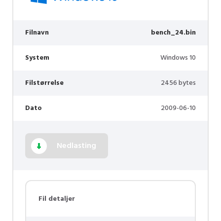
Filnavn
bench_24.bin
System
Windows 10
Filstørrelse
2456 bytes
Dato
2009-06-10
Nedlasting
Fil detaljer