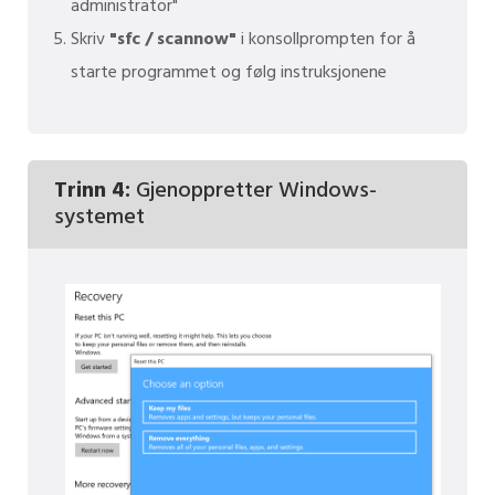
administrator"
Skriv
"sfc / scannow"
i konsollprompten for å
starte programmet og følg instruksjonene
Trinn 4:
Gjenoppretter Windows-
systemet