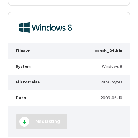
Filnavn
bench_24.bin
System
Windows 8
Filstørrelse
2456 bytes
Dato
2009-06-10
Nedlasting