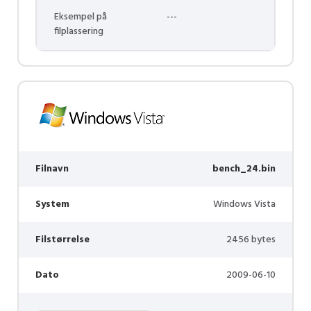
Eksempel på
---
filplassering
Filnavn
bench_24.bin
System
Windows Vista
Filstørrelse
2456 bytes
Dato
2009-06-10