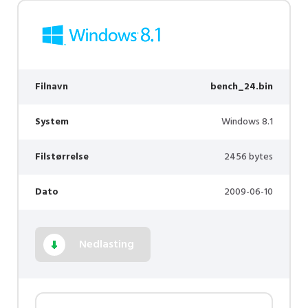
Filnavn
bench_24.bin
System
Windows 8.1
Filstørrelse
2456 bytes
Dato
2009-06-10
Nedlasting