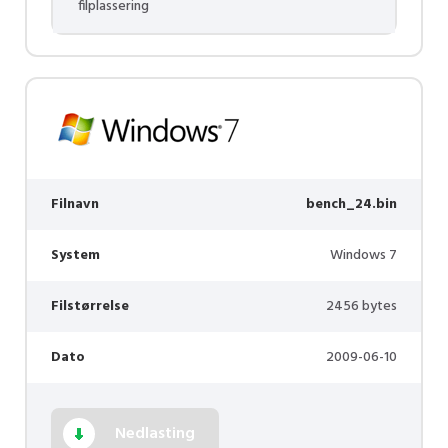
filplassering
Filnavn
bench_24.bin
System
Windows 7
Filstørrelse
2456 bytes
Dato
2009-06-10
Nedlasting