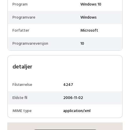
Program
Windows 10
Programvare
Windows
Forfatter
Microsoft
Programvareversjon
10
detaljer
Filstørrelse
4247
Eldste fil
2006-11-02
MIME type
application/xml