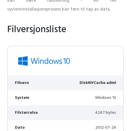
kan være nødvendig - en feil
systeminstallasjonsprosess kan føre til tap av data.
Filversjonsliste
Filnavn
DiskNVCache.adml
System
Windows 10
Filstørrelse
4247 bytes
Dato
2012-07-26