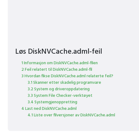
Løs DiskNVCache.adml-feil
1 Informasjon om DiskNVCache.adml-filen
2 Feil relatert til DiskNVCache.adml-fil
3 Hvordan fikse DiskNVCache.adml relaterte feil?
3.1 Skanner etter skadelig programvare
3.2 System og driveroppdatering
3.3 System File Checker-verktøyet
3.4 Systemgjenoppretting
4 Last ned DiskNVCache.adml
4.1 Liste over filversjoner av DiskNVCache.adml