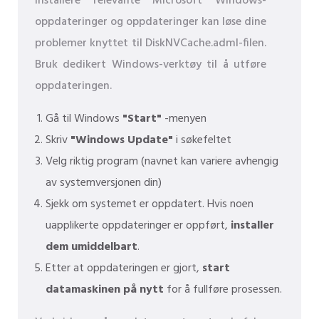
Installere relevante Microsoft Windows-
oppdateringer og oppdateringer kan løse dine
problemer knyttet til DiskNVCache.adml-filen.
Bruk dedikert Windows-verktøy til å utføre
oppdateringen.
Gå til Windows
"Start"
-menyen
Skriv
"Windows Update"
i søkefeltet
Velg riktig program (navnet kan variere avhengig
av systemversjonen din)
Sjekk om systemet er oppdatert. Hvis noen
uapplikerte oppdateringer er oppført,
installer
dem umiddelbart
.
Etter at oppdateringen er gjort,
start
datamaskinen på nytt
for å fullføre prosessen.