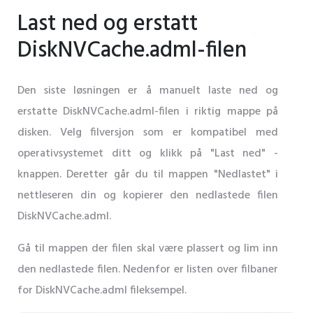
Last ned og erstatt
DiskNVCache.adml-filen
Den siste løsningen er å manuelt laste ned og
erstatte DiskNVCache.adml-filen i riktig mappe på
disken. Velg filversjon som er kompatibel med
operativsystemet ditt og klikk på "Last ned" -
knappen. Deretter går du til mappen "Nedlastet" i
nettleseren din og kopierer den nedlastede filen
DiskNVCache.adml.
Gå til mappen der filen skal være plassert og lim inn
den nedlastede filen. Nedenfor er listen over filbaner
for DiskNVCache.adml fileksempel.