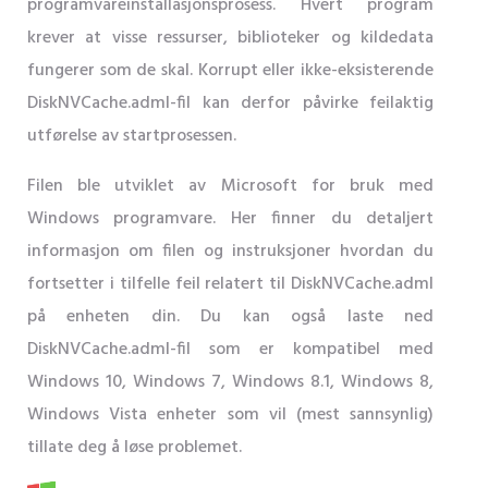
programvareinstallasjonsprosess. Hvert program
krever at visse ressurser, biblioteker og kildedata
fungerer som de skal. Korrupt eller ikke-eksisterende
DiskNVCache.adml-fil kan derfor påvirke feilaktig
utførelse av startprosessen.
Filen ble utviklet av Microsoft for bruk med
Windows programvare. Her finner du detaljert
informasjon om filen og instruksjoner hvordan du
fortsetter i tilfelle feil relatert til DiskNVCache.adml
på enheten din. Du kan også laste ned
DiskNVCache.adml-fil som er kompatibel med
Windows 10, Windows 7, Windows 8.1, Windows 8,
Windows Vista enheter som vil (mest sannsynlig)
tillate deg å løse problemet.