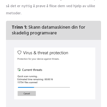
så det er nyttig å prøve å fikse dem ved hjelp av ulike
metoder.
Trinn 1:
Skann datamaskinen din for
skadelig programvare