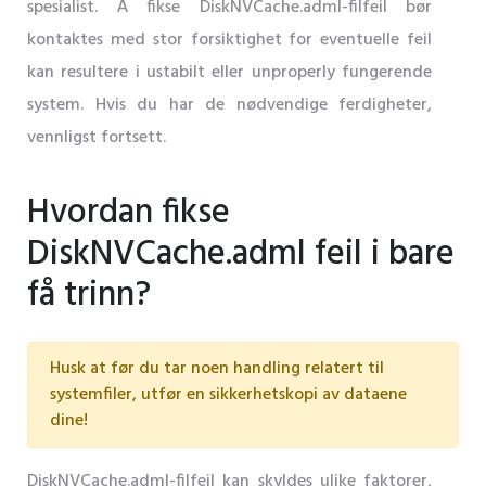
spesialist. Å fikse DiskNVCache.adml-filfeil bør
kontaktes med stor forsiktighet for eventuelle feil
kan resultere i ustabilt eller unproperly fungerende
system. Hvis du har de nødvendige ferdigheter,
vennligst fortsett.
Hvordan fikse
DiskNVCache.adml feil i bare
få trinn?
Husk at før du tar noen handling relatert til
systemfiler, utfør en sikkerhetskopi av dataene
dine!
DiskNVCache.adml-filfeil kan skyldes ulike faktorer,