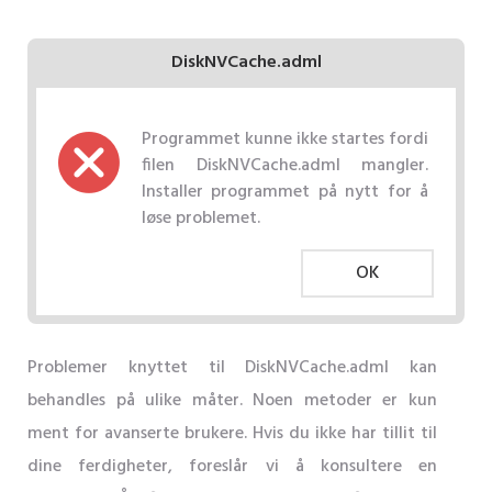
DiskNVCache.adml
Programmet kunne ikke startes fordi
filen DiskNVCache.adml mangler.
Installer programmet på nytt for å
løse problemet.
OK
Problemer knyttet til DiskNVCache.adml kan
behandles på ulike måter. Noen metoder er kun
ment for avanserte brukere. Hvis du ikke har tillit til
dine ferdigheter, foreslår vi å konsultere en