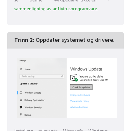
se denne Wikipedia-artikkelen -
sammenligning av antivirusprogramvare
.
Trinn 2:
Oppdater systemet og drivere.