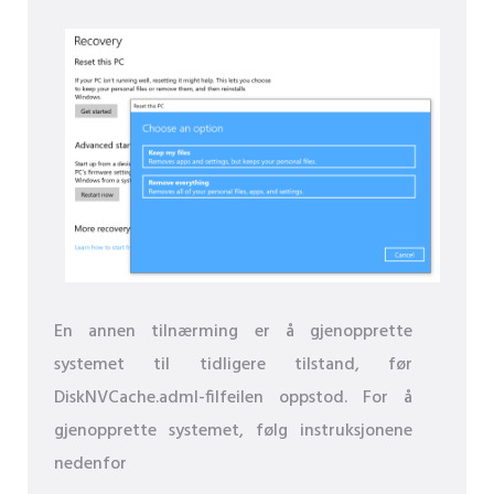
En annen tilnærming er å gjenopprette
systemet til tidligere tilstand, før
DiskNVCache.adml-filfeilen oppstod. For å
gjenopprette systemet, følg instruksjonene
nedenfor