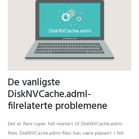
De vanligste
DiskNVCache.adml-
filrelaterte problemene
Det er flere typer feil relatert til DiskNVCache.adml-
filen. DiskNVCache.adml-filen kan være plassert i feil