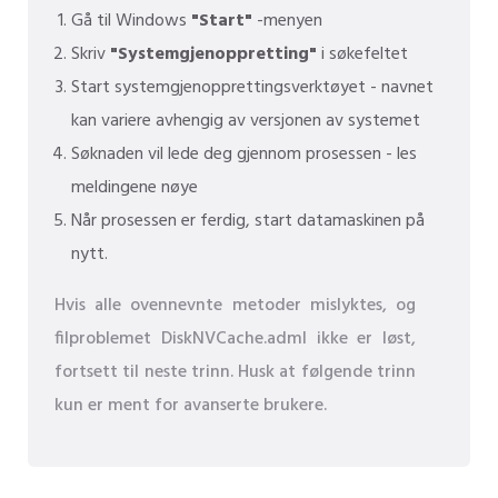
Gå til Windows
"Start"
-menyen
Skriv
"Systemgjenoppretting"
i søkefeltet
Start systemgjenopprettingsverktøyet - navnet
kan variere avhengig av versjonen av systemet
Søknaden vil lede deg gjennom prosessen - les
meldingene nøye
Når prosessen er ferdig, start datamaskinen på
nytt.
Hvis alle ovennevnte metoder mislyktes, og
filproblemet DiskNVCache.adml ikke er løst,
fortsett til neste trinn. Husk at følgende trinn
kun er ment for avanserte brukere.