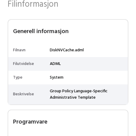
Filinformasjon
Generell informasjon
Filnavn
DiskNVCache.adml
Filutvidelse
ADML
Type
System
Group Policy Language-Specific
Beskrivelse
Administrative Template
Programvare