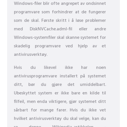
Windows-filer blir ofte angrepet av ondsinnet
programvare som forhindrer at de fungerer
som de skal. Første skritt i å løse problemer
med DiskNVCache.adml-fil eller andre
Windows-systemfiler skal skanne systemet for
skadelig programvare ved hjelp av et
antivirusverktøy.
Hvis du likevel ikke har noen
antivirusprogramvare installert på systemet
ditt, bør du gjøre det umiddelbart.
Ubeskyttet system er ikke bare en kilde til
filfeil, men enda viktigere, gjør systemet ditt
sårbart for mange farer. Hvis du ikke vet
hvilket antivirusverktøy du skal velge, kan du