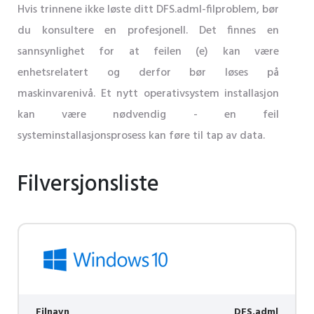
Hvis trinnene ikke løste ditt DFS.adml-filproblem, bør
du konsultere en profesjonell. Det finnes en
sannsynlighet for at feilen (e) kan være
enhetsrelatert og derfor bør løses på
maskinvarenivå. Et nytt operativsystem installasjon
kan være nødvendig - en feil
systeminstallasjonsprosess kan føre til tap av data.
Filversjonsliste
Filnavn
DFS.adml