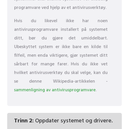
programvare ved hjelp av et antivirusverktøy.
Hvis du likevel ikke har noen
antivirusprogramvare installert på systemet
ditt, bør du gjøre det umiddelbart.
Ubeskyttet system er ikke bare en kilde til
filfeil, men enda viktigere, gjør systemet ditt
sårbart for mange farer. Hvis du ikke vet
hvilket antivirusverktøy du skal velge, kan du
se denne Wikipedia-artikkelen -
sammenligning av antivirusprogramvare
.
Trinn 2:
Oppdater systemet og drivere.