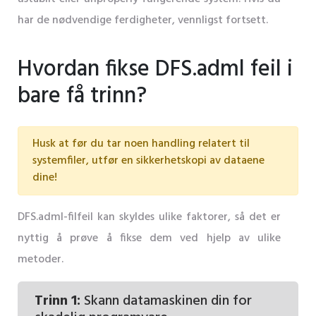
har de nødvendige ferdigheter, vennligst fortsett.
Hvordan fikse DFS.adml feil i
bare få trinn?
Husk at før du tar noen handling relatert til
systemfiler, utfør en sikkerhetskopi av dataene
dine!
DFS.adml-filfeil kan skyldes ulike faktorer, så det er
nyttig å prøve å fikse dem ved hjelp av ulike
metoder.
Trinn 1:
Skann datamaskinen din for