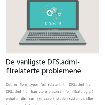
De vanligste DFS.adml-
filrelaterte problemene
Det er flere typer feil relatert til DFS.adml-filen.
DFS.adml-filen kan være plassert i feil filkatalog på
enheten din, kan ikke være tilstede i systemet, eller