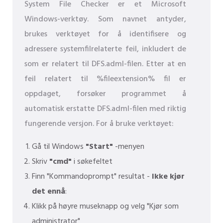
System File Checker er et Microsoft
Windows-verktøy. Som navnet antyder,
brukes verktøyet for å identifisere og
adressere systemfilrelaterte feil, inkludert de
som er relatert til DFS.adml-filen. Etter at en
feil relatert til %fileextension% fil er
oppdaget, forsøker programmet å
automatisk erstatte DFS.adml-filen med riktig
fungerende versjon. For å bruke verktøyet:
Gå til Windows
"Start"
-menyen
Skriv
"cmd"
i søkefeltet
Finn "Kommandoprompt" resultat -
Ikke kjør
det ennå
:
Klikk på høyre museknapp og velg "Kjør som
administrator"