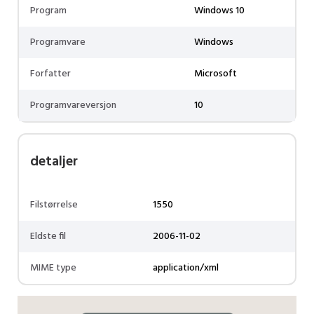
Program
Windows 10
Programvare
Windows
Forfatter
Microsoft
Programvareversjon
10
detaljer
Filstørrelse
1550
Eldste fil
2006-11-02
MIME type
application/xml