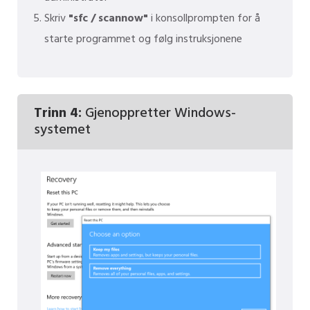
Skriv
"sfc / scannow"
i konsollprompten for å
starte programmet og følg instruksjonene
Trinn 4:
Gjenoppretter Windows-
systemet