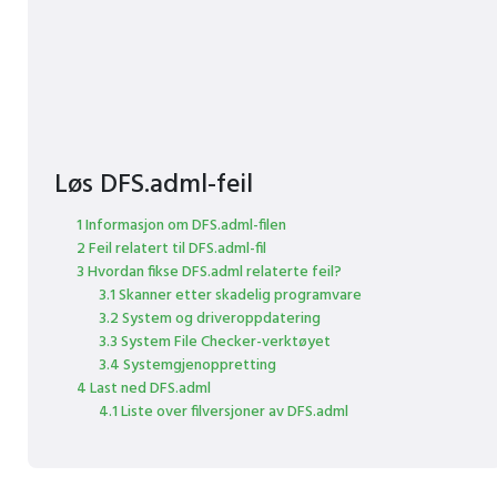
Løs DFS.adml-feil
1 Informasjon om DFS.adml-filen
2 Feil relatert til DFS.adml-fil
3 Hvordan fikse DFS.adml relaterte feil?
3.1 Skanner etter skadelig programvare
3.2 System og driveroppdatering
3.3 System File Checker-verktøyet
3.4 Systemgjenoppretting
4 Last ned DFS.adml
4.1 Liste over filversjoner av DFS.adml