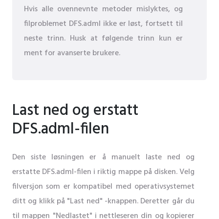
Hvis alle ovennevnte metoder mislyktes, og
filproblemet DFS.adml ikke er løst, fortsett til
neste trinn. Husk at følgende trinn kun er
ment for avanserte brukere.
Last ned og erstatt
DFS.adml-filen
Den siste løsningen er å manuelt laste ned og
erstatte DFS.adml-filen i riktig mappe på disken. Velg
filversjon som er kompatibel med operativsystemet
ditt og klikk på "Last ned" -knappen. Deretter går du
til mappen "Nedlastet" i nettleseren din og kopierer