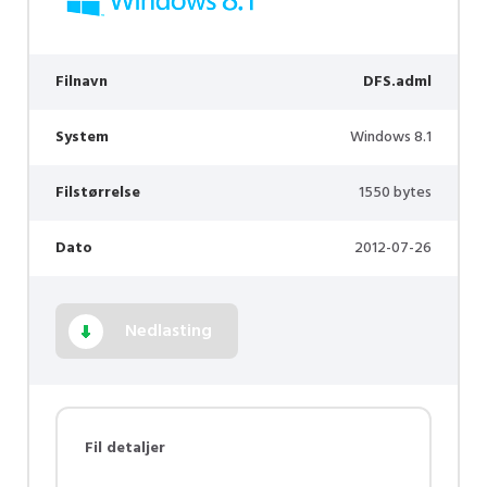
Filnavn
DFS.adml
System
Windows 8.1
Filstørrelse
1550 bytes
Dato
2012-07-26
Nedlasting
Fil detaljer