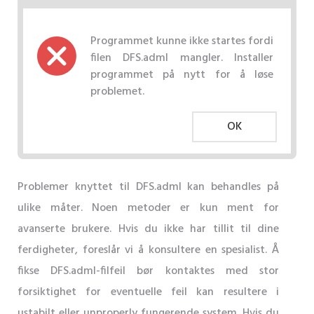
Programmet kunne ikke startes fordi
filen DFS.adml mangler. Installer
programmet på nytt for å løse
problemet.
OK
Problemer knyttet til DFS.adml kan behandles på
ulike måter. Noen metoder er kun ment for
avanserte brukere. Hvis du ikke har tillit til dine
ferdigheter, foreslår vi å konsultere en spesialist. Å
fikse DFS.adml-filfeil bør kontaktes med stor
forsiktighet for eventuelle feil kan resultere i
ustabilt eller unproperly fungerende system. Hvis du