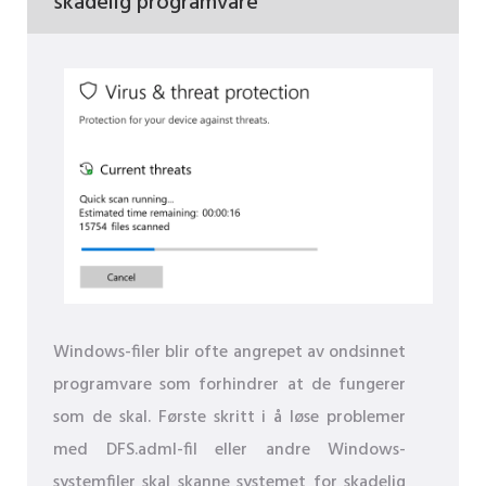
skadelig programvare
Windows-filer blir ofte angrepet av ondsinnet
programvare som forhindrer at de fungerer
som de skal. Første skritt i å løse problemer
med DFS.adml-fil eller andre Windows-
systemfiler skal skanne systemet for skadelig