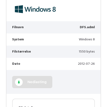
Filnavn
DFS.adml
System
Windows 8
Filstørrelse
1550 bytes
Dato
2012-07-26
Nedlasting