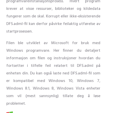
programvareinstallasjonsprosess. Hvert program
krever at visse ressurser, biblioteker og kildedata
fungerer som de skal. Korrupt eller ikke-eksisterende
DFS.adml-fil kan derfor påvirke feilaktig utførelse av
startprosessen.
Filen ble utviklet av Microsoft for bruk med
Windows programvare. Her finner du detaljert
informasjon om filen og instruksjoner hvordan du
fortsetter i tilfelle feil relatert til DFS.adml på
enheten din. Du kan også laste ned DFS.adml-fil som
er kompatibel med Windows 10, Windows 7,
Windows 8.1, Windows 8, Windows Vista enheter
som vil (mest sannsynlig) tillate deg å løse
problemet.