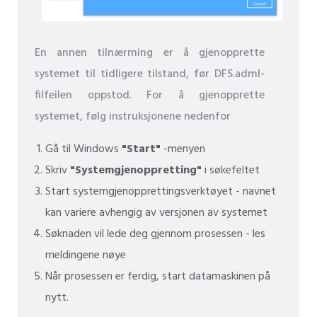
En annen tilnærming er å gjenopprette
systemet til tidligere tilstand, før DFS.adml-
filfeilen oppstod. For å gjenopprette
systemet, følg instruksjonene nedenfor
Gå til Windows
"Start"
-menyen
Skriv
"Systemgjenoppretting"
i søkefeltet
Start systemgjenopprettingsverktøyet - navnet
kan variere avhengig av versjonen av systemet
Søknaden vil lede deg gjennom prosessen - les
meldingene nøye
Når prosessen er ferdig, start datamaskinen på
nytt.