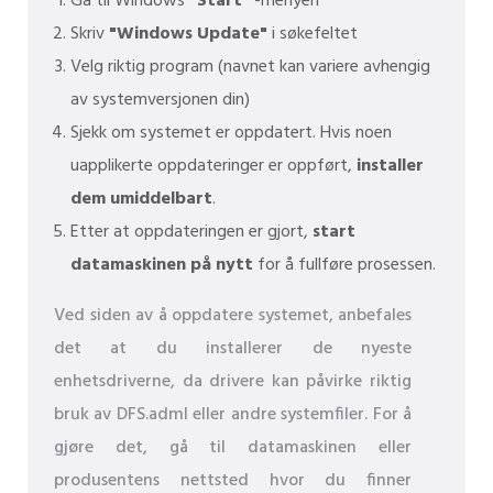
Gå til Windows
"Start"
-menyen
Skriv
"Windows Update"
i søkefeltet
Velg riktig program (navnet kan variere avhengig
av systemversjonen din)
Sjekk om systemet er oppdatert. Hvis noen
uapplikerte oppdateringer er oppført,
installer
dem umiddelbart
.
Etter at oppdateringen er gjort,
start
datamaskinen på nytt
for å fullføre prosessen.
Ved siden av å oppdatere systemet, anbefales
det at du installerer de nyeste
enhetsdriverne, da drivere kan påvirke riktig
bruk av DFS.adml eller andre systemfiler. For å
gjøre det, gå til datamaskinen eller
produsentens nettsted hvor du finner