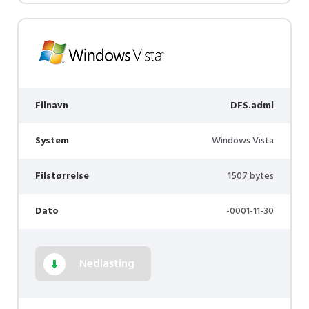
Filnavn
DFS.adml
System
Windows Vista
Filstørrelse
1507 bytes
Dato
-0001-11-30
Nedlasting