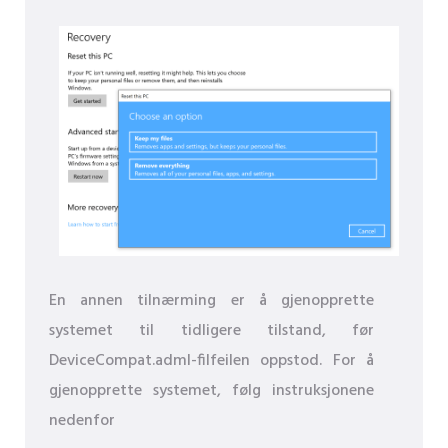
En annen tilnærming er å gjenopprette
systemet til tidligere tilstand, før
DeviceCompat.adml-filfeilen oppstod. For å
gjenopprette systemet, følg instruksjonene
nedenfor