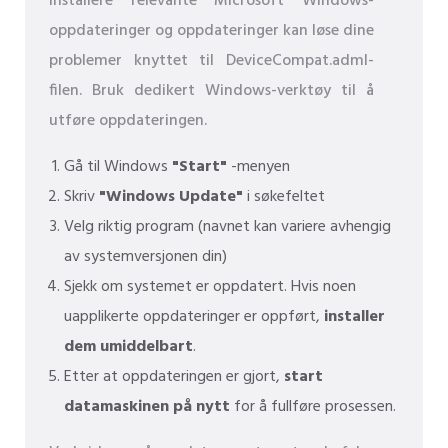
Installere relevante Microsoft Windows-
oppdateringer og oppdateringer kan løse dine
problemer knyttet til DeviceCompat.adml-
filen. Bruk dedikert Windows-verktøy til å
utføre oppdateringen.
Gå til Windows
"Start"
-menyen
Skriv
"Windows Update"
i søkefeltet
Velg riktig program (navnet kan variere avhengig
av systemversjonen din)
Sjekk om systemet er oppdatert. Hvis noen
uapplikerte oppdateringer er oppført,
installer
dem umiddelbart
.
Etter at oppdateringen er gjort,
start
datamaskinen på nytt
for å fullføre prosessen.