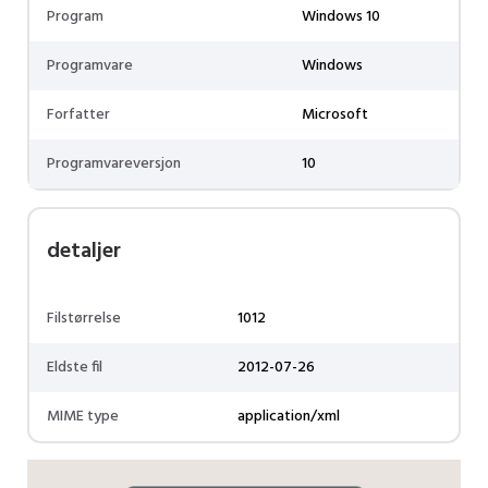
Program
Windows 10
Programvare
Windows
Forfatter
Microsoft
Programvareversjon
10
detaljer
Filstørrelse
1012
Eldste fil
2012-07-26
MIME type
application/xml