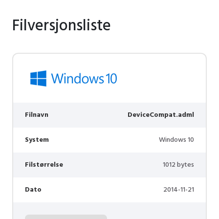
Filversjonsliste
Filnavn
DeviceCompat.adml
System
Windows 10
Filstørrelse
1012 bytes
Dato
2014-11-21