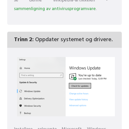
se denne Wikipedia-artikkelen -
sammenligning av antivirusprogramvare
.
Trinn 2:
Oppdater systemet og drivere.