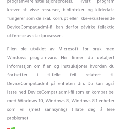
programvareinstallasjonsprosess. Hvert program
krever at visse ressurser, biblioteker og kildedata
fungerer som de skal. Korrupt eller ikke-eksisterende
DeviceCompat.adml-fil kan derfor påvirke feilaktig
utførelse av startprosessen.
Filen ble utviklet av Microsoft for bruk med
Windows programvare. Her finner du detaljert
informasjon om filen og instruksjoner hvordan du
fortsetter i tilfelle feil relatert til
DeviceCompat.adml på enheten din. Du kan også
laste ned DeviceCompat.adml-fil som er kompatibel
med Windows 10, Windows 8, Windows 8.1 enheter
som vil (mest sannsynlig) tillate deg å løse
problemet.