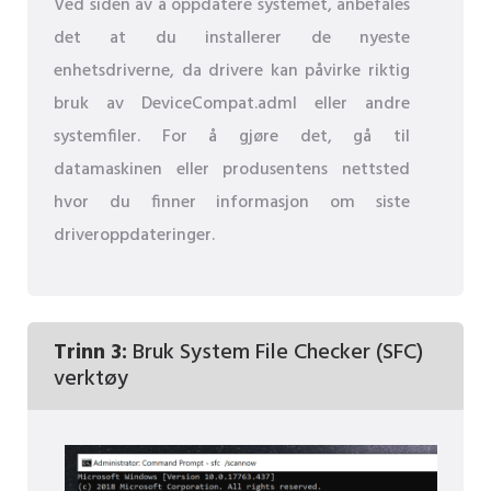
Ved siden av å oppdatere systemet, anbefales
det at du installerer de nyeste
enhetsdriverne, da drivere kan påvirke riktig
bruk av DeviceCompat.adml eller andre
systemfiler. For å gjøre det, gå til
datamaskinen eller produsentens nettsted
hvor du finner informasjon om siste
driveroppdateringer.
Trinn 3:
Bruk System File Checker (SFC)
verktøy