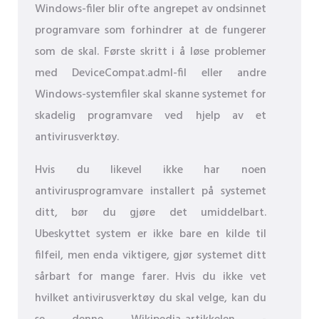
Windows-filer blir ofte angrepet av ondsinnet
programvare som forhindrer at de fungerer
som de skal. Første skritt i å løse problemer
med DeviceCompat.adml-fil eller andre
Windows-systemfiler skal skanne systemet for
skadelig programvare ved hjelp av et
antivirusverktøy.
Hvis du likevel ikke har noen
antivirusprogramvare installert på systemet
ditt, bør du gjøre det umiddelbart.
Ubeskyttet system er ikke bare en kilde til
filfeil, men enda viktigere, gjør systemet ditt
sårbart for mange farer. Hvis du ikke vet
hvilket antivirusverktøy du skal velge, kan du