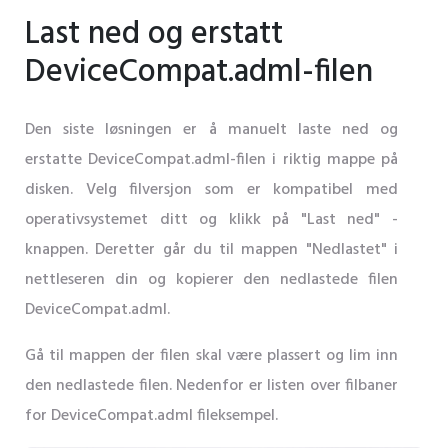
Last ned og erstatt
DeviceCompat.adml-filen
Den siste løsningen er å manuelt laste ned og
erstatte DeviceCompat.adml-filen i riktig mappe på
disken. Velg filversjon som er kompatibel med
operativsystemet ditt og klikk på "Last ned" -
knappen. Deretter går du til mappen "Nedlastet" i
nettleseren din og kopierer den nedlastede filen
DeviceCompat.adml.
Gå til mappen der filen skal være plassert og lim inn
den nedlastede filen. Nedenfor er listen over filbaner
for DeviceCompat.adml fileksempel.