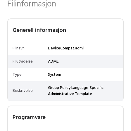
Filinformasjon
Generell informasjon
Filnavn
DeviceCompat.adml
Filutvidelse
ADML
Type
System
Group Policy Language-Specific
Beskrivelse
Administrative Template
Programvare