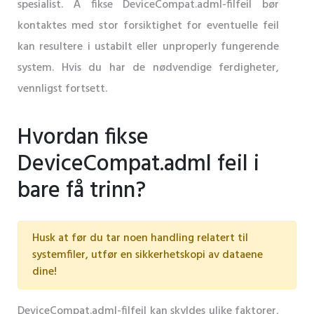
spesialist. Å fikse DeviceCompat.adml-filfeil bør
kontaktes med stor forsiktighet for eventuelle feil
kan resultere i ustabilt eller unproperly fungerende
system. Hvis du har de nødvendige ferdigheter,
vennligst fortsett.
Hvordan fikse
DeviceCompat.adml feil i
bare få trinn?
Husk at før du tar noen handling relatert til
systemfiler, utfør en sikkerhetskopi av dataene
dine!
DeviceCompat.adml-filfeil kan skyldes ulike faktorer,