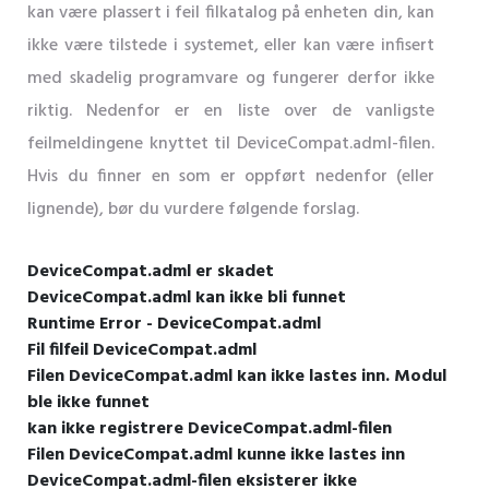
kan være plassert i feil filkatalog på enheten din, kan
ikke være tilstede i systemet, eller kan være infisert
med skadelig programvare og fungerer derfor ikke
riktig. Nedenfor er en liste over de vanligste
feilmeldingene knyttet til DeviceCompat.adml-filen.
Hvis du finner en som er oppført nedenfor (eller
lignende), bør du vurdere følgende forslag.
DeviceCompat.adml er skadet
DeviceCompat.adml kan ikke bli funnet
Runtime Error - DeviceCompat.adml
Fil filfeil DeviceCompat.adml
Filen DeviceCompat.adml kan ikke lastes inn. Modul
ble ikke funnet
kan ikke registrere DeviceCompat.adml-filen
Filen DeviceCompat.adml kunne ikke lastes inn
DeviceCompat.adml-filen eksisterer ikke