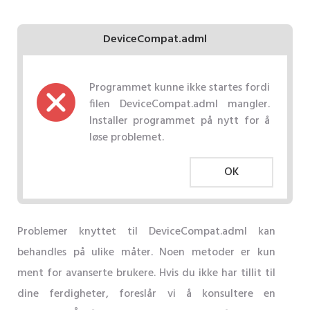
DeviceCompat.adml
Programmet kunne ikke startes fordi
filen DeviceCompat.adml mangler.
Installer programmet på nytt for å
løse problemet.
OK
Problemer knyttet til DeviceCompat.adml kan
behandles på ulike måter. Noen metoder er kun
ment for avanserte brukere. Hvis du ikke har tillit til
dine ferdigheter, foreslår vi å konsultere en