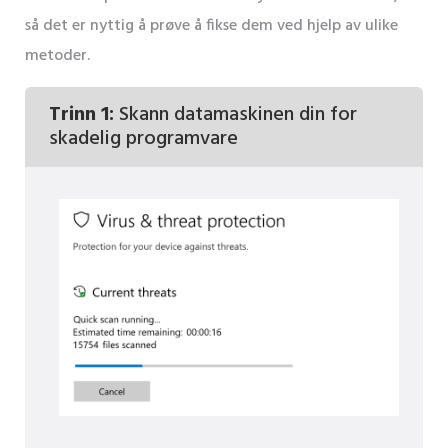
så det er nyttig å prøve å fikse dem ved hjelp av ulike
metoder.
Trinn 1:
Skann datamaskinen din for
skadelig programvare