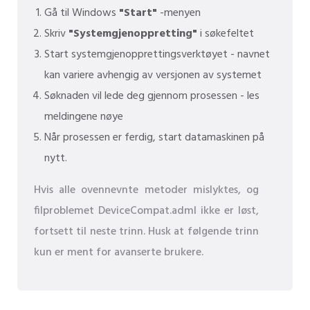
Gå til Windows
"Start"
-menyen
Skriv
"Systemgjenoppretting"
i søkefeltet
Start systemgjenopprettingsverktøyet - navnet
kan variere avhengig av versjonen av systemet
Søknaden vil lede deg gjennom prosessen - les
meldingene nøye
Når prosessen er ferdig, start datamaskinen på
nytt.
Hvis alle ovennevnte metoder mislyktes, og
filproblemet DeviceCompat.adml ikke er løst,
fortsett til neste trinn. Husk at følgende trinn
kun er ment for avanserte brukere.