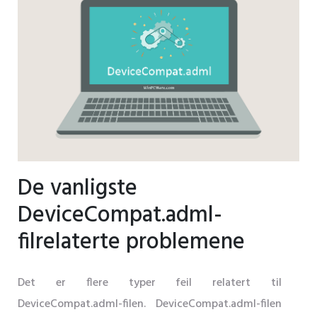
De vanligste
DeviceCompat.adml-
filrelaterte problemene
Det er flere typer feil relatert til
DeviceCompat.adml-filen. DeviceCompat.adml-filen