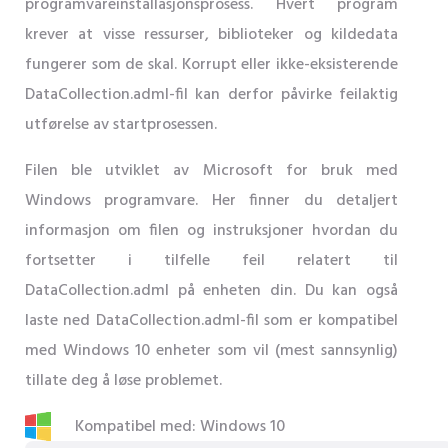
programvareinstallasjonsprosess. Hvert program
krever at visse ressurser, biblioteker og kildedata
fungerer som de skal. Korrupt eller ikke-eksisterende
DataCollection.adml-fil kan derfor påvirke feilaktig
utførelse av startprosessen.
Filen ble utviklet av Microsoft for bruk med
Windows programvare. Her finner du detaljert
informasjon om filen og instruksjoner hvordan du
fortsetter i tilfelle feil relatert til
DataCollection.adml på enheten din. Du kan også
laste ned DataCollection.adml-fil som er kompatibel
med Windows 10 enheter som vil (mest sannsynlig)
tillate deg å løse problemet.
Kompatibel med: Windows 10