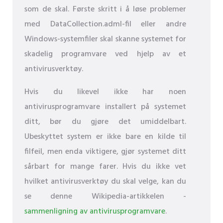
som de skal. Første skritt i å løse problemer
med DataCollection.adml-fil eller andre
Windows-systemfiler skal skanne systemet for
skadelig programvare ved hjelp av et
antivirusverktøy.
Hvis du likevel ikke har noen
antivirusprogramvare installert på systemet
ditt, bør du gjøre det umiddelbart.
Ubeskyttet system er ikke bare en kilde til
filfeil, men enda viktigere, gjør systemet ditt
sårbart for mange farer. Hvis du ikke vet
hvilket antivirusverktøy du skal velge, kan du
se denne Wikipedia-artikkelen -
sammenligning av antivirusprogramvare
.