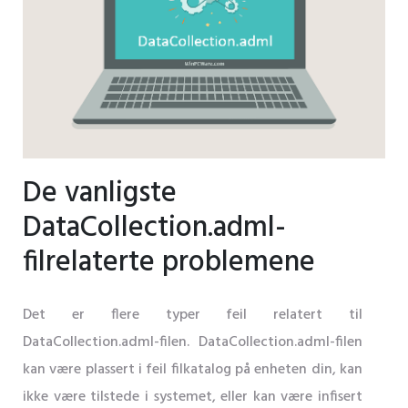
De vanligste
DataCollection.adml-
filrelaterte problemene
Det er flere typer feil relatert til
DataCollection.adml-filen. DataCollection.adml-filen
kan være plassert i feil filkatalog på enheten din, kan
ikke være tilstede i systemet, eller kan være infisert