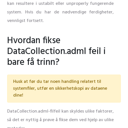
kan resultere i ustabilt eller unproperly fungerende
system. Hvis du har de nødvendige ferdigheter,
vennligst fortsett.
Hvordan fikse
DataCollection.adml feil i
bare få trinn?
Husk at før du tar noen handling relatert til
systemfiler, utfør en sikkerhetskopi av dataene
dine!
DataCollection.adml-filfeil kan skyldes ulike faktorer,
så det er nyttig å prøve å fikse dem ved hjelp av ulike