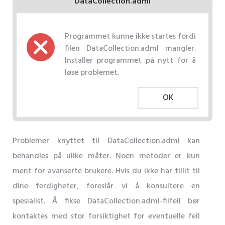
DataCollection.adml
Programmet kunne ikke startes fordi
filen DataCollection.adml mangler.
Installer programmet på nytt for å
løse problemet.
OK
Problemer knyttet til DataCollection.adml kan
behandles på ulike måter. Noen metoder er kun
ment for avanserte brukere. Hvis du ikke har tillit til
dine ferdigheter, foreslår vi å konsultere en
spesialist. Å fikse DataCollection.adml-filfeil bør
kontaktes med stor forsiktighet for eventuelle feil