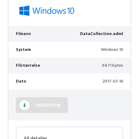
Filnavn
DataCollection.adml
System
Windows 10
Filstørrelse
6471 bytes
Dato
2017-03-18
Nedlasting
Fil detaljer