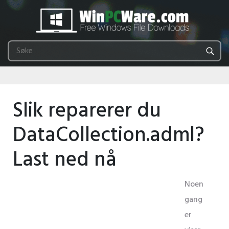
Slik reparerer du
DataCollection.adml?
Last ned nå
Noen
gang
er