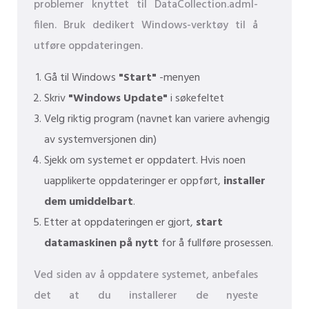
problemer knyttet til DataCollection.adml-
filen. Bruk dedikert Windows-verktøy til å
utføre oppdateringen.
Gå til Windows
"Start"
-menyen
Skriv
"Windows Update"
i søkefeltet
Velg riktig program (navnet kan variere avhengig
av systemversjonen din)
Sjekk om systemet er oppdatert. Hvis noen
uapplikerte oppdateringer er oppført,
installer
dem umiddelbart
.
Etter at oppdateringen er gjort,
start
datamaskinen på nytt
for å fullføre prosessen.
Ved siden av å oppdatere systemet, anbefales
det at du installerer de nyeste