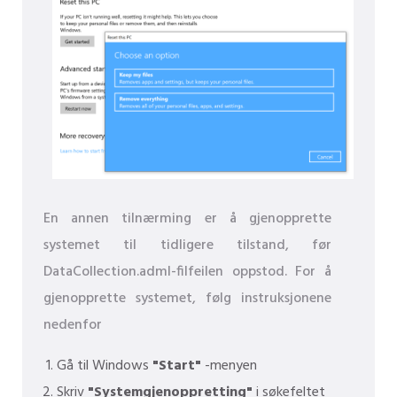
En annen tilnærming er å gjenopprette
systemet til tidligere tilstand, før
DataCollection.adml-filfeilen oppstod. For å
gjenopprette systemet, følg instruksjonene
nedenfor
Gå til Windows
"Start"
-menyen
Skriv
"Systemgjenoppretting"
i søkefeltet