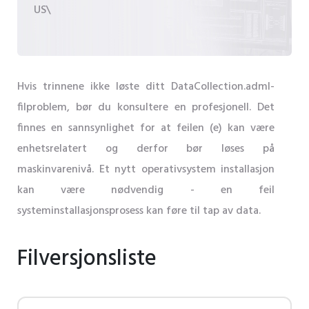
US\
Hvis trinnene ikke løste ditt DataCollection.adml-
filproblem, bør du konsultere en profesjonell. Det
finnes en sannsynlighet for at feilen (e) kan være
enhetsrelatert og derfor bør løses på
maskinvarenivå. Et nytt operativsystem installasjon
kan være nødvendig - en feil
systeminstallasjonsprosess kan føre til tap av data.
Filversjonsliste