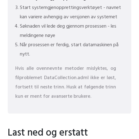
Start systemgjenopprettingsverktøyet - navnet
kan variere avhengig av versjonen av systemet
Søknaden vil lede deg gjennom prosessen - les
meldingene nøye
Når prosessen er ferdig, start datamaskinen på
nytt.
Hvis alle ovennevnte metoder mislyktes, og
filproblemet DataCollection.adml ikke er løst,
fortsett til neste trinn. Husk at følgende trinn
kun er ment for avanserte brukere.
Last ned og erstatt