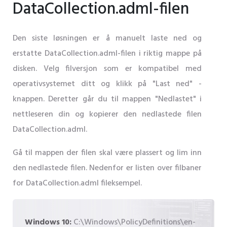
DataCollection.adml-filen
Den siste løsningen er å manuelt laste ned og
erstatte DataCollection.adml-filen i riktig mappe på
disken. Velg filversjon som er kompatibel med
operativsystemet ditt og klikk på "Last ned" -
knappen. Deretter går du til mappen "Nedlastet" i
nettleseren din og kopierer den nedlastede filen
DataCollection.adml.
Gå til mappen der filen skal være plassert og lim inn
den nedlastede filen. Nedenfor er listen over filbaner
for DataCollection.adml fileksempel.
Windows 10:
C:\Windows\PolicyDefinitions\en-