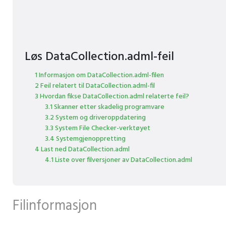
Løs DataCollection.adml-feil
1 Informasjon om DataCollection.adml-filen
2 Feil relatert til DataCollection.adml-fil
3 Hvordan fikse DataCollection.adml relaterte feil?
3.1 Skanner etter skadelig programvare
3.2 System og driveroppdatering
3.3 System File Checker-verktøyet
3.4 Systemgjenoppretting
4 Last ned DataCollection.adml
4.1 Liste over filversjoner av DataCollection.adml
Filinformasjon