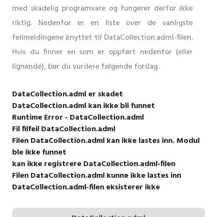
med skadelig programvare og fungerer derfor ikke
riktig. Nedenfor er en liste over de vanligste
feilmeldingene knyttet til DataCollection.adml-filen.
Hvis du finner en som er oppført nedenfor (eller
lignende), bør du vurdere følgende forslag.
DataCollection.adml er skadet
DataCollection.adml kan ikke bli funnet
Runtime Error - DataCollection.adml
Fil filfeil DataCollection.adml
Filen DataCollection.adml kan ikke lastes inn. Modul
ble ikke funnet
kan ikke registrere DataCollection.adml-filen
Filen DataCollection.adml kunne ikke lastes inn
DataCollection.adml-filen eksisterer ikke