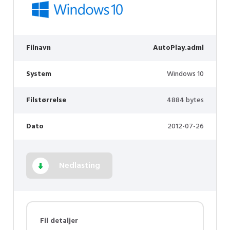
Filnavn
AutoPlay.adml
System
Windows 10
Filstørrelse
4884 bytes
Dato
2012-07-26
Nedlasting
Fil detaljer