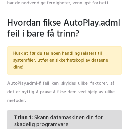
har de nødvendige ferdigheter, vennligst fortsett.
Hvordan fikse AutoPlay.adml
feil i bare få trinn?
Husk at før du tar noen handling relatert til
systemfiler, utfør en sikkerhetskopi av dataene
dine!
AutoPlay.adml-filfeil kan skyldes ulike faktorer, så
det er nyttig å prøve å fikse dem ved hjelp av ulike
metoder.
Trinn 1:
Skann datamaskinen din for
skadelig programvare