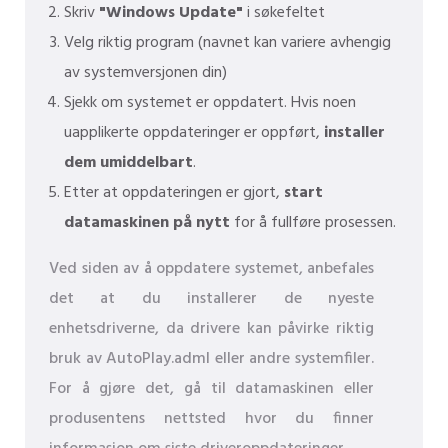
Skriv
"Windows Update"
i søkefeltet
Velg riktig program (navnet kan variere avhengig
av systemversjonen din)
Sjekk om systemet er oppdatert. Hvis noen
uapplikerte oppdateringer er oppført,
installer
dem umiddelbart
.
Etter at oppdateringen er gjort,
start
datamaskinen på nytt
for å fullføre prosessen.
Ved siden av å oppdatere systemet, anbefales
det at du installerer de nyeste
enhetsdriverne, da drivere kan påvirke riktig
bruk av AutoPlay.adml eller andre systemfiler.
For å gjøre det, gå til datamaskinen eller
produsentens nettsted hvor du finner