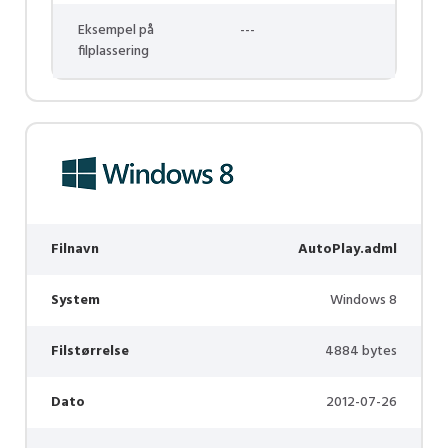
Eksempel på
---
filplassering
Filnavn
AutoPlay.adml
System
Windows 8
Filstørrelse
4884 bytes
Dato
2012-07-26