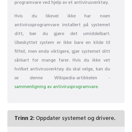
programvare ved hjelp av et antivirusverktøy.
Hvis du likevel ikke har noen
antivirusprogramvare installert på systemet
ditt, bør du gjøre det umiddelbart.
Ubeskyttet system er ikke bare en kilde til
filfeil, men enda viktigere, gjør systemet ditt
sårbart for mange farer. Hvis du ikke vet
hvilket antivirusverktøy du skal velge, kan du
se denne Wikipedia-artikkelen -
sammenligning av antivirusprogramvare
.
Trinn 2:
Oppdater systemet og drivere.