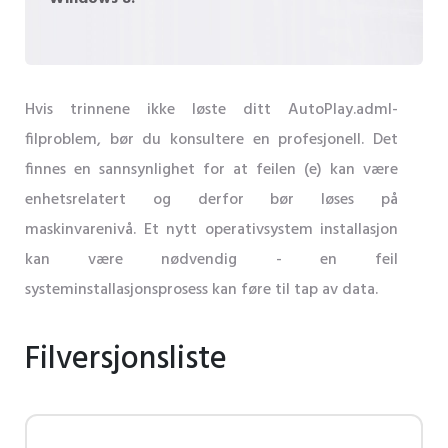
Hvis trinnene ikke løste ditt AutoPlay.adml-
filproblem, bør du konsultere en profesjonell. Det
finnes en sannsynlighet for at feilen (e) kan være
enhetsrelatert og derfor bør løses på
maskinvarenivå. Et nytt operativsystem installasjon
kan være nødvendig - en feil
systeminstallasjonsprosess kan føre til tap av data.
Filversjonsliste