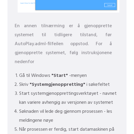
En annen tilnærming er å gjenopprette
systemet til tidligere tilstand, før
AutoPlay.adml-filfeilen oppstod. For å
gjenopprette systemet, følg instruksjonene
nedenfor
Gå til Windows
"Start"
-menyen
Skriv
"Systemgjenoppretting"
i søkefeltet
Start systemgjenopprettingsverktøyet - navnet
kan variere avhengig av versjonen av systemet
Søknaden vil lede deg gjennom prosessen - les
meldingene nøye
Når prosessen er ferdig, start datamaskinen på