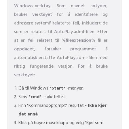
Windows-verktøy. Som navnet antyder,
brukes verktøyet for å identifisere og
adressere systemfilrelaterte feil, inkludert de
som er relatert til AutoPlay.adml-filen. Etter
at en feil relatert til %fileextension% fil er
oppdaget, forsøker programmet å
automatisk erstatte AutoPlay.adml-filen med
riktig fungerende versjon. For å bruke
verktøyet:
Gå til Windows
"Start"
-menyen
Skriv
"cmd"
i søkefeltet
Finn "Kommandoprompt" resultat -
Ikke kjør
det ennå
:
Klikk på høyre museknapp og velg "Kjør som