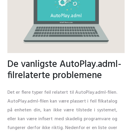
De vanligste AutoPlay.adml-
filrelaterte problemene
Det er flere typer feil relatert til AutoPlay.adml-filen.
AutoPlay.adml-filen kan være plassert i feil filkatalog
på enheten din, kan ikke være tilstede i systemet,
eller kan være infisert med skadelig programvare og
fungerer derfor ikke riktig. Nedenfor er en liste over