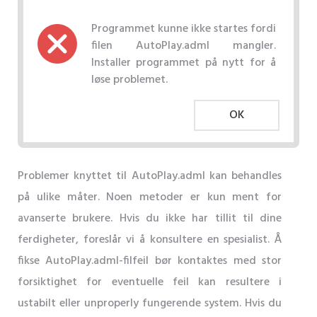
Programmet kunne ikke startes fordi
filen AutoPlay.adml mangler.
Installer programmet på nytt for å
løse problemet.
OK
Problemer knyttet til AutoPlay.adml kan behandles
på ulike måter. Noen metoder er kun ment for
avanserte brukere. Hvis du ikke har tillit til dine
ferdigheter, foreslår vi å konsultere en spesialist. Å
fikse AutoPlay.adml-filfeil bør kontaktes med stor
forsiktighet for eventuelle feil kan resultere i
ustabilt eller unproperly fungerende system. Hvis du