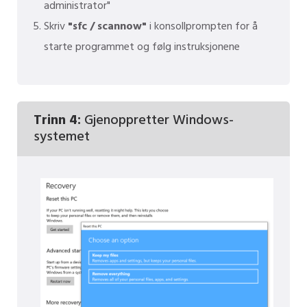
administrator"
Skriv
"sfc / scannow"
i konsollprompten for å
starte programmet og følg instruksjonene
Trinn 4:
Gjenoppretter Windows-
systemet