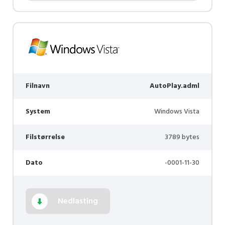
Filnavn
AutoPlay.adml
System
Windows Vista
Filstørrelse
3789 bytes
Dato
-0001-11-30
Nedlasting