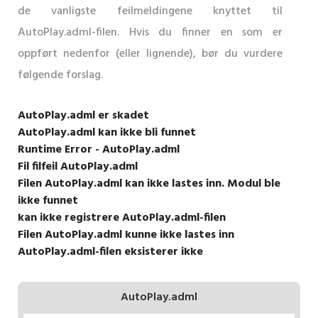
de vanligste feilmeldingene knyttet til
AutoPlay.adml-filen. Hvis du finner en som er
oppført nedenfor (eller lignende), bør du vurdere
følgende forslag.
AutoPlay.adml er skadet
AutoPlay.adml kan ikke bli funnet
Runtime Error - AutoPlay.adml
Fil filfeil AutoPlay.adml
Filen AutoPlay.adml kan ikke lastes inn. Modul ble
ikke funnet
kan ikke registrere AutoPlay.adml-filen
Filen AutoPlay.adml kunne ikke lastes inn
AutoPlay.adml-filen eksisterer ikke
AutoPlay.adml