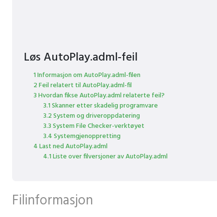
Løs AutoPlay.adml-feil
1 Informasjon om AutoPlay.adml-filen
2 Feil relatert til AutoPlay.adml-fil
3 Hvordan fikse AutoPlay.adml relaterte feil?
3.1 Skanner etter skadelig programvare
3.2 System og driveroppdatering
3.3 System File Checker-verktøyet
3.4 Systemgjenoppretting
4 Last ned AutoPlay.adml
4.1 Liste over filversjoner av AutoPlay.adml
Filinformasjon