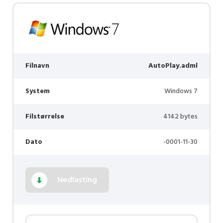
Filnavn
AutoPlay.adml
System
Windows 7
Filstørrelse
4142 bytes
Dato
-0001-11-30
Nedlasting