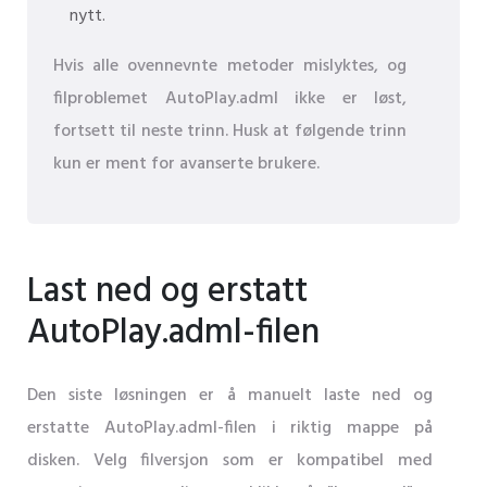
nytt.
Hvis alle ovennevnte metoder mislyktes, og
filproblemet AutoPlay.adml ikke er løst,
fortsett til neste trinn. Husk at følgende trinn
kun er ment for avanserte brukere.
Last ned og erstatt
AutoPlay.adml-filen
Den siste løsningen er å manuelt laste ned og
erstatte AutoPlay.adml-filen i riktig mappe på
disken. Velg filversjon som er kompatibel med