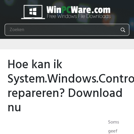
Hoe kan ik
System.Windows.Control
repareren? Download
nu
Soms
geef