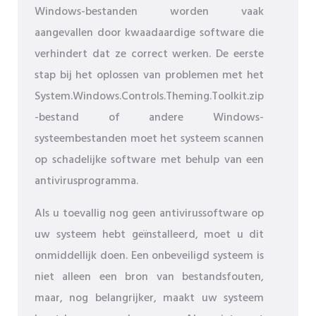
Windows-bestanden worden vaak
aangevallen door kwaadaardige software die
verhindert dat ze correct werken. De eerste
stap bij het oplossen van problemen met het
System.Windows.Controls.Theming.Toolkit.zip
-bestand of andere Windows-
systeembestanden moet het systeem scannen
op schadelijke software met behulp van een
antivirusprogramma.
Als u toevallig nog geen antivirussoftware op
uw systeem hebt geïnstalleerd, moet u dit
onmiddellijk doen. Een onbeveiligd systeem is
niet alleen een bron van bestandsfouten,
maar, nog belangrijker, maakt uw systeem