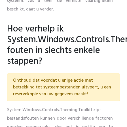
systeem. Als u over de vereiste vaardigheden
beschikt, gaat u verder.
Hoe verhelp ik
System.Windows.Controls.Them
fouten in slechts enkele
stappen?
Onthoud dat voordat u enige actie met
betrekking tot systeembestanden uitvoert, u een
reservekopie van uw gegevens maakt!
System.Windows.Controls.Theming.Toolkit.zip-
bestandsfouten kunnen door verschillende factoren
worden veroorzaakt, dus het is nuttig om te