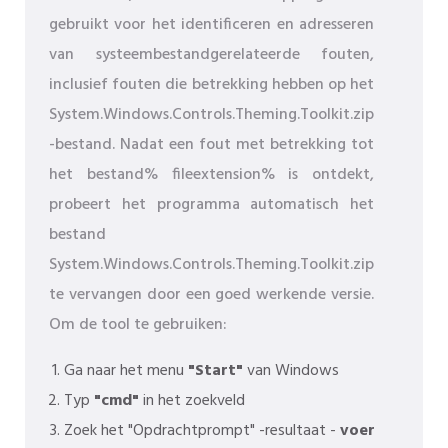
gebruikt voor het identificeren en adresseren
van systeembestandgerelateerde fouten,
inclusief fouten die betrekking hebben op het
System.Windows.Controls.Theming.Toolkit.zip
-bestand. Nadat een fout met betrekking tot
het bestand% fileextension% is ontdekt,
probeert het programma automatisch het
bestand
System.Windows.Controls.Theming.Toolkit.zip
te vervangen door een goed werkende versie.
Om de tool te gebruiken:
Ga naar het menu
"Start"
van Windows
Typ
"cmd"
in het zoekveld
Zoek het "Opdrachtprompt" -resultaat -
voer