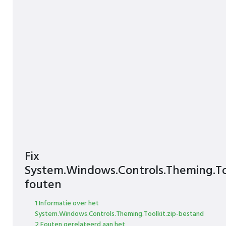
Fix
System.Windows.Controls.Theming.Too
fouten
1 Informatie over het
System.Windows.Controls.Theming.Toolkit.zip-bestand
2 Fouten gerelateerd aan het