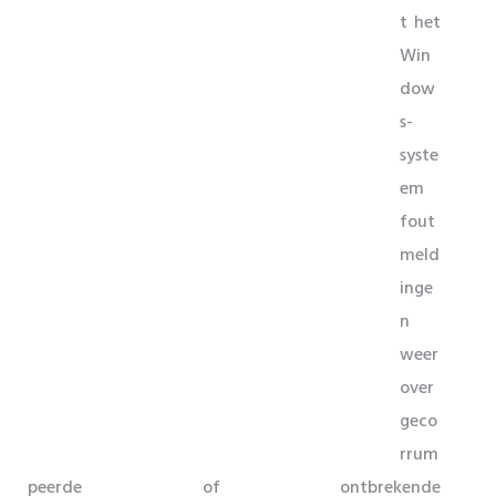
t het
Win
dow
s-
syste
em
fout
meld
inge
n
weer
over
geco
rrum
peerde of ontbrekende