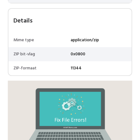
Details
Mime type
application/zip
ZIP bit-vlag
0x0800
ZIP-formaat
11344