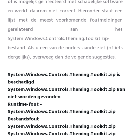
of is mogelijk geïnfecteerd met schadelijke software
en werkt daarom niet correct. Hieronder staat een
lijst met de meest voorkomende foutmeldingen
gerelateerd aan het
System.Windows.Controls.Theming.Toolkit.zip-
bestand. Als u een van de onderstaande ziet (of iets
dergelijks), overweeg dan de volgende suggesties.
System.Windows.Controls.Theming.Toolkit.zip is
beschadigd
System.Windows.Controls.Theming.Toolkit.zip kan
niet worden gevonden
Runtime-fout -
System.Windows.Controls.Theming.Toolkit.zip
Bestandsfout
System.Windows.Controls.Theming.Toolkit.zip
System.Windows.Controls.Theming.Toolkit.zip-