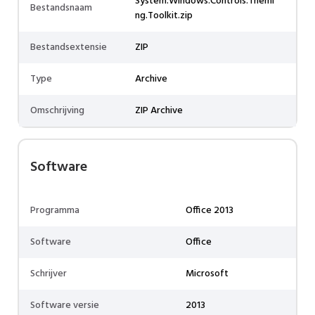
System.Windows.Controls.Themi
Bestandsnaam
ng.Toolkit.zip
Bestandsextensie
ZIP
Type
Archive
Omschrijving
ZIP Archive
Software
Programma
Office 2013
Software
Office
Schrijver
Microsoft
Software versie
2013