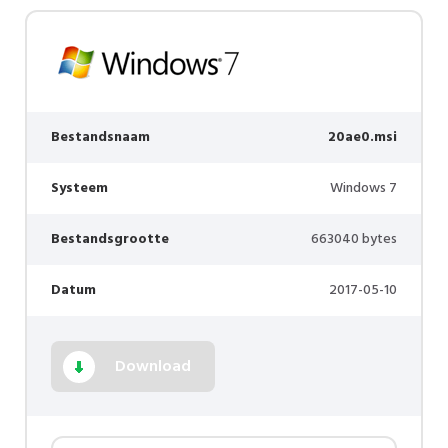
Bestandsnaam
20ae0.msi
Systeem
Windows 7
Bestandsgrootte
663040 bytes
Datum
2017-05-10
Download