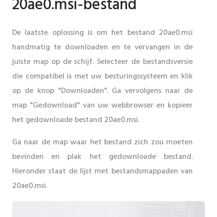
20ae0.msi-bestand
De laatste oplossing is om het bestand 20ae0.msi
handmatig te downloaden en te vervangen in de
juiste map op de schijf. Selecteer de bestandsversie
die compatibel is met uw besturingssysteem en klik
op de knop "Downloaden". Ga vervolgens naar de
map "Gedownload" van uw webbrowser en kopieer
het gedownloade bestand 20ae0.msi.
Ga naar de map waar het bestand zich zou moeten
bevinden en plak het gedownloade bestand.
Hieronder staat de lijst met bestandsmappaden van
20ae0.msi.