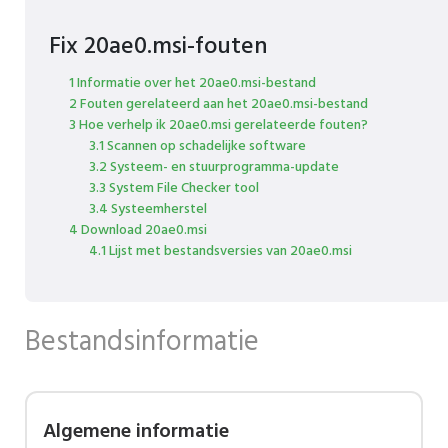
Fix 20ae0.msi-fouten
1 Informatie over het 20ae0.msi-bestand
2 Fouten gerelateerd aan het 20ae0.msi-bestand
3 Hoe verhelp ik 20ae0.msi gerelateerde fouten?
3.1 Scannen op schadelijke software
3.2 Systeem- en stuurprogramma-update
3.3 System File Checker tool
3.4 Systeemherstel
4 Download 20ae0.msi
4.1 Lijst met bestandsversies van 20ae0.msi
Bestandsinformatie
Algemene informatie