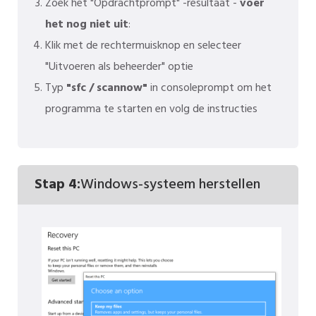
Zoek het "Opdrachtprompt" -resultaat -
voer
het nog niet uit
:
Klik met de rechtermuisknop en selecteer
"Uitvoeren als beheerder" optie
Typ
"sfc / scannow"
in consoleprompt om het
programma te starten en volg de instructies
Stap 4:
Windows-systeem herstellen