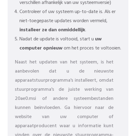
verschillen afhankelijk van uw systeemversie)
Controleer of uw systeem up-to-date is. Als er
niet-toegepaste updates worden vermeld,
installeer ze dan onmiddellijk
.
Nadat de update is voltooid, start u
uw
computer opnieuw
om het proces te voltooien.
Naast het updaten van het systeem, is het
aanbevolen dat u de nieuwste
apparaatstuurprogramma's installeert, omdat
stuurprogramma's de juiste werking van
20ae0.msi of andere systeembestanden
kunnen beïnvloeden. Ga hiervoor naar de
website van uw computer of
apparaatproducent waar u informatie kunt
vinden over de nieuwste stuurprogramma-