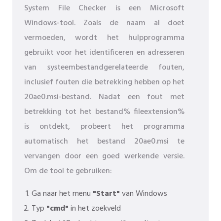
System File Checker is een Microsoft
Windows-tool. Zoals de naam al doet
vermoeden, wordt het hulpprogramma
gebruikt voor het identificeren en adresseren
van systeembestandgerelateerde fouten,
inclusief fouten die betrekking hebben op het
20ae0.msi-bestand. Nadat een fout met
betrekking tot het bestand% fileextension%
is ontdekt, probeert het programma
automatisch het bestand 20ae0.msi te
vervangen door een goed werkende versie.
Om de tool te gebruiken:
Ga naar het menu
"Start"
van Windows
Typ
"cmd"
in het zoekveld